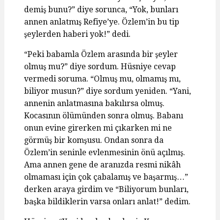
demiş bunu?” diye sorunca, “Yok, bunları
annen anlatmış Refiye’ye. Özlem’in bu tip
şeylerden haberi yok!” dedi.
“Peki babamla Özlem arasında bir şeyler
olmuş mu?” diye sordum. Hüsniye cevap
vermedi soruma. “Olmuş mu, olmamış mı,
biliyor musun?” diye sordum yeniden. “Yani,
annenin anlatmasına bakılırsa olmuş.
Kocasının ölümünden sonra olmuş. Babanı
onun evine girerken mi çıkarken mi ne
görmüş bir komşusu. Ondan sonra da
Özlem’in seninle evlenmesinin önü açılmış.
Ama annen gene de aranızda resmi nikâh
olmaması için çok çabalamış ve başarmış…”
derken araya girdim ve “Biliyorum bunları,
başka bildiklerin varsa onları anlat!” dedim.