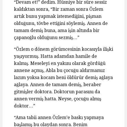
“Devam et!” dedim. Hüsniye bir süre sessiz
kaldıktan sonra, “Bir zaman sonra Özlem
artık bunu yapmak istemediğini, pişman
olduğunu, tövbe ettiğini söylemiş. Annen de
tamam demiş buna, ama işin altında bir
çapanoğlu olduğunu sezmiş…”
“Özlem o dönem görümcesinin kocasıyla ilişki
yaşıyormuş. Hatta adamdan hamile de
kalmış. Meseleyi en yakını olarak gördüğü
annene açmış, Abla bu çocuğu aldırmamız
lazım yoksa kocam beni öldürür demiş ağlaya
ağlaya. Annen de tamam demiş, beraber
gitmişler doktora. Doktorun parasını da
annen vermiş hatta. Neyse, çocuğu almış
doktor…”
“Ama tabii annen Özlem’e baskı yapmaya
başlamış bu olaydan sonra. Benim