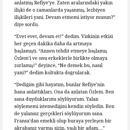
anlatmış Refiye’ye. Zaten aralarındaki yakın
ilişki de o zamanlarda yaşanmış, lezbiyen
ilişkileri yani. Devam etmemi istiyor musun?”
diye sordu.
“Evet evet, devam et!” dedim. Viskinin etkisi
her geçen dakika daha da artmaya
başlamıştı. “Annen tehdit etmeye başlamış
Özlem’i ve onu erkeklerle birlikte olmaya
zorlamış!” deyince, “Ne demek bu, nasıl
yani?” dedim koltukta doğrularak.
“Dediğim gibi hayatım, bunlar Refiye’nin
bana anlattıkları. Ona da anlatan Özlem. Ben
sana duyduklarımı söylüyorum. Yalan
söylememi istemediğini kendin söyledin. Ben
de yalansız gerçekleri söylüyorum sana.
Fransa’dan emekli olup buraya yerleşen bir
akrabanız varmış sizin, yaşlı bir adam…”