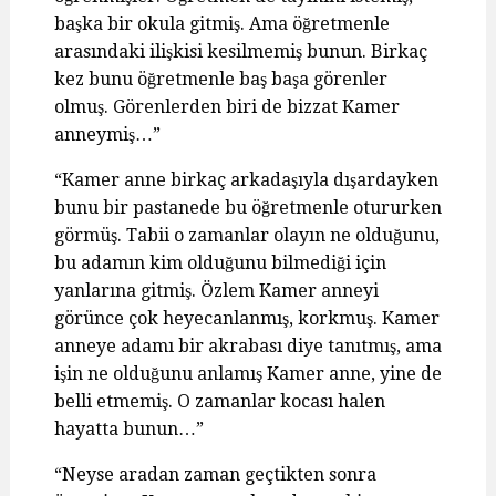
başka bir okula gitmiş. Ama öğretmenle
arasındaki ilişkisi kesilmemiş bunun. Birkaç
kez bunu öğretmenle baş başa görenler
olmuş. Görenlerden biri de bizzat Kamer
anneymiş…”
“Kamer anne birkaç arkadaşıyla dışardayken
bunu bir pastanede bu öğretmenle otururken
görmüş. Tabii o zamanlar olayın ne olduğunu,
bu adamın kim olduğunu bilmediği için
yanlarına gitmiş. Özlem Kamer anneyi
görünce çok heyecanlanmış, korkmuş. Kamer
anneye adamı bir akrabası diye tanıtmış, ama
işin ne olduğunu anlamış Kamer anne, yine de
belli etmemiş. O zamanlar kocası halen
hayatta bunun…”
“Neyse aradan zaman geçtikten sonra