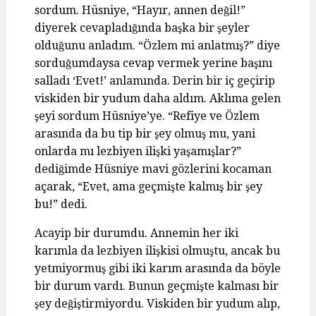
sordum. Hüsniye, “Hayır, annen değil!”
diyerek cevapladığında başka bir şeyler
olduğunu anladım. “Özlem mi anlatmış?” diye
sorduğumdaysa cevap vermek yerine başını
salladı ‘Evet!’ anlamında. Derin bir iç geçirip
viskiden bir yudum daha aldım. Aklıma gelen
şeyi sordum Hüsniye’ye. “Refiye ve Özlem
arasında da bu tip bir şey olmuş mu, yani
onlarda mı lezbiyen ilişki yaşamışlar?”
dediğimde Hüsniye mavi gözlerini kocaman
açarak, “Evet, ama geçmişte kalmış bir şey
bu!” dedi.
Acayip bir durumdu. Annemin her iki
karımla da lezbiyen ilişkisi olmuştu, ancak bu
yetmiyormuş gibi iki karım arasında da böyle
bir durum vardı. Bunun geçmişte kalması bir
şey değiştirmiyordu. Viskiden bir yudum alıp,