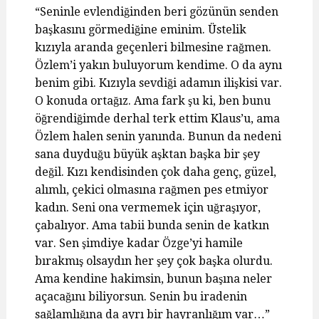
“Seninle evlendiğinden beri gözünün senden
başkasını görmediğine eminim. Üstelik
kızıyla aranda geçenleri bilmesine rağmen.
Özlem’i yakın buluyorum kendime. O da aynı
benim gibi. Kızıyla sevdiği adamın ilişkisi var.
O konuda ortağız. Ama fark şu ki, ben bunu
öğrendiğimde derhal terk ettim Klaus’u, ama
Özlem halen senin yanında. Bunun da nedeni
sana duyduğu büyük aşktan başka bir şey
değil. Kızı kendisinden çok daha genç, güzel,
alımlı, çekici olmasına rağmen pes etmiyor
kadın. Seni ona vermemek için uğraşıyor,
çabalıyor. Ama tabii bunda senin de katkın
var. Sen şimdiye kadar Özge’yi hamile
bırakmış olsaydın her şey çok başka olurdu.
Ama kendine hakimsin, bunun başına neler
açacağını biliyorsun. Senin bu iradenin
sağlamlığına da ayrı bir hayranlığım var…”