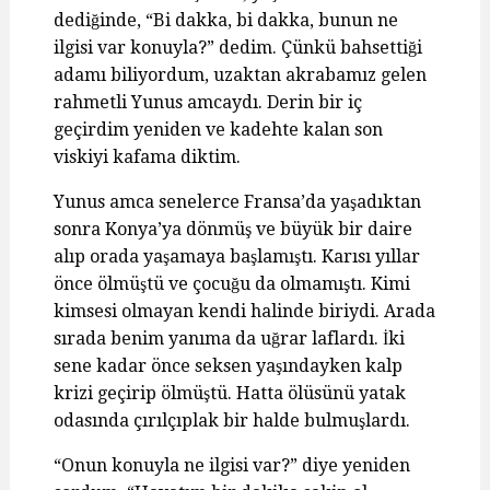
dediğinde, “Bi dakka, bi dakka, bunun ne
ilgisi var konuyla?” dedim. Çünkü bahsettiği
adamı biliyordum, uzaktan akrabamız gelen
rahmetli Yunus amcaydı. Derin bir iç
geçirdim yeniden ve kadehte kalan son
viskiyi kafama diktim.
Yunus amca senelerce Fransa’da yaşadıktan
sonra Konya’ya dönmüş ve büyük bir daire
alıp orada yaşamaya başlamıştı. Karısı yıllar
önce ölmüştü ve çocuğu da olmamıştı. Kimi
kimsesi olmayan kendi halinde biriydi. Arada
sırada benim yanıma da uğrar laflardı. İki
sene kadar önce seksen yaşındayken kalp
krizi geçirip ölmüştü. Hatta ölüsünü yatak
odasında çırılçıplak bir halde bulmuşlardı.
“Onun konuyla ne ilgisi var?” diye yeniden