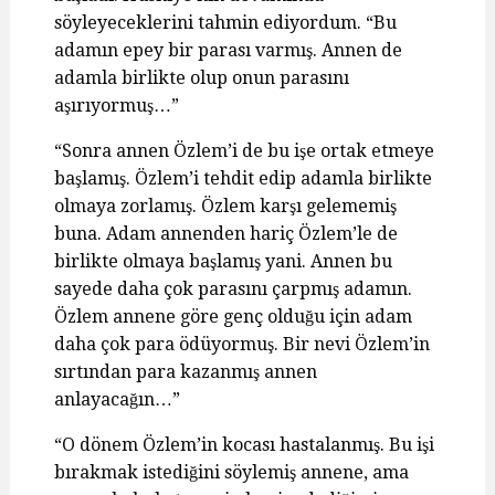
söyleyeceklerini tahmin ediyordum. “Bu
adamın epey bir parası varmış. Annen de
adamla birlikte olup onun parasını
aşırıyormuş…”
“Sonra annen Özlem’i de bu işe ortak etmeye
başlamış. Özlem’i tehdit edip adamla birlikte
olmaya zorlamış. Özlem karşı gelememiş
buna. Adam annenden hariç Özlem’le de
birlikte olmaya başlamış yani. Annen bu
sayede daha çok parasını çarpmış adamın.
Özlem annene göre genç olduğu için adam
daha çok para ödüyormuş. Bir nevi Özlem’in
sırtından para kazanmış annen
anlayacağın…”
“O dönem Özlem’in kocası hastalanmış. Bu işi
bırakmak istediğini söylemiş annene, ama