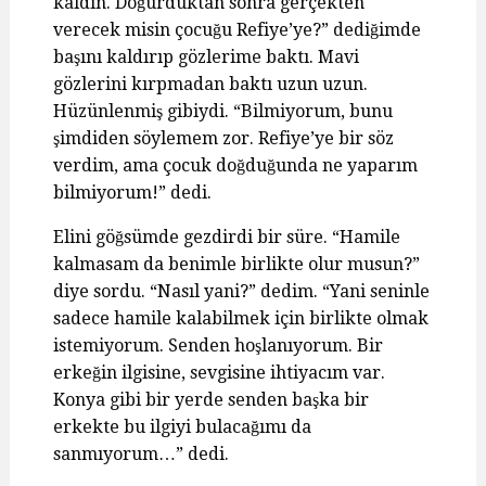
kaldın. Doğurduktan sonra gerçekten
verecek misin çocuğu Refiye’ye?” dediğimde
başını kaldırıp gözlerime baktı. Mavi
gözlerini kırpmadan baktı uzun uzun.
Hüzünlenmiş gibiydi. “Bilmiyorum, bunu
şimdiden söylemem zor. Refiye’ye bir söz
verdim, ama çocuk doğduğunda ne yaparım
bilmiyorum!” dedi.
Elini göğsümde gezdirdi bir süre. “Hamile
kalmasam da benimle birlikte olur musun?”
diye sordu. “Nasıl yani?” dedim. “Yani seninle
sadece hamile kalabilmek için birlikte olmak
istemiyorum. Senden hoşlanıyorum. Bir
erkeğin ilgisine, sevgisine ihtiyacım var.
Konya gibi bir yerde senden başka bir
erkekte bu ilgiyi bulacağımı da
sanmıyorum…” dedi.