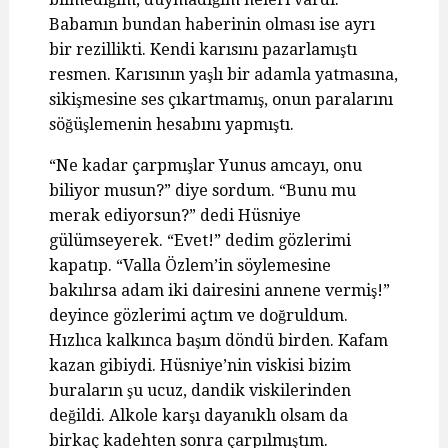
Babamın bundan haberinin olması ise ayrı
bir rezillikti. Kendi karısını pazarlamıştı
resmen. Karısının yaşlı bir adamla yatmasına,
sikişmesine ses çıkartmamış, onun paralarını
söğüşlemenin hesabını yapmıştı.
“Ne kadar çarpmışlar Yunus amcayı, onu
biliyor musun?” diye sordum. “Bunu mu
merak ediyorsun?” dedi Hüsniye
gülümseyerek. “Evet!” dedim gözlerimi
kapatıp. “Valla Özlem’in söylemesine
bakılırsa adam iki dairesini annene vermiş!”
deyince gözlerimi açtım ve doğruldum.
Hızlıca kalkınca başım döndü birden. Kafam
kazan gibiydi. Hüsniye’nin viskisi bizim
buraların şu ucuz, dandik viskilerinden
değildi. Alkole karşı dayanıklı olsam da
birkaç kadehten sonra çarpılmıştım.