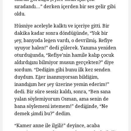
sıradandı…” derken içerden bir ses gelir gibi
oldu.
Hüsniye aceleyle kalktı ve içeriye gitti. Bir
dakika kadar sonra döndüğünde, “Yok bir
şey, banyoda leğen vardı, o devrilmiş. Refiye
uyuyor halen!” dedi gülerek. Yanıma yeniden
oturduğunda, “Refiye’nin hamile kalıp çocuk
aldırdığını bilmiyor musun gerçekten?” diye
sordum. “Dediğim gibi bunu ilk kez senden
duydum. Eğer inanmıyorsan bildiğim,
inandığım her şey üzerine yemin ederim!”
dedi. Bir süre sessiz kaldı, sonra, “Ben sana
yalan söylemiyorum Osman, ama senin de
bana söylemeni istemem!” dediğinde, “Ne
demek şimdi bu?” dedim.
“Kamer anne ile ilgili!” deyince, acaba