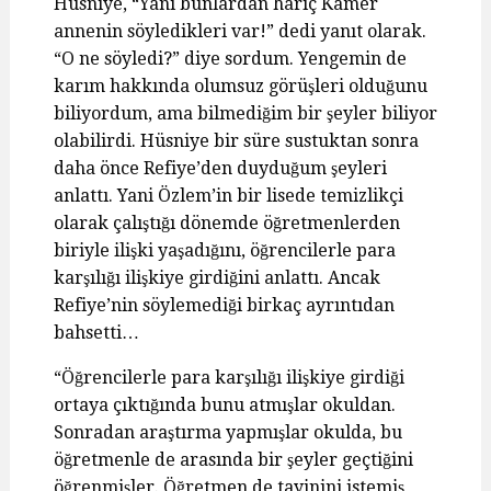
Hüsniye, “Yani bunlardan hariç Kamer
annenin söyledikleri var!” dedi yanıt olarak.
“O ne söyledi?” diye sordum. Yengemin de
karım hakkında olumsuz görüşleri olduğunu
biliyordum, ama bilmediğim bir şeyler biliyor
olabilirdi. Hüsniye bir süre sustuktan sonra
daha önce Refiye’den duyduğum şeyleri
anlattı. Yani Özlem’in bir lisede temizlikçi
olarak çalıştığı dönemde öğretmenlerden
biriyle ilişki yaşadığını, öğrencilerle para
karşılığı ilişkiye girdiğini anlattı. Ancak
Refiye’nin söylemediği birkaç ayrıntıdan
bahsetti…
“Öğrencilerle para karşılığı ilişkiye girdiği
ortaya çıktığında bunu atmışlar okuldan.
Sonradan araştırma yapmışlar okulda, bu
öğretmenle de arasında bir şeyler geçtiğini
öğrenmişler. Öğretmen de tayinini istemiş,