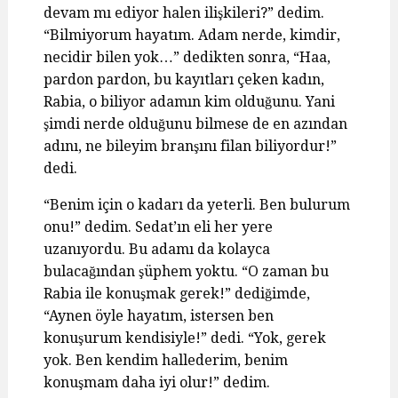
devam mı ediyor halen ilişkileri?” dedim.
“Bilmiyorum hayatım. Adam nerde, kimdir,
necidir bilen yok…” dedikten sonra, “Haa,
pardon pardon, bu kayıtları çeken kadın,
Rabia, o biliyor adamın kim olduğunu. Yani
şimdi nerde olduğunu bilmese de en azından
adını, ne bileyim branşını filan biliyordur!”
dedi.
“Benim için o kadarı da yeterli. Ben bulurum
onu!” dedim. Sedat’ın eli her yere
uzanıyordu. Bu adamı da kolayca
bulacağından şüphem yoktu. “O zaman bu
Rabia ile konuşmak gerek!” dediğimde,
“Aynen öyle hayatım, istersen ben
konuşurum kendisiyle!” dedi. “Yok, gerek
yok. Ben kendim hallederim, benim
konuşmam daha iyi olur!” dedim.