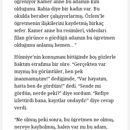
öğreniyor Kamer anne bu adamın kim
olduğunu. Rabia diye bir kadın var. Bu
okulda beraber çalışıyorlarmış. Özlem’le
öğretmenin ilişkilerini kaydetmiş birkaç
sefer. Kamer anne bu resimleri, videoları
filan görünce o gördüğü adamın bu öğretmen
olduğunu anlamış hemen…”
Hüsniye’nin konuşması bittiğinde boş gözlerle
baktım etrafıma bir süre. “Gerçekten var
mıymış bu görüntüler, ben pek
inanmamıştım!” dediğimde, “Var hayatım,
hatta ben de gördüm!” dedi. “Sende mi
gördün, nerde peki?” diye sordum. “Refiye
izlettirdi bana, kayıtlar ondaydı!” diye cevap
verdi.
“Ne olmuş peki sonra, bu öğretmen ne olmuş,
nereye kaybolmuş, halen var mı bu adam,