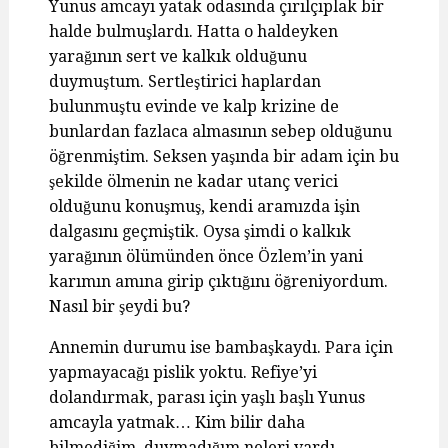
Yunus amcayı yatak odasında çırılçıplak bir
halde bulmuşlardı. Hatta o haldeyken
yarağının sert ve kalkık olduğunu
duymuştum. Sertleştirici haplardan
bulunmuştu evinde ve kalp krizine de
bunlardan fazlaca almasının sebep olduğunu
öğrenmiştim. Seksen yaşında bir adam için bu
şekilde ölmenin ne kadar utanç verici
olduğunu konuşmuş, kendi aramızda işin
dalgasını geçmiştik. Oysa şimdi o kalkık
yarağının ölümünden önce Özlem’in yani
karımın amına girip çıktığını öğreniyordum.
Nasıl bir şeydi bu?
Annemin durumu ise bambaşkaydı. Para için
yapmayacağı pislik yoktu. Refiye’yi
dolandırmak, parası için yaşlı başlı Yunus
amcayla yatmak… Kim bilir daha
bilmediğim, duymadığım neleri vardı.