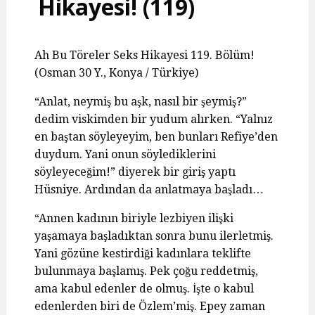
Hikayesi! (119)
Ah Bu Töreler Seks Hikayesi 119. Bölüm!
(Osman 30 Y., Konya / Türkiye)
“Anlat, neymiş bu aşk, nasıl bir şeymiş?”
dedim viskimden bir yudum alırken. “Yalnız
en baştan söyleyeyim, ben bunları Refiye’den
duydum. Yani onun söylediklerini
söyleyeceğim!” diyerek bir giriş yaptı
Hüsniye. Ardından da anlatmaya başladı…
“Annen kadının biriyle lezbiyen ilişki
yaşamaya başladıktan sonra bunu ilerletmiş.
Yani gözüne kestirdiği kadınlara teklifte
bulunmaya başlamış. Pek çoğu reddetmiş,
ama kabul edenler de olmuş. İşte o kabul
edenlerden biri de Özlem’miş. Epey zaman