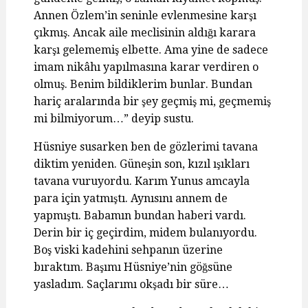
Annen Özlem’in seninle evlenmesine karşı
çıkmış. Ancak aile meclisinin aldığı karara
karşı gelememiş elbette. Ama yine de sadece
imam nikâhı yapılmasına karar verdiren o
olmuş. Benim bildiklerim bunlar. Bundan
hariç aralarında bir şey geçmiş mi, geçmemiş
mi bilmiyorum…” deyip sustu.
Hüsniye susarken ben de gözlerimi tavana
diktim yeniden. Güneşin son, kızıl ışıkları
tavana vuruyordu. Karım Yunus amcayla
para için yatmıştı. Aynısını annem de
yapmıştı. Babamın bundan haberi vardı.
Derin bir iç geçirdim, midem bulanıyordu.
Boş viski kadehini sehpanın üzerine
bıraktım. Başımı Hüsniye’nin göğsüne
yasladım. Saçlarımı okşadı bir süre…