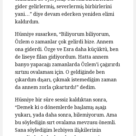
gider gelirlermiş, severlermiş birbirlerini
yani…” diye devam ederken yeniden elimi
kaldırdım.
Hüsniye susarken, “Biliyorum biliyorum,
Özlem o zamanlar çok gelirdi bize. Annem
ona giderdi. Özge ve Esra daha küçüktü, ben
de liseye filan gidiyordum. Hatta annem
banyo yapacağı zamanlarda Özlem’i çağırırdı
sırtını ovalaması için. O geldiğinde ben
çıkardım dışarı, çıkmak istemediğim zaman
da annem zorla çıkartırdı!” dedim.
Hüsniye bir süre sessiz kaldıktan sonra,
“Demek ki o dönemlerde başlamış aşağı
yukarı, yada daha sonra, bilemiyorum. Ama
bu söylediğin sırt ovalama mevzusu önemli.
Sana söylediğim lezbiyen ilişkilerinin