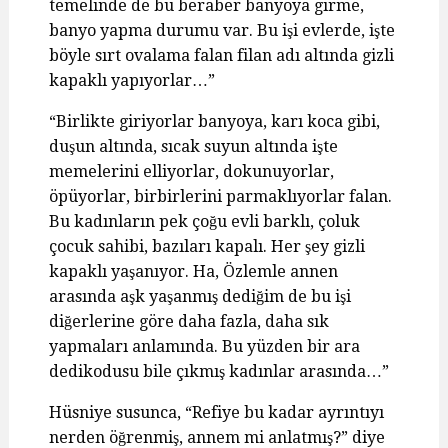
temelinde de bu beraber banyoya girme,
banyo yapma durumu var. Bu işi evlerde, işte
böyle sırt ovalama falan filan adı altında gizli
kapaklı yapıyorlar…”
“Birlikte giriyorlar banyoya, karı koca gibi,
duşun altında, sıcak suyun altında işte
memelerini elliyorlar, dokunuyorlar,
öpüyorlar, birbirlerini parmaklıyorlar falan.
Bu kadınların pek çoğu evli barklı, çoluk
çocuk sahibi, bazıları kapalı. Her şey gizli
kapaklı yaşanıyor. Ha, Özlemle annen
arasında aşk yaşanmış dediğim de bu işi
diğerlerine göre daha fazla, daha sık
yapmaları anlamında. Bu yüzden bir ara
dedikodusu bile çıkmış kadınlar arasında…”
Hüsniye susunca, “Refiye bu kadar ayrıntıyı
nerden öğrenmiş, annem mi anlatmış?” diye