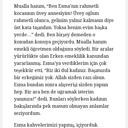
Mualla hanım, “Ben Esma’nın rahmetli
kocasının üvey annesiyim! Üvey oğlum
rahmetli olunca, gelinim yalnız kalmasın diye
üst kata taşındım. Yoksa benim evim başka
yerde…” dedi. Ben birşey demeden o
konudan konuya geçiyordu. Mualla hanım
emekli öğretmen olduğunu söyledi. Bir aralar
yürürlükte olan Erken emeklilik kanundan
yararlanmış. Esma’ya verdiklerim için çok
teşekkür etti, “Biz iki dul kadınız. Başımızda
bir erkeğimiz yok. Allah sizden razı olsun.
Esma bundan sonra alışverişi sizden yapsın
hep. Bir ara ben de uğramak isterim
yanınıza!” dedi. Bunları söylerken kadının
bakışlarında pek masum olmayan anlamlar
seziyordum.
Esma kahvelerimizi yapmış, içiyorduk.