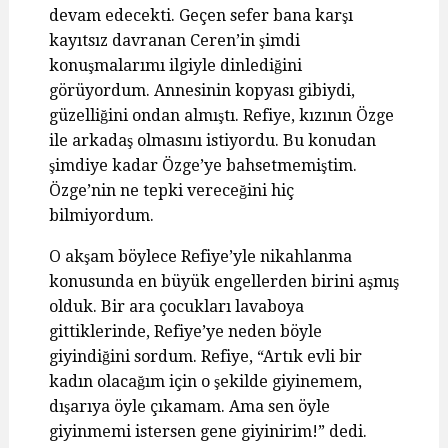
devam edecekti. Geçen sefer bana karşı
kayıtsız davranan Ceren’in şimdi
konuşmalarımı ilgiyle dinlediğini
görüyordum. Annesinin kopyası gibiydi,
güzelliğini ondan almıştı. Refiye, kızının Özge
ile arkadaş olmasını istiyordu. Bu konudan
şimdiye kadar Özge’ye bahsetmemiştim.
Özge’nin ne tepki vereceğini hiç
bilmiyordum.
O akşam böylece Refiye’yle nikahlanma
konusunda en büyük engellerden birini aşmış
olduk. Bir ara çocukları lavaboya
gittiklerinde, Refiye’ye neden böyle
giyindiğini sordum. Refiye, “Artık evli bir
kadın olacağım için o şekilde giyinemem,
dışarıya öyle çıkamam. Ama sen öyle
giyinmemi istersen gene giyinirim!” dedi.