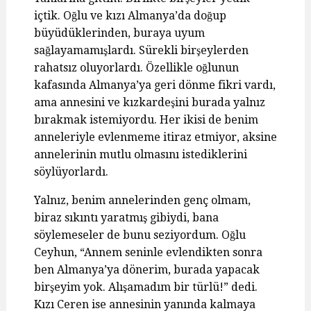
içtik. Oğlu ve kızı Almanya’da doğup
büyüdüklerinden, buraya uyum
sağlayamamışlardı. Sürekli birşeylerden
rahatsız oluyorlardı. Özellikle oğlunun
kafasında Almanya’ya geri dönme fikri vardı,
ama annesini ve kızkardeşini burada yalnız
bırakmak istemiyordu. Her ikisi de benim
anneleriyle evlenmeme itiraz etmiyor, aksine
annelerinin mutlu olmasını istediklerini
söylüyorlardı.
Yalnız, benim annelerinden genç olmam,
biraz sıkıntı yaratmış gibiydi, bana
söylemeseler de bunu seziyordum. Oğlu
Ceyhun, “Annem seninle evlendikten sonra
ben Almanya’ya dönerim, burada yapacak
birşeyim yok. Alışamadım bir türlü!” dedi.
Kızı Ceren ise annesinin yanında kalmaya