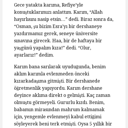
Gece yatakta karıma, Refiye’yle
konuştuklarımızı anlattım. Karım, “Allah
hayırlısını nasip etsin…” dedi. Biraz sonra da,
“Osman, şu bizim Esra’yı bir dershaneye
yazdırmamız gerek, seneye üniversite
sınavına girecek. Haa, bir de haftaya bir
yaşgünü yapalım kıza!” dedi. “Olur,
ayarlarız!” dedim.
Karım bana sarılarak uyuduğunda, benim
aklım karımla evlenmeden önceki
kızarkadaşıma gitmişti. Bir dershanede
öğretmenlik yapıyordu. Karım dershane
deyince aklıma direkt o gelmişti. Kaç zaman
olmuştu görmeyeli. Gururlu kızdı. Benim,
babamın mirasından mahrum kalmamak
için, yengemle evlenmeyi kabul ettiğimi
söyleyerek beni terk etmişti. Oysa 5 yıllık bir