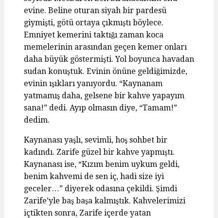
evine. Beline oturan siyah bir pardesü
giymişti, götü ortaya çıkmıştı böylece.
Emniyet kemerini taktığı zaman koca
memelerinin arasından geçen kemer onları
daha büyük göstermişti. Yol boyunca havadan
sudan konuştuk. Evinin önüne geldiğimizde,
evinin ışıkları yanıyordu. “Kaynanam
yatmamış daha, gelsene bir kahve yapayım
sana!” dedi. Ayıp olmasın diye, “Tamam!”
dedim.
Kaynanası yaşlı, sevimli, hoş sohbet bir
kadındı. Zarife güzel bir kahve yapmıştı.
Kaynanası ise, “Kızım benim uykum geldi,
benim kahvemi de sen iç, hadi size iyi
geceler…” diyerek odasına çekildi. Şimdi
Zarife’yle baş başa kalmıştık. Kahvelerimizi
içtikten sonra, Zarife içerde yatan