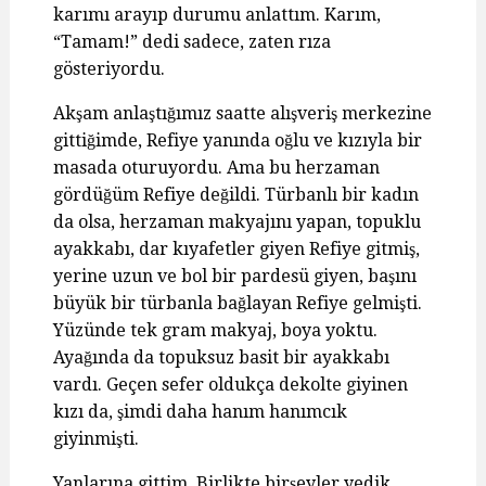
karımı arayıp durumu anlattım. Karım,
“Tamam!” dedi sadece, zaten rıza
gösteriyordu.
Akşam anlaştığımız saatte alışveriş merkezine
gittiğimde, Refiye yanında oğlu ve kızıyla bir
masada oturuyordu. Ama bu herzaman
gördüğüm Refiye değildi. Türbanlı bir kadın
da olsa, herzaman makyajını yapan, topuklu
ayakkabı, dar kıyafetler giyen Refiye gitmiş,
yerine uzun ve bol bir pardesü giyen, başını
büyük bir türbanla bağlayan Refiye gelmişti.
Yüzünde tek gram makyaj, boya yoktu.
Ayağında da topuksuz basit bir ayakkabı
vardı. Geçen sefer oldukça dekolte giyinen
kızı da, şimdi daha hanım hanımcık
giyinmişti.
Yanlarına gittim. Birlikte birşeyler yedik