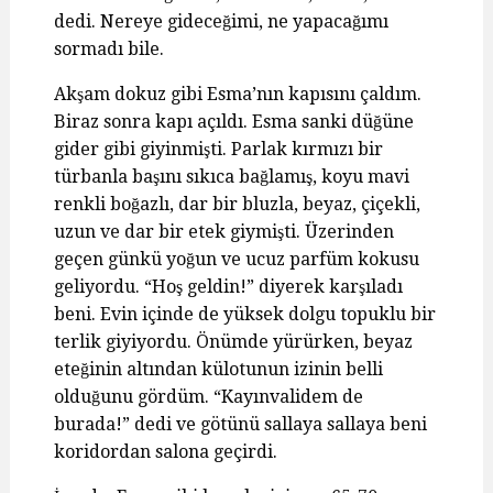
dedi. Nereye gideceğimi, ne yapacağımı
sormadı bile.
Akşam dokuz gibi Esma’nın kapısını çaldım.
Biraz sonra kapı açıldı. Esma sanki düğüne
gider gibi giyinmişti. Parlak kırmızı bir
türbanla başını sıkıca bağlamış, koyu mavi
renkli boğazlı, dar bir bluzla, beyaz, çiçekli,
uzun ve dar bir etek giymişti. Üzerinden
geçen günkü yoğun ve ucuz parfüm kokusu
geliyordu. “Hoş geldin!” diyerek karşıladı
beni. Evin içinde de yüksek dolgu topuklu bir
terlik giyiyordu. Önümde yürürken, beyaz
eteğinin altından külotunun izinin belli
olduğunu gördüm. “Kayınvalidem de
burada!” dedi ve götünü sallaya sallaya beni
koridordan salona geçirdi.