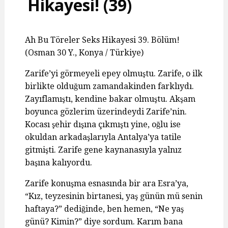
Hikayesi! (39)
Ah Bu Töreler Seks Hikayesi 39. Bölüm!
(Osman 30 Y., Konya / Türkiye)
Zarife’yi görmeyeli epey olmuştu. Zarife, o ilk
birlikte olduğum zamandakinden farklıydı.
Zayıflamıştı, kendine bakar olmuştu. Akşam
boyunca gözlerim üzerindeydi Zarife’nin.
Kocası şehir dışına çıkmıştı yine, oğlu ise
okuldan arkadaşlarıyla Antalya’ya tatile
gitmişti. Zarife gene kaynanasıyla yalnız
başına kalıyordu.
Zarife konuşma esnasında bir ara Esra’ya,
“Kız, teyzesinin birtanesi, yaş günün mü senin
haftaya?” dediğinde, ben hemen, “Ne yaş
günü? Kimin?” diye sordum. Karım bana