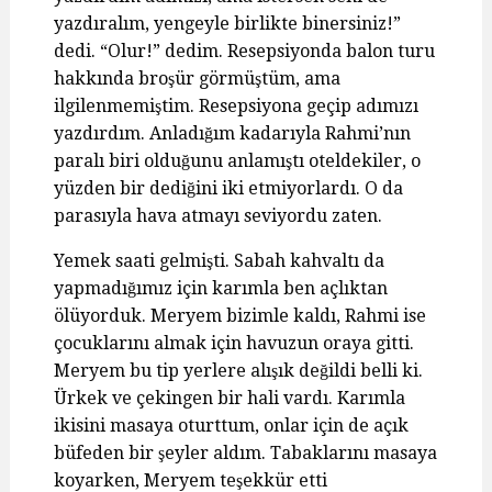
yazdıralım, yengeyle birlikte binersiniz!”
dedi. “Olur!” dedim. Resepsiyonda balon turu
hakkında broşür görmüştüm, ama
ilgilenmemiştim. Resepsiyona geçip adımızı
yazdırdım. Anladığım kadarıyla Rahmi’nın
paralı biri olduğunu anlamıştı oteldekiler, o
yüzden bir dediğini iki etmiyorlardı. O da
parasıyla hava atmayı seviyordu zaten.
Yemek saati gelmişti. Sabah kahvaltı da
yapmadığımız için karımla ben açlıktan
ölüyorduk. Meryem bizimle kaldı, Rahmi ise
çocuklarını almak için havuzun oraya gitti.
Meryem bu tip yerlere alışık değildi belli ki.
Ürkek ve çekingen bir hali vardı. Karımla
ikisini masaya oturttum, onlar için de açık
büfeden bir şeyler aldım. Tabaklarını masaya
koyarken, Meryem teşekkür etti