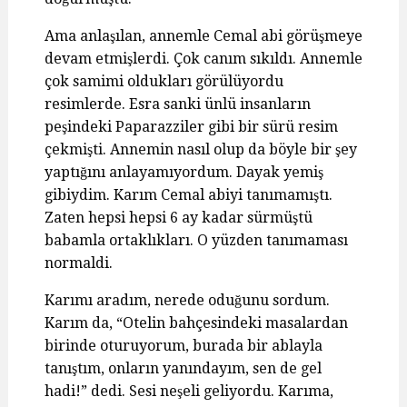
Ama anlaşılan, annemle Cemal abi görüşmeye
devam etmişlerdi. Çok canım sıkıldı. Annemle
çok samimi oldukları görülüyordu
resimlerde. Esra sanki ünlü insanların
peşindeki Paparazziler gibi bir sürü resim
çekmişti. Annemin nasıl olup da böyle bir şey
yaptığını anlayamıyordum. Dayak yemiş
gibiydim. Karım Cemal abiyi tanımamıştı.
Zaten hepsi hepsi 6 ay kadar sürmüştü
babamla ortaklıkları. O yüzden tanımaması
normaldi.
Karımı aradım, nerede oduğunu sordum.
Karım da, “Otelin bahçesindeki masalardan
birinde oturuyorum, burada bir ablayla
tanıştım, onların yanındayım, sen de gel
hadi!” dedi. Sesi neşeli geliyordu. Karıma,