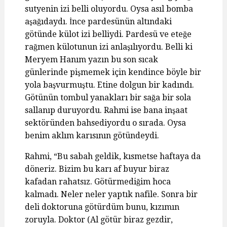
sutyenin izi belli oluyordu. Oysa asıl bomba
aşağıdaydı. İnce pardesünün altındaki
götünde külot izi belliydi. Pardesü ve eteğe
rağmen külotunun izi anlaşılıyordu. Belli ki
Meryem Hanım yazın bu son sıcak
günlerinde pişmemek için kendince böyle bir
yola başvurmuştu. Etine dolgun bir kadındı.
Götünün tombul yanakları bir sağa bir sola
sallanıp duruyordu. Rahmi ise bana inşaat
sektöründen bahsediyordu o sırada. Oysa
benim aklım karısının götündeydi.
Rahmi, “Bu sabah geldik, kısmetse haftaya da
döneriz. Bizim bu karı af buyur biraz
kafadan rahatsız. Götürmediğim hoca
kalmadı. Neler neler yaptık nafile. Sonra bir
deli doktoruna götürdüm bunu, kızımın
zoruyla. Doktor (Al götür biraz gezdir,