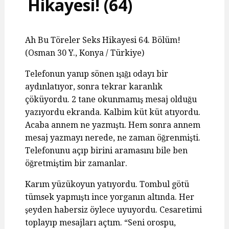
Hikayesi! (64)
Ah Bu Töreler Seks Hikayesi 64. Bölüm!
(Osman 30 Y., Konya / Türkiye)
Telefonun yanıp sönen ışığı odayı bir
aydınlatıyor, sonra tekrar karanlık
çöküyordu. 2 tane okunmamış mesaj olduğu
yazıyordu ekranda. Kalbim küt küt atıyordu.
Acaba annem ne yazmıştı. Hem sonra annem
mesaj yazmayı nerede, ne zaman öğrenmişti.
Telefonunu açıp birini aramasını bile ben
öğretmiştim bir zamanlar.
Karım yüzükoyun yatıyordu. Tombul götü
tümsek yapmıştı ince yorganın altında. Her
şeyden habersiz öylece uyuyordu. Cesaretimi
toplayıp mesajları açtım. “Seni orospu,