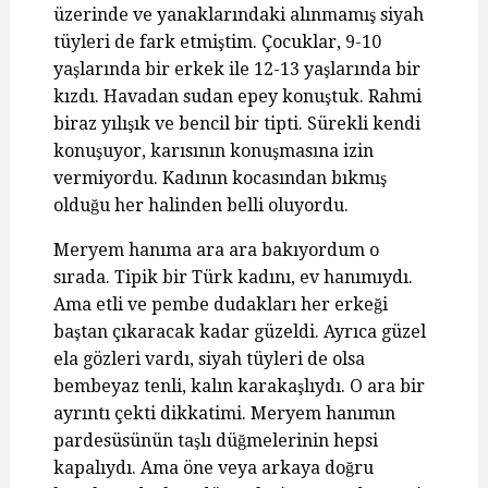
üzerinde ve yanaklarındaki alınmamış siyah
tüyleri de fark etmiştim. Çocuklar, 9-10
yaşlarında bir erkek ile 12-13 yaşlarında bir
kızdı. Havadan sudan epey konuştuk. Rahmi
biraz yılışık ve bencil bir tipti. Sürekli kendi
konuşuyor, karısının konuşmasına izin
vermiyordu. Kadının kocasından bıkmış
olduğu her halinden belli oluyordu.
Meryem hanıma ara ara bakıyordum o
sırada. Tipik bir Türk kadını, ev hanımıydı.
Ama etli ve pembe dudakları her erkeği
baştan çıkaracak kadar güzeldi. Ayrıca güzel
ela gözleri vardı, siyah tüyleri de olsa
bembeyaz tenli, kalın karakaşlıydı. O ara bir
ayrıntı çekti dikkatimi. Meryem hanımın
pardesüsünün taşlı düğmelerinin hepsi
kapalıydı. Ama öne veya arkaya doğru