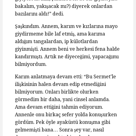
bakalım, yakışacak mı?) diyerek onlardan
bazılarını aldı!” dedi.
Şaşkındım. Annem, karım ve kızlarına mayo
giydirmeme bile laf etmiş, ama karıma
aldığım tangalardan, ip külotlardan
giyinmişti. Annem beni ve herkesi fena halde
kandırmıştı. Artık ne diyeceğimi, yapacağımı
bilmiyordum.
Karım anlatmaya devam etti: “Bu Sermet’le
ilişkisinin halen devam edip etmediğini
bilmiyorum. Onları birlikte olurken
görmedim bir daha, yani cinsel anlamda.
Ama devam ettiğini tahmin ediyorum.
Annenle onu birkaç sefer yolda konuşurken
gördüm. Pek öyle ayaküstü konuşma gibi
gelmemişti bana… Sonra şey var, nasıl