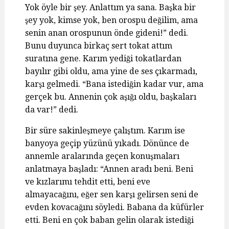
Yok öyle bir şey. Anlattım ya sana. Başka bir
şey yok, kimse yok, ben orospu değilim, ama
senin anan orospunun önde gideni!” dedi.
Bunu duyunca birkaç sert tokat attım
suratına gene. Karım yediği tokatlardan
bayılır gibi oldu, ama yine de ses çıkarmadı,
karşı gelmedi. “Bana istediğin kadar vur, ama
gerçek bu. Annenin çok aşığı oldu, başkaları
da var!” dedi.
Bir süre sakinleşmeye çalıştım. Karım ise
banyoya geçip yüzünü yıkadı. Dönünce de
annemle aralarında geçen konuşmaları
anlatmaya başladı: “Annen aradı beni. Beni
ve kızlarımı tehdit etti, beni eve
almayacağını, eğer sen karşı gelirsen seni de
evden kovacağını söyledi. Babana da küfürler
etti. Beni en çok baban gelin olarak istediği