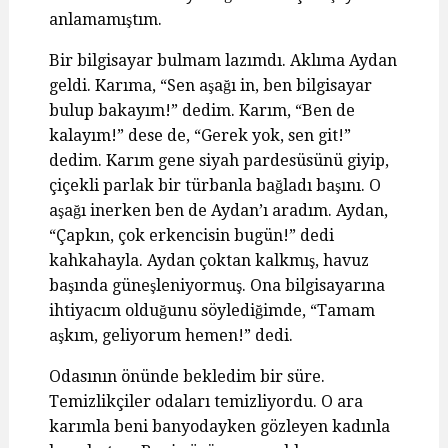
anlamamıştım.
Bir bilgisayar bulmam lazımdı. Aklıma Aydan
geldi. Karıma, “Sen aşağı in, ben bilgisayar
bulup bakayım!” dedim. Karım, “Ben de
kalayım!” dese de, “Gerek yok, sen git!”
dedim. Karım gene siyah pardesüsünü giyip,
çiçekli parlak bir türbanla bağladı başını. O
aşağı inerken ben de Aydan’ı aradım. Aydan,
“Çapkın, çok erkencisin bugün!” dedi
kahkahayla. Aydan çoktan kalkmış, havuz
başında güneşleniyormuş. Ona bilgisayarına
ihtiyacım olduğunu söylediğimde, “Tamam
aşkım, geliyorum hemen!” dedi.
Odasının önünde bekledim bir süre.
Temizlikçiler odaları temizliyordu. O ara
karımla beni banyodayken gözleyen kadınla