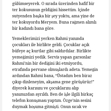
gülümseyerek. O sırada üzerinden hafif bir
ter kokusunun geldiğini hissettim. İçinde
sutyenden başka bir şey yoktu, ama yine de
ter kokuyordu Meryem. Buna rağmen alımlı
bir kadındı bana göre.
Yemeklerimizi yerken Rahmi yanında
çocukları ile birlikte geldi. Çocuklar açık
büfeye aç kurtlar gibi saldırdılar. Birlikte
yemeğimizi yedik. Servis yapan garsonlar
Rahmi’nin bir dediğini iki etmiyordu,
etrafında pervane olmuşlardı adeta. Yemeğin
ardından Rahmi bana, “Üstadım ben biraz
çıkıp dinleneyim, akşama gene görüşürüz!”
diyerek karısını ve çocuklarını alıp
yanımızdan ayrıldı. Ben de işle ilgili birkaç
telefon konuşması yaptım. Özge’nin sesini
duymak hoşuma gitmişti. Onun sıcak ve