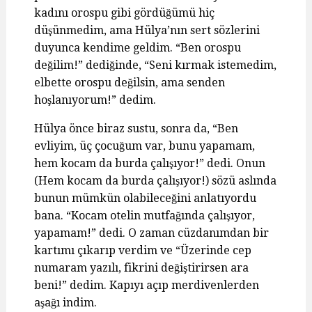
kadını orospu gibi gördüğümü hiç
düşünmedim, ama Hülya’nın sert sözlerini
duyunca kendime geldim. “Ben orospu
değilim!” dediğinde, “Seni kırmak istemedim,
elbette orospu değilsin, ama senden
hoşlanıyorum!” dedim.
Hülya önce biraz sustu, sonra da, “Ben
evliyim, üç çocuğum var, bunu yapamam,
hem kocam da burda çalışıyor!” dedi. Onun
(Hem kocam da burda çalışıyor!) sözü aslında
bunun mümkün olabileceğini anlatıyordu
bana. “Kocam otelin mutfağında çalışıyor,
yapamam!” dedi. O zaman cüzdanımdan bir
kartımı çıkarıp verdim ve “Üzerinde cep
numaram yazılı, fikrini değiştirirsen ara
beni!” dedim. Kapıyı açıp merdivenlerden
aşağı indim.