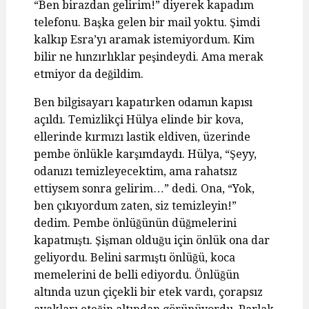
“Ben birazdan gelirim!” diyerek kapadım
telefonu. Başka gelen bir mail yoktu. Şimdi
kalkıp Esra’yı aramak istemiyordum. Kim
bilir ne hınzırlıklar peşindeydi. Ama merak
etmiyor da değildim.
Ben bilgisayarı kapatırken odamın kapısı
açıldı. Temizlikçi Hülya elinde bir kova,
ellerinde kırmızı lastik eldiven, üzerinde
pembe önlükle karşımdaydı. Hülya, “Şeyy,
odanızı temizleyecektim, ama rahatsız
ettiysem sonra gelirim…” dedi. Ona, “Yok,
ben çıkıyordum zaten, siz temizleyin!”
dedim. Pembe önlüğünün düğmelerini
kapatmıştı. Şişman olduğu için önlük ona dar
geliyordu. Belini sarmıştı önlüğü, koca
memelerini de belli ediyordu. Önlüğün
altında uzun çiçekli bir etek vardı, çorapsız