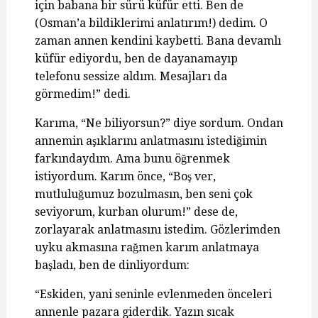
için babana bir sürü küfür etti. Ben de
(Osman’a bildiklerimi anlatırım!) dedim. O
zaman annen kendini kaybetti. Bana devamlı
küfür ediyordu, ben de dayanamayıp
telefonu sessize aldım. Mesajları da
görmedim!” dedi.
Karıma, “Ne biliyorsun?” diye sordum. Ondan
annemin aşıklarını anlatmasını istediğimin
farkındaydım. Ama bunu öğrenmek
istiyordum. Karım önce, “Boş ver,
mutluluğumuz bozulmasın, ben seni çok
seviyorum, kurban olurum!” dese de,
zorlayarak anlatmasını istedim. Gözlerimden
uyku akmasına rağmen karım anlatmaya
başladı, ben de dinliyordum:
“Eskiden, yani seninle evlenmeden önceleri
annenle pazara giderdik. Yazın sıcak