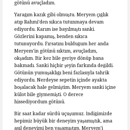
götünü avuçladım.
Yarağım kazık gibi olmuştu. Meryem çığlık
atıp Rahmi’den sıkıca tutunmaya devam
ediyordu. Karım ise bayılmıştı sanki.
Gözlerini kapamış, benden sıkıca
tutunuyordu. Fırsatını bulduğum her anda
Meryem’in götünü sıktım, avuçladım,
okşadım. Bir kez bile geriye dönüp bana
bakmadı. Sanki hiçbir şeyin farkında değildi.
Götünün yumuşaklığı beni fazlasıyla tahrik
ediyordu. Nerdeyse sepetin içinde ayakta
boşalacak hale gelmiştim. Meryem sanki içine
külot bile giymemişti. O derece
hissediyordum götünü.
Bir saat kadar sürdü uçuşumuz. İndiğimizde
hepimiz büyük bir deneyim yaşamıştık, ama
asıl deneyimi ben yaşamıştım. Meryem’i