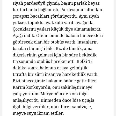
siyah pardesüyü giymiş, başını parlak beyaz
bir türbanla bağlamıştı. Pardesünün altından
çorapsız bacakları görünüyordu. Aynı siyah
yüksek topuklu ayakkabı vardı ayağında.
Çocuklarını yaşları küçük diye almamışlardı.
Aşağı indik. Otelin önünde balona binecekleri
götürecek olan bir otobüs vardı. İnsanların
bazıları binmişti bile. Biz de bindik, ama
diğerlerinin gelmesi için bir süre bekledik.
En sonunda otobüs hareket etti. Belki 15
dakika sonra balonun oraya gelmiştik.
Etrafta bir sürü insan ve hareketlilik vardı.
Bizi bineceğimiz balonun önüne getirdiler.
Karım korkuyordu, onu sakinleştirmeye
çalışıyordum. Meryem’in de korktuğu
anlaşılıyordu. Binmeden önce bize uçuşla
ilgili bilgi verdiler, ufak birer sandviçle,
meyve suyu ikram ettiler.