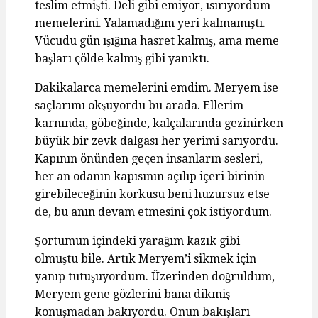
teslim etmişti. Deli gibi emiyor, ısırıyordum
memelerini. Yalamadığım yeri kalmamıştı.
Vücudu gün ışığına hasret kalmış, ama meme
başları çölde kalmış gibi yanıktı.
Dakikalarca memelerini emdim. Meryem ise
saçlarımı okşuyordu bu arada. Ellerim
karnında, göbeğinde, kalçalarında gezinirken
büyük bir zevk dalgası her yerimi sarıyordu.
Kapının önünden geçen insanların sesleri,
her an odanın kapısının açılıp içeri birinin
girebileceğinin korkusu beni huzursuz etse
de, bu anın devam etmesini çok istiyordum.
Şortumun içindeki yarağım kazık gibi
olmuştu bile. Artık Meryem’i sikmek için
yanıp tutuşuyordum. Üzerinden doğruldum,
Meryem gene gözlerini bana dikmiş
konuşmadan bakıyordu. Onun bakışları