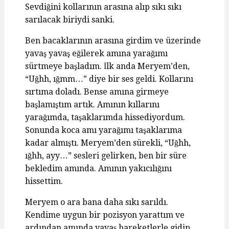
Sevdiğini kollarının arasına alıp sıkı sıkı
sarılacak biriydi sanki.
Ben bacaklarının arasına girdim ve üzerinde
yavaş yavaş eğilerek amına yarağımı
sürtmeye başladım. İlk anda Meryem’den,
“Uğhh, ığmm…” diye bir ses geldi. Kollarını
sırtıma doladı. Bense amına girmeye
başlamıştım artık. Amının kıllarını
yarağımda, taşaklarımda hissediyordum.
Sonunda koca amı yarağımı taşaklarıma
kadar almıştı. Meryem’den sürekli, “Uğhh,
ığhh, ayy…” sesleri gelirken, ben bir süre
bekledim amında. Amının yakıcılığını
hissettim.
Meryem o ara bana daha sıkı sarıldı.
Kendime uygun bir pozisyon yarattım ve
ardından amında yavaş hareketlerle gidip