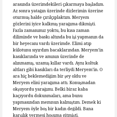
arasında üzerimdekileri çıkarmaya başladım.
Az sonra yatağın üzerinde dizlerimin üzerine
oturmuş halde çırılçıplaktım. Meryem
gözlerini iyice kalkmış yarağıma dikmişti.
Fazla zamanımız yoktu, bu kısa zaman
diliminde ve baskı altında bu işi yapmanın da
bir heyecanı vardı üzerimde. Elimi atıp
külotunu sıyırdım bacaklarından. Meryem’in
kasıklarında ve amının üzerinde de
alınmamış, uzamış kıllar vardı. Aynı koltuk
altları gibi kasıkları da terliydi Meryem’in. O
ara hiç beklemediğim bir şey oldu ve
Meryem elini yarağıma attı. Konuşmadan
okşuyordu yarağımı. Belki biraz kaba
kaçıyordu dokunmaları, ama bunu
yapmasından memnun kalmıştım. Demek ki
Meryem öyle boş bir kadın değildi. Bana
karşılık vermesi hoşuma gitmişti.