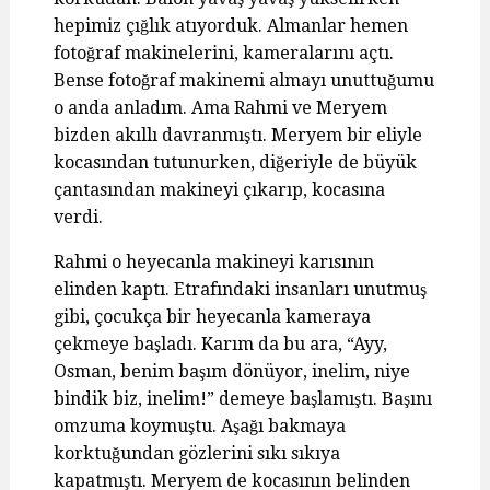
hepimiz çığlık atıyorduk. Almanlar hemen
fotoğraf makinelerini, kameralarını açtı.
Bense fotoğraf makinemi almayı unuttuğumu
o anda anladım. Ama Rahmi ve Meryem
bizden akıllı davranmıştı. Meryem bir eliyle
kocasından tutunurken, diğeriyle de büyük
çantasından makineyi çıkarıp, kocasına
verdi.
Rahmi o heyecanla makineyi karısının
elinden kaptı. Etrafındaki insanları unutmuş
gibi, çocukça bir heyecanla kameraya
çekmeye başladı. Karım da bu ara, “Ayy,
Osman, benim başım dönüyor, inelim, niye
bindik biz, inelim!” demeye başlamıştı. Başını
omzuma koymuştu. Aşağı bakmaya
korktuğundan gözlerini sıkı sıkıya
kapatmıştı. Meryem de kocasının belinden