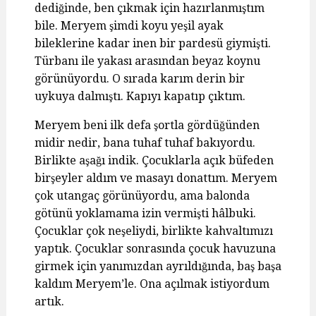
dediğinde, ben çıkmak için hazırlanmıştım
bile. Meryem şimdi koyu yeşil ayak
bileklerine kadar inen bir pardesü giymişti.
Türbanı ile yakası arasından beyaz koynu
görünüyordu. O sırada karım derin bir
uykuya dalmıştı. Kapıyı kapatıp çıktım.
Meryem beni ilk defa şortla gördüğünden
midir nedir, bana tuhaf tuhaf bakıyordu.
Birlikte aşağı indik. Çocuklarla açık büfeden
birşeyler aldım ve masayı donattım. Meryem
çok utangaç görünüyordu, ama balonda
götünü yoklamama izin vermişti hâlbuki.
Çocuklar çok neşeliydi, birlikte kahvaltımızı
yaptık. Çocuklar sonrasında çocuk havuzuna
girmek için yanımızdan ayrıldığında, baş başa
kaldım Meryem’le. Ona açılmak istiyordum
artık.