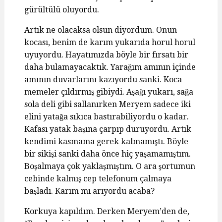
gürültülü oluyordu.
Artık ne olacaksa olsun diyordum. Onun
kocası, benim de karım yukarıda horul horul
uyuyordu. Hayatımızda böyle bir fırsatı bir
daha bulamayacaktık. Yarağım amının içinde
amının duvarlarını kazıyordu sanki. Koca
memeler çıldırmış gibiydi. Aşağı yukarı, sağa
sola deli gibi sallanırken Meryem sadece iki
elini yatağa sıkıca bastırabiliyordu o kadar.
Kafası yatak başına çarpıp duruyordu. Artık
kendimi kasmama gerek kalmamıştı. Böyle
bir sikişi sanki daha önce hiç yaşamamıştım.
Boşalmaya çok yaklaşmıştım. O ara şortumun
cebinde kalmış cep telefonum çalmaya
başladı. Karım mı arıyordu acaba?
Korkuya kapıldım. Derken Meryem’den de,