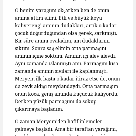
O benim yarağımı okşarken ben de onun
amına attım elimi. Etli ve büyük koyu
kahverengi amının dudakları, artık o kadar
çocuk doğurduğundan olsa gerek, sarkmıştı.
Bir süre amını ovaladım, am dudaklarını
sıktım. Sonra sağ elimin orta parmağını
amının içine soktum. Amının içi alev alevdi.
Aynı zamanda ıslanmıştı amı. Parmağım kısa
zamanda amının sıvıları ile kaplanmıştı.
Meryem ilk başta o kadar itiraz etse de, onun
da zevk aldığı meydandaydı. Orta parmağım
onun koca, geniş amında küçücük kalıyordu.
Derken yüzük parmağımı da sokup
çıkarmaya başladım.
O zaman Meryem’den hafif inlemeler
gelmeye başladı. Ama bir taraftan yarağımı,