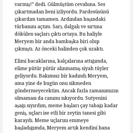
varmış!” dedi. Gülmüştüm cevabına. Ses
çıkartmadan beni izliyordu. Pardesüsünü
çıkardım tamamen. Ardından başındaki
türbanını açtım. Sarı, dalgalı ve sırtına
dökülen saçları çıktı ortaya. Bu haliyle
Meryem bir anda bambaşka biri olup
çıkmıştı. Az önceki halinden çok uzaktı.
Elimi bacaklarına, kalçalarına attığımda,
elime pütür pütür alınmamış siyah tüyler
geliyordu. Bakımsız bir kadındı Meryem,
ama yine de bugün onu sikmeden
göndermeyecektim. Ancak fazla zamanımızın
olmaması da canımı sıkıyordu. Sutyenini
aşağı sıyırdım, meme başları çay tabağı kadar
geniş, uçları ise etli bir zeytin tanesi gibi
karaydı. Meme uçlarını emmeye
başladığımda, Meryem artık kendini bana