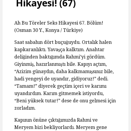
Hikayesi! (67)
Ah Bu Töreler Seks Hikayesi 67. Bölüm!
(Osman 30 Y., Konya / Türkiye)
Saat sabahın dört buçuğuydu. Ortalık halen
kapkaranlıktı. Yavaşça kalktım. Anahtar
deliğinden baktığımda Rahmi’yi gördüm.
Giyinmiş, hazırlanmıştı bile. Kapıyı açtım,
“Azizim günaydın, daha kalkmamışsınız bile,
hadi yengeyi de uyandır, gidiyoruz!” dedi.
“Tamam!” diyerek geçtim içeri ve karımı
uyandırdım. Karım gitmemek istiyordu,
“Beni yüksek tutar!” dese de onu gelmesi için
zorladım.
Kapının önüne çıktığımızda Rahmi ve
Meryem bizi bekliyorlardı. Meryem gene