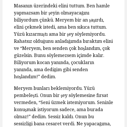
Masanın üzerindeki elini tuttum. Ben hamle
yapmazsam bir şeyin olmayacağını
biliyordum çünkü. Meryem bir an şaşırdı,
elini çekmek istedi, ama ben sıkıca tuttum.
Yüzü kızarmıştı ama bir şey söylemiyordu.
Rahatsız olduğunu anladığımda bıraktım elini
ve “Meryem, ben senden çok hoşlandım, çok
güzelsin. Bunu söylemezsem içimde kalır.
Biliyorum kocan yanında, çocukların
yanında, ama dediğim gibi senden
hoşlandım!” dedim.
Meryem bunları beklemiyordu. Yüzü
pembeleşti. Onun bir şey söylemesine fırsat
vermeden, “Seni üzmek istemiyorum. Seninle
konuşmak istiyorum sadece, ama burada
olmaz!” dedim. Sessiz kaldı. Onun bu
sessizliği bana cesaret verdi. Ne yapacağıma,