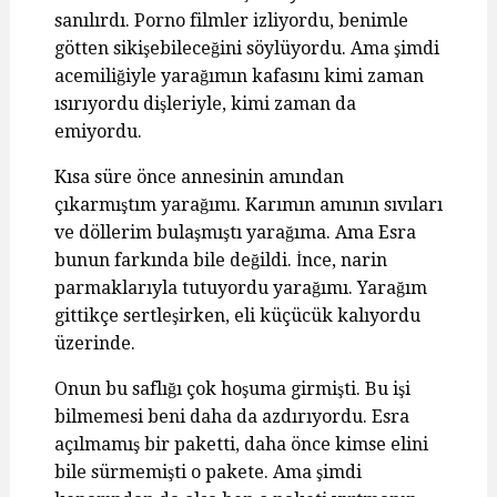
sanılırdı. Porno filmler izliyordu, benimle
götten sikişebileceğini söylüyordu. Ama şimdi
acemiliğiyle yarağımın kafasını kimi zaman
ısırıyordu dişleriyle, kimi zaman da
emiyordu.
Kısa süre önce annesinin amından
çıkarmıştım yarağımı. Karımın amının sıvıları
ve döllerim bulaşmıştı yarağıma. Ama Esra
bunun farkında bile değildi. İnce, narin
parmaklarıyla tutuyordu yarağımı. Yarağım
gittikçe sertleşirken, eli küçücük kalıyordu
üzerinde.
Onun bu saflığı çok hoşuma girmişti. Bu işi
bilmemesi beni daha da azdırıyordu. Esra
açılmamış bir paketti, daha önce kimse elini
bile sürmemişti o pakete. Ama şimdi