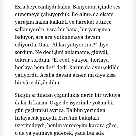
Esra heyecanlıydı halen. Banyonun içinde ses
etmemeye çalışıyorduk. Boşalmış da olsam
yarağım halen kalkıktı ve hareket ettikçe
sallanıyordu. Esra bir bana, bir yarağıma
bakıyor, ara ara yutkunmaya devam
ediyordu. Ona, “Ablan yatıyor mu?” diye
sordum. Ne dediğimi anlamamış gibiydi,
tekrar sordum. “E, evet, yatıyor, horlaya
horlaya hem de!” dedi. Karım da aynı şekilde
yatıyordu. Acaba devam etsem mi diye kısa
bir süre düşündüm.
Sikişin ardından çoğunlukla derin bir uykuya
dalardı karım. Özge de işyerinde yoğun bir
gün geçirmişti ayrıca. Kalbim yerinden
fırlayacak gibiydi. Esra’nın bakışları
üzerimdeydi, benim vereceğim karara göre,
o da ya yatmaya gidecek, yada burada