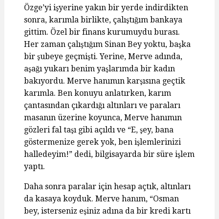
Özge’yi işyerine yakın bir yerde indirdikten
sonra, karımla birlikte, çalıştığım bankaya
gittim. Özel bir finans kurumuydu burası.
Her zaman çalıştığım Sinan Bey yoktu, başka
bir şubeye geçmişti. Yerine, Merve adında,
aşağı yukarı benim yaşlarımda bir kadın
bakıyordu. Merve hanımın karşısına geçtik
karımla. Ben konuyu anlatırken, karım
çantasından çıkardığı altınları ve paraları
masanın üzerine koyunca, Merve hanımın
gözleri fal taşı gibi açıldı ve “E, şey, bana
göstermenize gerek yok, ben işlemlerinizi
halledeyim!” dedi, bilgisayarda bir süre işlem
yaptı.
Daha sonra paralar için hesap açtık, altınları
da kasaya koyduk. Merve hanım, “Osman
bey, isterseniz eşiniz adına da bir kredi kartı