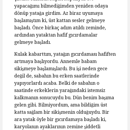
yapacağımı bilmediğimden yeniden odaya
dönüp yatağa girdim. Az biraz uyumaya
başlamıştım ki, üst kattan sesler gelmeye
başladı. Önce birkaç adım atıldı zeminde,
ardından yataktan hafif gıcırdamalar
gelmeye başladı.
Kulak kabarttım, yatağın gıcırdaması hafiften
artmaya başlıyordu. Annemle babam
sikişmeye başlamışlardı. Bu işi neden gece
değil de, sabahın bu erken saatlerinde
yapıyorlardı acaba. Belki de sabahın o
saatinde erkeklerin yarağındaki istemsiz
kalkmanın sonucuydu bu. Dün benim başıma
gelen gibi. Bilmiyordum, ama bildiğim üst
katta sağlam bir sikişmenin olduğuydu. Bir
ara yatak öyle bir gıcırdamaya başladı ki,
karyolanın ayaklarının zemine şiddetli