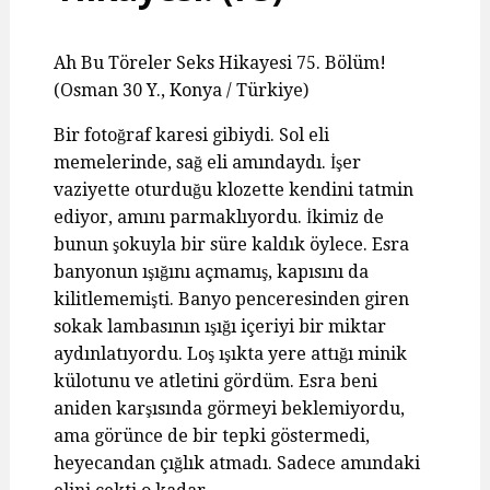
Ah Bu Töreler Seks Hikayesi 75. Bölüm!
(Osman 30 Y., Konya / Türkiye)
Bir fotoğraf karesi gibiydi. Sol eli
memelerinde, sağ eli amındaydı. İşer
vaziyette oturduğu klozette kendini tatmin
ediyor, amını parmaklıyordu. İkimiz de
bunun şokuyla bir süre kaldık öylece. Esra
banyonun ışığını açmamış, kapısını da
kilitlememişti. Banyo penceresinden giren
sokak lambasının ışığı içeriyi bir miktar
aydınlatıyordu. Loş ışıkta yere attığı minik
külotunu ve atletini gördüm. Esra beni
aniden karşısında görmeyi beklemiyordu,
ama görünce de bir tepki göstermedi,
heyecandan çığlık atmadı. Sadece amındaki