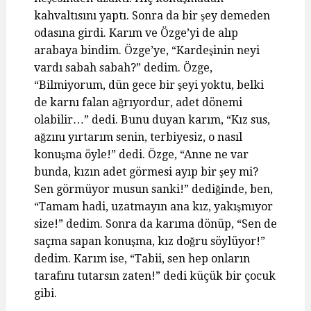
kahvaltısını yaptı. Sonra da bir şey demeden
odasına girdi. Karım ve Özge’yi de alıp
arabaya bindim. Özge’ye, “Kardeşinin neyi
vardı sabah sabah?” dedim. Özge,
“Bilmiyorum, dün gece bir şeyi yoktu, belki
de karnı falan ağrıyordur, adet dönemi
olabilir…” dedi. Bunu duyan karım, “Kız sus,
ağzını yırtarım senin, terbiyesiz, o nasıl
konuşma öyle!” dedi. Özge, “Anne ne var
bunda, kızın adet görmesi ayıp bir şey mi?
Sen görmüyor musun sanki!” dediğinde, ben,
“Tamam hadi, uzatmayın ana kız, yakışmıyor
size!” dedim. Sonra da karıma dönüp, “Sen de
saçma sapan konuşma, kız doğru söylüyor!”
dedim. Karım ise, “Tabii, sen hep onların
tarafını tutarsın zaten!” dedi küçük bir çocuk
gibi.