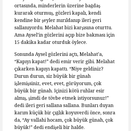
ortasında, minderlerin üzerine bağdaş
kurarak oturmuş, gözleri kapalı, kendi
kendine bir şeyler mırıldanıp ileri geri
sallanıyordu. Melahat bizi karşısına oturttu.
Ama Aysel’in gözlerini açıp bize bakması için
15 dakika kadar oturduk öylece.
Sonunda Aysel gözlerini açtı, Melahat’a,
“Kapıyı kapat!” dedi emir verir gibi. Melahat
çıkarken kapıyı kapattı. “Niye geldiniz?
Durun durun, siz büyük bir günah
işlemişsiniz, evet, evet, görüyorum, çok
büyük bir günah. İçinizi kötü ruhlar esir
almış, şimdi de tövbe etmek istiyorsunuz!”
dedi ileri geri sallana sallana. Bunları duyan
karım küçük bir çığlık koyuverdi önce, sonra
da, “Ay vallahi hocam, çok büyük günah, çok
büyük!” dedi endişeli bir halde.