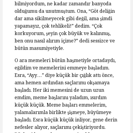
bilmiyordum, ne kadar zamandır banyoda
olduğumu da unutmuştum. Ona, “Göt deliğin
dar ama sikilmeyecek gibi değil, ama şimdi
yapamayız, çok tehlikeli!” dedim. “Çok
korkuyorum, şeyin çok büyük ve kalınmış,
ben onu nasıl alırım içime?” dedi sessizce ve
bütün masumiyetiyle.
O ara memeleri bütün haşmetiyle ortadaydı,
eğildim ve memelerini emmeye başladım.
Esra, “Ayy…” diye küçük bir çığlık attı önce,
ama hemen ardından saçlarımı okşamaya
başladı. Her iki memesini de uzun uzun
emdim, meme başlarını yaladım, ısırdım
küçük küçük. Meme başları emmelerim,
yalamalarımla birlikte şişmeye, büyümeye
başladı. Esra küçük küçük inliyor, gene derin
nefesler alıyor, saçlarımı çekiştiriyordu.