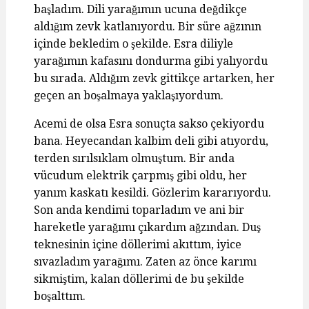
başladım. Dili yarağımın ucuna değdikçe
aldığım zevk katlanıyordu. Bir süre ağzının
içinde bekledim o şekilde. Esra diliyle
yarağımın kafasını dondurma gibi yalıyordu
bu sırada. Aldığım zevk gittikçe artarken, her
geçen an boşalmaya yaklaşıyordum.
Acemi de olsa Esra sonuçta sakso çekiyordu
bana. Heyecandan kalbim deli gibi atıyordu,
terden sırılsıklam olmuştum. Bir anda
vücudum elektrik çarpmış gibi oldu, her
yanım kaskatı kesildi. Gözlerim kararıyordu.
Son anda kendimi toparladım ve ani bir
hareketle yarağımı çıkardım ağzından. Duş
teknesinin içine döllerimi akıttım, iyice
sıvazladım yarağımı. Zaten az önce karımı
sikmiştim, kalan döllerimi de bu şekilde
boşalttım.