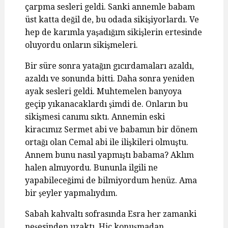
çarpma sesleri geldi. Sanki annemle babam
üst katta değil de, bu odada sikişiyorlardı. Ve
hep de karımla yaşadığım sikişlerin ertesinde
oluyordu onların sikişmeleri.
Bir süre sonra yatağın gıcırdamaları azaldı,
azaldı ve sonunda bitti. Daha sonra yeniden
ayak sesleri geldi. Muhtemelen banyoya
geçip yıkanacaklardı şimdi de. Onların bu
sikişmesi canımı sıktı. Annemin eski
kiracımız Sermet abi ve babamın bir dönem
ortağı olan Cemal abi ile ilişkileri olmuştu.
Annem bunu nasıl yapmıştı babama? Aklım
halen almıyordu. Bununla ilgili ne
yapabileceğimi de bilmiyordum henüz. Ama
bir şeyler yapmalıydım.
Sabah kahvaltı sofrasında Esra her zamanki
neşesinden uzaktı. Hiç konuşmadan