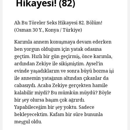
Hikayesi! (82)
Ah Bu Töreler Seks Hikayesi 82. Bölüm!
(Osman 30 Y., Konya / Türkiye)
Karımla annem konuşmaya devam ederken
ben yorgun olduğum için yatak odasına
geçtim. Hızlı bir gün geçirmiş, önce karımla,
ardından Zekiye ile sikişmiştim. Aysel’in
evinde yaşadıklarım ve sonra büyü bozma işi
ile annemin yatağının altından çıkanlar da
cabasıydı. Acaba Zekiye gerçekten hamile
kalabilir miydi? Bu mümkün müydü? Böyle
bir şey olursa başım çok ağrırdı.
Yapabileceğim bir şey yoktu. Sadece
bekleyecektim. Kafam bir süre bununla
meşgul oldu.