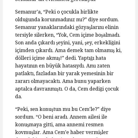
Semanur’a, “Peki o çocukla birlikte
olduğunda korunmadınız mı?” diye sordum.
Semanur yanaklarındaki gözyaşlarını elinin
tersiyle silerken, “Yok, Cem içime boşalmadı.
Son anda çıkardı şeyini, yani, şey, erkekliğini
içimden çıkardı. Ama demek tam olmamış ki,
dölleri içime akmış!” dedi. Yaptığı hata
hayatının en büyük hatasıydı. Amı zaten
patlaktı, fazladan bir yarak yemesinin bir
zararı olmayacaktı. Ama bunu yaparken
aptalca davranmıştı. O da, Cem dediği çocuk
da.
“Peki, sen konuştun mu bu Cem’le?” diye
sordum. “O beni aradı. Annem ailesi ile
konuşmaya gitti, ama annemi resmen
kovmuşlar. Ama Cem’e haber vermişler