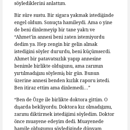
söylediklerini anlattım.
Bir süre sustu. Bir sigara yakmak istediğinde
engel oldum. Sonuçta hamileydi. Ama o yine
de beni dinlemeyip bir tane yaktı ve
“Ahmet’in annesi beni zaten istemiyordu
dedim ya. Hep zengin bir gelin almak
istediğini söyler dururdu, beni küçümserdi.
Ahmet bir patavatsızlık yapıp annesine
benimle birlikte olduğunu, ama zarımın
yırtılmadığını söylemiş bir gün. Bunun
üzerine annesi benden kızlık raporu istedi.
Ben itiraz ettim ama dinlemedi…”
“Ben de Özge ile birlikte doktora gittim. O
dışarda bekliyordu. Doktora kız olmadığımı,
zarımı diktirmek istediğimi söyledim. Doktor
önce muayene edeyim dedi. Muayenede
hamile olduğumu söylediğinde dünyam