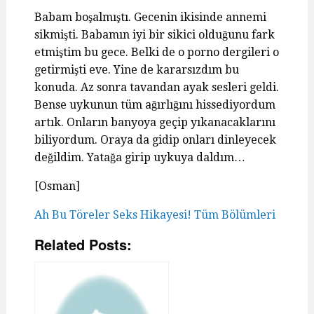
Babam boşalmıştı. Gecenin ikisinde annemi
sikmişti. Babamın iyi bir sikici olduğunu fark
etmiştim bu gece. Belki de o porno dergileri o
getirmişti eve. Yine de kararsızdım bu
konuda. Az sonra tavandan ayak sesleri geldi.
Bense uykunun tüm ağırlığını hissediyordum
artık. Onların banyoya geçip yıkanacaklarını
biliyordum. Oraya da gidip onları dinleyecek
değildim. Yatağa girip uykuya daldım…
[Osman]
Ah Bu Töreler Seks Hikayesi! Tüm Bölümleri
Related Posts: