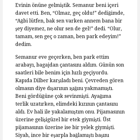
Evinin önüne gelmiştik. Semanur beni içeri
davet etti. Ben, “Olmaz, geç oldu!” dediğimde,
“Ağbi lütfen, bak sen varken annem bana bir
şey diyemez, ne olur sen de gel!” dedi. “Olur,
tamam, sen geç o zaman, ben park edeyim!”
dedim.
Semanur eve geçerken, ben park ettim
arabayı, bagajdan çantasını aldım. Günün son
saatleri bile benim için hızlı geçiyordu.
Kapıda Dilber karşıladı beni. Çevreden gören
olmasın diye dışarının ışığını yakmamıştı.
Beni gördüğüne çok sevinmişti. Ayağıma
terlik uzatırken, elimdeki kızının çantasını
aldı. Ev hali ile yakalamıştım onu. Pijamasının
üzerine gelişigüzel bir etek giymişti. Üst
pijamasının üzerine ise bir yelek giymişti.
Siyah, ince bir eşarpla bağlamıştı başını