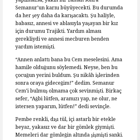
Semanur’un karnı büyüyecekti. Bu durumda
da her şey daha da karışacaktı. Şu haliyle,
babasız, annesi ve ablasıyla yaşayan bir kız
için durumu Trajikti. Yardım alması
gerekliydi ve annesi mecburen benden
yardım istemişti.
“Annen anlattı bana bu Cem meselesini. Ama
hamile olduğunu söylemedi. Neyse, ben bu
çocuğun yerini buldum. Şu nikâh işlerinden
sonra oraya gideceğim!” dedim. Semanur
Cem’i bulmuş olmama çok sevinmişti. Birkaç
sefer, “Ağbi lütfen, aramızı yap, ne olur, ne
istersen yaparım, lütfen!” dedi sevinçle.
Pembe renkli, dışı tül, içi astarlı bir etekle
beyaz, yakasız ve dar bir gömlek giymişti.
Memeleri dar gömleğin altında şişmişti sanki.