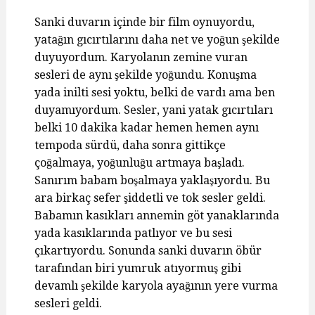
Sanki duvarın içinde bir film oynuyordu,
yatağın gıcırtılarını daha net ve yoğun şekilde
duyuyordum. Karyolanın zemine vuran
sesleri de aynı şekilde yoğundu. Konuşma
yada inilti sesi yoktu, belki de vardı ama ben
duyamıyordum. Sesler, yani yatak gıcırtıları
belki 10 dakika kadar hemen hemen aynı
tempoda sürdü, daha sonra gittikçe
çoğalmaya, yoğunluğu artmaya başladı.
Sanırım babam boşalmaya yaklaşıyordu. Bu
ara birkaç sefer şiddetli ve tok sesler geldi.
Babamın kasıkları annemin göt yanaklarında
yada kasıklarında patlıyor ve bu sesi
çıkartıyordu. Sonunda sanki duvarın öbür
tarafından biri yumruk atıyormuş gibi
devamlı şekilde karyola ayağının yere vurma
sesleri geldi.