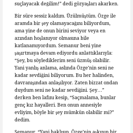
suçlayacak değilim!” dedi gözyaşları akarken.
Bir süre sessiz kaldım. Üzülmüştüm. Özge ile
aramda bir şey olamayacağını biliyordum,
ama yine de onun birini seviyor veya en
azından hoşlanıyor olmasına bile
katlanamıyordum. Semanur beni yine
şaşırtmaya devam ediyordu anlattıklarıyla:
“Şey, bu söylediklerim seni üzmüş olabilir.
Yani yanlış anlama, aslında Özge’nin seni ne
kadar sevdiğini biliyorum. Bu her halinden,
davranışından anlaşılıyor. Zaten bizzat ondan
duydum seni ne kadar sevdiğini. Şey…”
derken ben lafını kesip, “Saçmalama, bunlar
genç kız hayalleri. Ben onun annesiyle
evliyim, böyle bir şey mümkün olabilir mi?”
dedim.
Semanur, “Yani haklısın, Özge’nin aşkının bir