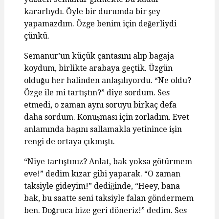
kararlıydı. Öyle bir durumda bir şey
yapamazdım. Özge benim için değerliydi
çünkü.
Semanur’un küçük çantasını alıp bagaja
koydum, birlikte arabaya geçtik. Üzgün
olduğu her halinden anlaşılıyordu. “Ne oldu?
Özge ile mi tartıştın?” diye sordum. Ses
etmedi, o zaman aynı soruyu birkaç defa
daha sordum. Konuşması için zorladım. Evet
anlamında başını sallamakla yetinince işin
rengi de ortaya çıkmıştı.
“Niye tartıştınız? Anlat, bak yoksa götürmem
eve!” dedim kızar gibi yaparak. “O zaman
taksiyle gideyim!” dediğinde, “Heey, bana
bak, bu saatte seni taksiyle falan göndermem
ben. Doğruca bize geri döneriz!” dedim. Ses