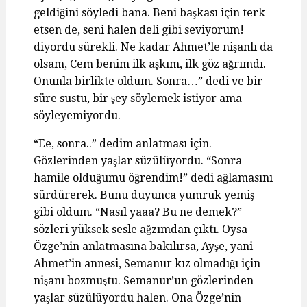
geldiğini söyledi bana. Beni başkası için terk
etsen de, seni halen deli gibi seviyorum!
diyordu sürekli. Ne kadar Ahmet’le nişanlı da
olsam, Cem benim ilk aşkım, ilk göz ağrımdı.
Onunla birlikte oldum. Sonra…” dedi ve bir
süre sustu, bir şey söylemek istiyor ama
söyleyemiyordu.
“Ee, sonra..” dedim anlatması için.
Gözlerinden yaşlar süzülüyordu. “Sonra
hamile olduğumu öğrendim!” dedi ağlamasını
sürdürerek. Bunu duyunca yumruk yemiş
gibi oldum. “Nasıl yaaa? Bu ne demek?”
sözleri yüksek sesle ağzımdan çıktı. Oysa
Özge’nin anlatmasına bakılırsa, Ayşe, yani
Ahmet’in annesi, Semanur kız olmadığı için
nişanı bozmuştu. Semanur’un gözlerinden
yaşlar süzülüyordu halen. Ona Özge’nin