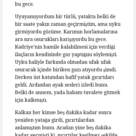
bu gece.
Uyuyamıyordum bir türlü, yatakta belki de
bir saate yakın zaman geçirmiştim, ama uyku
girmiyordu gözüme. Karımın horlamalarına
ara sıra osurukları karışıyordu bu gece.
Kadriye’nin hamile kalabilmesi için verdiği
ilaçların kendisinde gaz yaptığını söylemişti.
Uyku haliyle farkında olmadan ufak ufak
osurarak içinde biriken gazı atıyordu şimdi.
Derken üst katımdan hafif yatak gıcırtıları
geldi. Ardından ayak sesleri izledi bunu.
Belki de annem, yada babam tuvalete gitmek
için kalkmıştı.
Kalkan her kimse beş dakika kadar sonra
yeniden yatağa girdi, gıcırtılardan
anlamıştım bunu. Aradan yine beş dakika
kadar geçmişti ki, gıcırtılar kesilmez şekilde