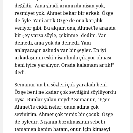
değildir. Ama şimdi aramızda nişan yok,
resmiyet yok. Ahmet bekar bir erkek. Özge
de öyle. Yani artık Özge de ona karşılık
veriyor gibi. Bu akşam ona, Ahmet’le aranda
bir şey varsa söyle, çekinme! dedim. Var
demedi, ama yok da demedi. Yani
anlayacağın aslında var bir şeyler. En iyi
arkadaşımın eski nişanlımla çıkıyor olması
beni iyice yaralıyor. Orada kalamam artık!”
dedi.
Semanur’un bu sözleri çok yaraladı beni.
Özge beni ne kadar çok sevdiğini söylüyordu
oysa. Bunlar yalan mıydı? Semanur, “Eğer
Ahmet’le ciddi iseler, onun adına çok
sevinirim. Ahmet çok temiz bir çocuk, Özge
de öyledir. Nişanın bozulmasının sebebi
tamamen benim hatam, onun için kimseyi