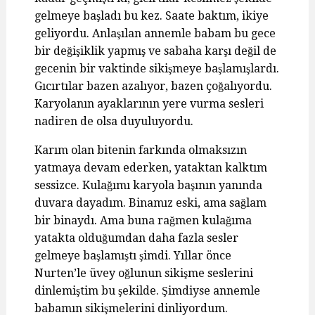
gelmeye başladı bu kez. Saate baktım, ikiye
geliyordu. Anlaşılan annemle babam bu gece
bir değişiklik yapmış ve sabaha karşı değil de
gecenin bir vaktinde sikişmeye başlamışlardı.
Gıcırtılar bazen azalıyor, bazen çoğalıyordu.
Karyolanın ayaklarının yere vurma sesleri
nadiren de olsa duyuluyordu.
Karım olan bitenin farkında olmaksızın
yatmaya devam ederken, yataktan kalktım
sessizce. Kulağımı karyola başının yanında
duvara dayadım. Binamız eski, ama sağlam
bir binaydı. Ama buna rağmen kulağıma
yatakta olduğumdan daha fazla sesler
gelmeye başlamıştı şimdi. Yıllar önce
Nurten’le üvey oğlunun sikişme seslerini
dinlemiştim bu şekilde. Şimdiyse annemle
babamın sikişmelerini dinliyordum.