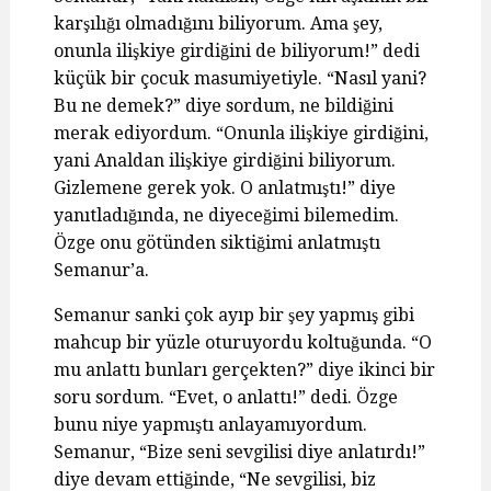
karşılığı olmadığını biliyorum. Ama şey,
onunla ilişkiye girdiğini de biliyorum!” dedi
küçük bir çocuk masumiyetiyle. “Nasıl yani?
Bu ne demek?” diye sordum, ne bildiğini
merak ediyordum. “Onunla ilişkiye girdiğini,
yani Analdan ilişkiye girdiğini biliyorum.
Gizlemene gerek yok. O anlatmıştı!” diye
yanıtladığında, ne diyeceğimi bilemedim.
Özge onu götünden siktiğimi anlatmıştı
Semanur’a.
Semanur sanki çok ayıp bir şey yapmış gibi
mahcup bir yüzle oturuyordu koltuğunda. “O
mu anlattı bunları gerçekten?” diye ikinci bir
soru sordum. “Evet, o anlattı!” dedi. Özge
bunu niye yapmıştı anlayamıyordum.
Semanur, “Bize seni sevgilisi diye anlatırdı!”
diye devam ettiğinde, “Ne sevgilisi, biz