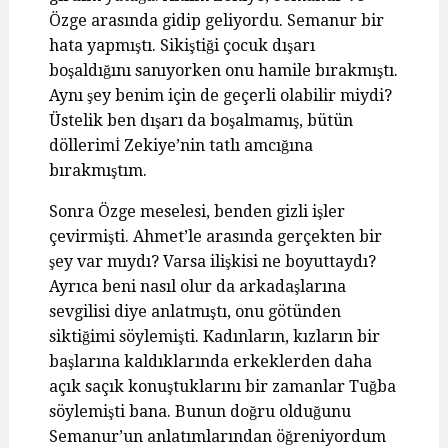
Özge arasında gidip geliyordu. Semanur bir
hata yapmıştı. Sikiştiği çocuk dışarı
boşaldığını sanıyorken onu hamile bırakmıştı.
Aynı şey benim için de geçerli olabilir miydi?
Üstelik ben dışarı da boşalmamış, bütün
döllerimİ Zekiye’nin tatlı amcığına
bırakmıştım.
Sonra Özge meselesi, benden gizli işler
çevirmişti. Ahmet’le arasında gerçekten bir
şey var mıydı? Varsa ilişkisi ne boyuttaydı?
Ayrıca beni nasıl olur da arkadaşlarına
sevgilisi diye anlatmıştı, onu götünden
siktiğimi söylemişti. Kadınların, kızların bir
başlarına kaldıklarında erkeklerden daha
açık saçık konuştuklarını bir zamanlar Tuğba
söylemişti bana. Bunun doğru olduğunu
Semanur’un anlatımlarından öğreniyordum