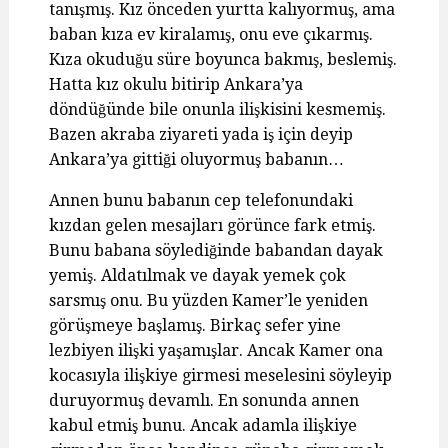
tanışmış. Kız önceden yurtta kalıyormuş, ama
baban kıza ev kiralamış, onu eve çıkarmış.
Kıza okuduğu süre boyunca bakmış, beslemiş.
Hatta kız okulu bitirip Ankara’ya
döndüğünde bile onunla ilişkisini kesmemiş.
Bazen akraba ziyareti yada iş için deyip
Ankara’ya gittiği oluyormuş babanın…
Annen bunu babanın cep telefonundaki
kızdan gelen mesajları görünce fark etmiş.
Bunu babana söylediğinde babandan dayak
yemiş. Aldatılmak ve dayak yemek çok
sarsmış onu. Bu yüzden Kamer’le yeniden
görüşmeye başlamış. Birkaç sefer yine
lezbiyen ilişki yaşamışlar. Ancak Kamer ona
kocasıyla ilişkiye girmesi meselesini söyleyip
duruyormuş devamlı. En sonunda annen
kabul etmiş bunu. Ancak adamla ilişkiye