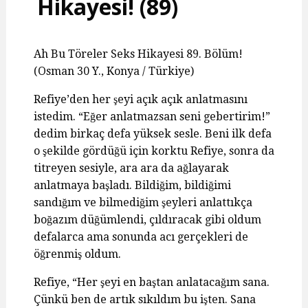
Hikayesi! (89)
Ah Bu Töreler Seks Hikayesi 89. Bölüm!
(Osman 30 Y., Konya / Türkiye)
Refiye’den her şeyi açık açık anlatmasını
istedim. “Eğer anlatmazsan seni gebertirim!”
dedim birkaç defa yüksek sesle. Beni ilk defa
o şekilde gördüğü için korktu Refiye, sonra da
titreyen sesiyle, ara ara da ağlayarak
anlatmaya başladı. Bildiğim, bildiğimi
sandığım ve bilmediğim şeyleri anlattıkça
boğazım düğümlendi, çıldıracak gibi oldum
defalarca ama sonunda acı gerçekleri de
öğrenmiş oldum.
Refiye, “Her şeyi en baştan anlatacağım sana.
Çünkü ben de artık sıkıldım bu işten. Sana