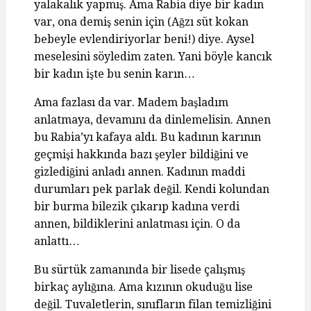
yalakalık yapmış. Ama Rabia diye bir kadın
var, ona demiş senin için (Ağzı süt kokan
bebeyle evlendiriyorlar beni!) diye. Aysel
meselesini söyledim zaten. Yani böyle kancık
bir kadın işte bu senin karın…
Ama fazlası da var. Madem başladım
anlatmaya, devamını da dinlemelisin. Annen
bu Rabia’yı kafaya aldı. Bu kadının karının
geçmişi hakkında bazı şeyler bildiğini ve
gizlediğini anladı annen. Kadının maddi
durumları pek parlak değil. Kendi kolundan
bir burma bilezik çıkarıp kadına verdi
annen, bildiklerini anlatması için. O da
anlattı…
Bu sürtük zamanında bir lisede çalışmış
birkaç aylığına. Ama kızının okuduğu lise
değil. Tuvaletlerin, sınıfların filan temizliğini