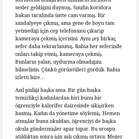
sesler geldiğini duymuş. Sınıfın koridora
bakan tarafında üstte cam varmış. Bir
sandalyeye çıkmış, ama gene de boyu tam
yetmediği için cep telefonunu çıkarıp
kameraya çekmiş içerisini. Aynı şey birkaç
sefer daha tekrarlanmış. Rabia her seferinde
onları takip etmiş, kameraya çekmiş.
Bunların yalan, uydurma olmadığını
bilmelisin. Çünkü görüntüleri gördük. Rabia
izletti bize…
Asıl pisliği başka ama. Bir gün başka
temizlikçi kadınlardan biri bunu bir
öğrenciyle kalorifer dairesinde sikişirken
basmış. Kadın da yönetime söylemiş. Hemen
atmışlar bunu okuldan, öğrenciyi de başka
okula göndermişler apar topar. Bu orospu
atıldıktan sonra işin aslı çıkmış ortaya. Meğer