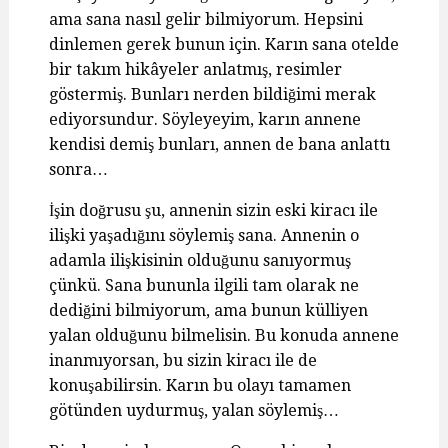
ama sana nasıl gelir bilmiyorum. Hepsini
dinlemen gerek bunun için. Karın sana otelde
bir takım hikâyeler anlatmış, resimler
göstermiş. Bunları nerden bildiğimi merak
ediyorsundur. Söyleyeyim, karın annene
kendisi demiş bunları, annen de bana anlattı
sonra…
İşin doğrusu şu, annenin sizin eski kiracı ile
ilişki yaşadığını söylemiş sana. Annenin o
adamla ilişkisinin olduğunu sanıyormuş
çünkü. Sana bununla ilgili tam olarak ne
dediğini bilmiyorum, ama bunun külliyen
yalan olduğunu bilmelisin. Bu konuda annene
inanmıyorsan, bu sizin kiracı ile de
konuşabilirsin. Karın bu olayı tamamen
götünden uydurmuş, yalan söylemiş…