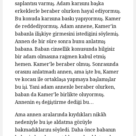
saplantısı varmış. Adam karısını başka
erkeklerle beraber olurken hayal ediyormuş.
Bu konuda karısına baskı yapıyormuş. Kamer
de reddediyormuş. Adam annene, Kamer’in
babanla ilişkiye girmesini istediğini söylemiş.
Annen de bir süre sonra bunu anlatmış
babana. Baban cinsellik konusunda bilgisiz
bir adam olmasına rağmen kabul etmiş
hemen. Kamer’le beraber olmuş. Sonrasında
orasını anlatmadı annen, ama işte bu, Kamer
ve kocası ile ortaklaşa yapmaya başlamışlar
bu işi. Yani adam annenle beraber olurken,
baban da Kamer’le birlikte oluyormuş.
Annenin eş değiştirme dediği bu…
Ama annen aralarında kıydıkları nikâh
nedeniyle bu işe aldatma gözüyle
bakmadıklarını söyledi. Daha önce babanın