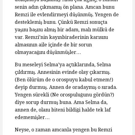
senin adın çıkmamış ön plana. Amcan bunu
Remzi ile evlendirmeyi düşünmüş. Yengen de
desteklemiş bunu. Çünkü Remzi sonuçta
yaşını başını almış bir adam, malı mülkü de
var. Remzi’nin kayınbiraderinin karısını
almasının aile içinde de bir sorun
olmayacağını düşünmüşler…
Bu meseleyi Selma’ya açtıklarında, Selma
çıldırmış. Annesinin evinde olay çıkarmış.
(Ben ölürüm de o orospuyu kabul etmem!)
deyip durmuş. Annen de oradaymış o sırada.
Yengen sürekli (Ne orospuluğunu gördün?)
diye sorup durmuş buna. Ama Selma da,
annen de, olanı biteni bildiği halde tek laf
edememişler…
Neyse, o zaman amcanla yengen bu Remzi