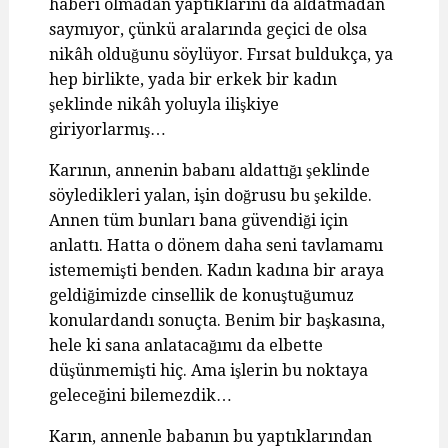
haberi olmadan yaptıklarını da aldatmadan
saymıyor, çünkü aralarında geçici de olsa
nikâh olduğunu söylüyor. Fırsat buldukça, ya
hep birlikte, yada bir erkek bir kadın
şeklinde nikâh yoluyla ilişkiye
giriyorlarmış…
Karının, annenin babanı aldattığı şeklinde
söyledikleri yalan, işin doğrusu bu şekilde.
Annen tüm bunları bana güvendiği için
anlattı. Hatta o dönem daha seni tavlamamı
istememişti benden. Kadın kadına bir araya
geldiğimizde cinsellik de konuştuğumuz
konulardandı sonuçta. Benim bir başkasına,
hele ki sana anlatacağımı da elbette
düşünmemişti hiç. Ama işlerin bu noktaya
geleceğini bilemezdik…
Karın, annenle babanın bu yaptıklarından