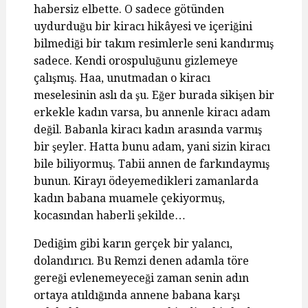
habersiz elbette. O sadece götünden
uydurduğu bir kiracı hikâyesi ve içeriğini
bilmediği bir takım resimlerle seni kandırmış
sadece. Kendi orospuluğunu gizlemeye
çalışmış. Haa, unutmadan o kiracı
meselesinin aslı da şu. Eğer burada sikişen bir
erkekle kadın varsa, bu annenle kiracı adam
değil. Babanla kiracı kadın arasında varmış
bir şeyler. Hatta bunu adam, yani sizin kiracı
bile biliyormuş. Tabii annen de farkındaymış
bunun. Kirayı ödeyemedikleri zamanlarda
kadın babana muamele çekiyormuş,
kocasından haberli şekilde…
Dediğim gibi karın gerçek bir yalancı,
dolandırıcı. Bu Remzi denen adamla töre
gereği evlenemeyeceği zaman senin adın
ortaya atıldığında annene babana karşı