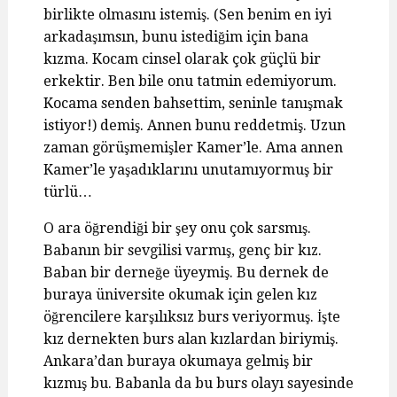
birlikte olmasını istemiş. (Sen benim en iyi
arkadaşımsın, bunu istediğim için bana
kızma. Kocam cinsel olarak çok güçlü bir
erkektir. Ben bile onu tatmin edemiyorum.
Kocama senden bahsettim, seninle tanışmak
istiyor!) demiş. Annen bunu reddetmiş. Uzun
zaman görüşmemişler Kamer’le. Ama annen
Kamer’le yaşadıklarını unutamıyormuş bir
türlü…
O ara öğrendiği bir şey onu çok sarsmış.
Babanın bir sevgilisi varmış, genç bir kız.
Baban bir derneğe üyeymiş. Bu dernek de
buraya üniversite okumak için gelen kız
öğrencilere karşılıksız burs veriyormuş. İşte
kız dernekten burs alan kızlardan biriymiş.
Ankara’dan buraya okumaya gelmiş bir
kızmış bu. Babanla da bu burs olayı sayesinde