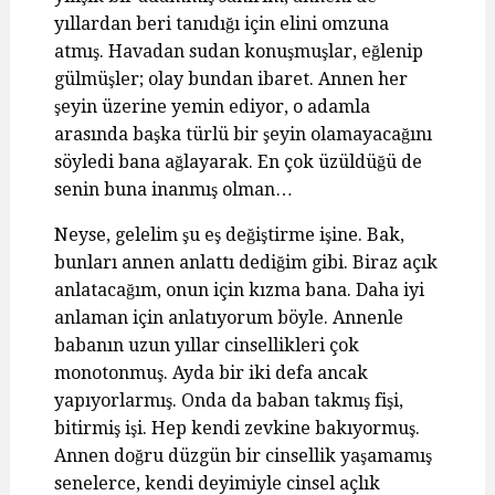
yıllardan beri tanıdığı için elini omzuna
atmış. Havadan sudan konuşmuşlar, eğlenip
gülmüşler; olay bundan ibaret. Annen her
şeyin üzerine yemin ediyor, o adamla
arasında başka türlü bir şeyin olamayacağını
söyledi bana ağlayarak. En çok üzüldüğü de
senin buna inanmış olman…
Neyse, gelelim şu eş değiştirme işine. Bak,
bunları annen anlattı dediğim gibi. Biraz açık
anlatacağım, onun için kızma bana. Daha iyi
anlaman için anlatıyorum böyle. Annenle
babanın uzun yıllar cinsellikleri çok
monotonmuş. Ayda bir iki defa ancak
yapıyorlarmış. Onda da baban takmış fişi,
bitirmiş işi. Hep kendi zevkine bakıyormuş.
Annen doğru düzgün bir cinsellik yaşamamış
senelerce, kendi deyimiyle cinsel açlık