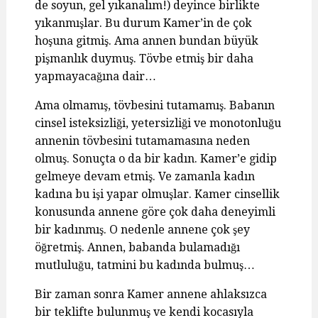
de soyun, gel yıkanalım!) deyince birlikte
yıkanmışlar. Bu durum Kamer’in de çok
hoşuna gitmiş. Ama annen bundan büyük
pişmanlık duymuş. Tövbe etmiş bir daha
yapmayacağına dair…
Ama olmamış, tövbesini tutamamış. Babanın
cinsel isteksizliği, yetersizliği ve monotonluğu
annenin tövbesini tutamamasına neden
olmuş. Sonuçta o da bir kadın. Kamer’e gidip
gelmeye devam etmiş. Ve zamanla kadın
kadına bu işi yapar olmuşlar. Kamer cinsellik
konusunda annene göre çok daha deneyimli
bir kadınmış. O nedenle annene çok şey
öğretmiş. Annen, babanda bulamadığı
mutluluğu, tatmini bu kadında bulmuş…
Bir zaman sonra Kamer annene ahlaksızca
bir teklifte bulunmuş ve kendi kocasıyla