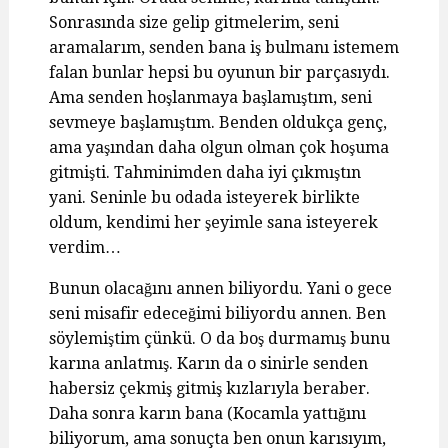
Sonrasında size gelip gitmelerim, seni
aramalarım, senden bana iş bulmanı istemem
falan bunlar hepsi bu oyunun bir parçasıydı.
Ama senden hoşlanmaya başlamıştım, seni
sevmeye başlamıştım. Benden oldukça genç,
ama yaşından daha olgun olman çok hoşuma
gitmişti. Tahminimden daha iyi çıkmıştın
yani. Seninle bu odada isteyerek birlikte
oldum, kendimi her şeyimle sana isteyerek
verdim…
Bunun olacağını annen biliyordu. Yani o gece
seni misafir edeceğimi biliyordu annen. Ben
söylemiştim çünkü. O da boş durmamış bunu
karına anlatmış. Karın da o sinirle senden
habersiz çekmiş gitmiş kızlarıyla beraber.
Daha sonra karın bana (Kocamla yattığını
biliyorum, ama sonuçta ben onun karısıyım,