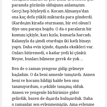
paramda gözünün olduğunu anlamıştım.
Gerçi hep böyleydi o. Kocam Almanya’dan
ona kaç defa yüklü miktarda para gönderdi.
(Kardeşim kirada oturmasın, bir evi olsun!)
diye onu paraya boğdu. O da o paraların bir
kısmını içkiyle, karı kızla, kumarla harcadı.
Kalanıyla da şimdi oturduğu iki katlı binayı
yaptı. Daha evin içinde, dışında eksikleri var.
Onları bitiremedi, o kadar yedi ki çünkü.
Neyse, bunları bilmene gerek de yok…
Ben de o zaman yengene gidip gelmeye
başladım. O da beni annenle tanıştırdı. Annen
beni ve kocamı bildiği halde ben onu
tanımıyordum, o şekilde tanışmış olduk.
Annen ve yengenle birbirimize gider
gelirdik, bazen de dışarda buluşurduk. Daha
o zamanlar sen evlenmemiştin. Ama evlenme