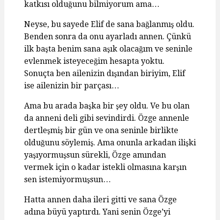
katkısı olduğunu bilmiyorum ama…
Neyse, bu sayede Elif de sana bağlanmış oldu.
Benden sonra da onu ayarladı annen. Çünkü
ilk başta benim sana aşık olacağım ve seninle
evlenmek isteyeceğim hesapta yoktu.
Sonuçta ben ailenizin dışından biriyim, Elif
ise ailenizin bir parçası…
Ama bu arada başka bir şey oldu. Ve bu olan
da anneni deli gibi sevindirdi. Özge annenle
dertleşmiş bir gün ve ona seninle birlikte
olduğunu söylemiş. Ama onunla arkadan ilişki
yaşıyormuşsun sürekli, Özge amından
vermek için o kadar istekli olmasına karşın
sen istemiyormuşsun…
Hatta annen daha ileri gitti ve sana Özge
adına büyü yaptırdı. Yani senin Özge’yi