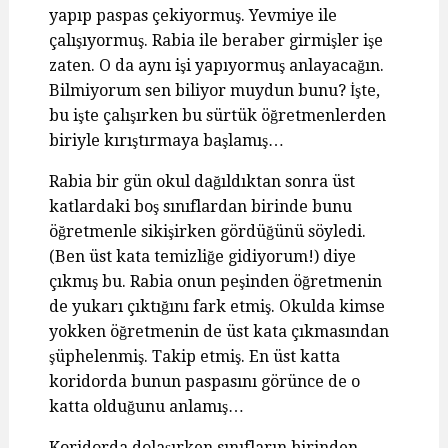
yapıp paspas çekiyormuş. Yevmiye ile
çalışıyormuş. Rabia ile beraber girmişler işe
zaten. O da aynı işi yapıyormuş anlayacağın.
Bilmiyorum sen biliyor muydun bunu? İşte,
bu işte çalışırken bu sürtük öğretmenlerden
biriyle kırıştırmaya başlamış…
Rabia bir gün okul dağıldıktan sonra üst
katlardaki boş sınıflardan birinde bunu
öğretmenle sikişirken gördüğünü söyledi.
(Ben üst kata temizliğe gidiyorum!) diye
çıkmış bu. Rabia onun peşinden öğretmenin
de yukarı çıktığını fark etmiş. Okulda kimse
yokken öğretmenin de üst kata çıkmasından
şüphelenmiş. Takip etmiş. En üst katta
koridorda bunun paspasını görünce de o
katta olduğunu anlamış…
Koridorda dolaşırken sınıfların birinden