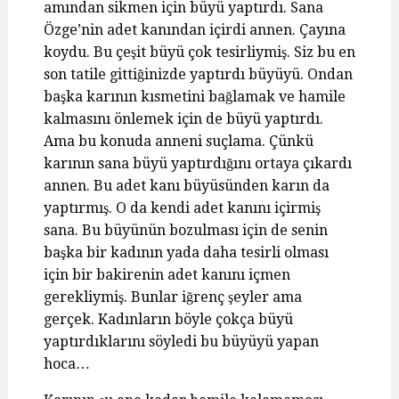
amından sikmen için büyü yaptırdı. Sana
Özge’nin adet kanından içirdi annen. Çayına
koydu. Bu çeşit büyü çok tesirliymiş. Siz bu en
son tatile gittiğinizde yaptırdı büyüyü. Ondan
başka karının kısmetini bağlamak ve hamile
kalmasını önlemek için de büyü yaptırdı.
Ama bu konuda anneni suçlama. Çünkü
karının sana büyü yaptırdığını ortaya çıkardı
annen. Bu adet kanı büyüsünden karın da
yaptırmış. O da kendi adet kanını içirmiş
sana. Bu büyünün bozulması için de senin
başka bir kadının yada daha tesirli olması
için bir bakirenin adet kanını içmen
gerekliymiş. Bunlar iğrenç şeyler ama
gerçek. Kadınların böyle çokça büyü
yaptırdıklarını söyledi bu büyüyü yapan
hoca…