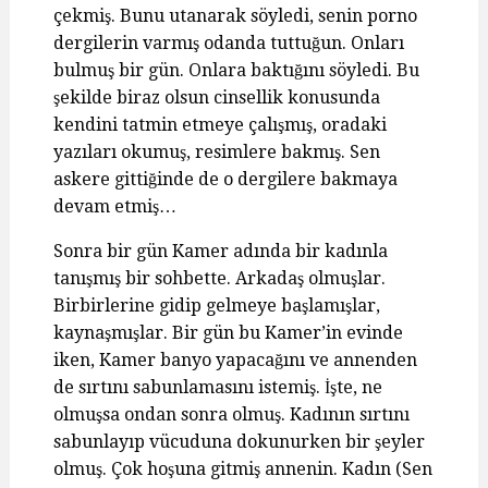
çekmiş. Bunu utanarak söyledi, senin porno
dergilerin varmış odanda tuttuğun. Onları
bulmuş bir gün. Onlara baktığını söyledi. Bu
şekilde biraz olsun cinsellik konusunda
kendini tatmin etmeye çalışmış, oradaki
yazıları okumuş, resimlere bakmış. Sen
askere gittiğinde de o dergilere bakmaya
devam etmiş…
Sonra bir gün Kamer adında bir kadınla
tanışmış bir sohbette. Arkadaş olmuşlar.
Birbirlerine gidip gelmeye başlamışlar,
kaynaşmışlar. Bir gün bu Kamer’in evinde
iken, Kamer banyo yapacağını ve annenden
de sırtını sabunlamasını istemiş. İşte, ne
olmuşsa ondan sonra olmuş. Kadının sırtını
sabunlayıp vücuduna dokunurken bir şeyler
olmuş. Çok hoşuna gitmiş annenin. Kadın (Sen