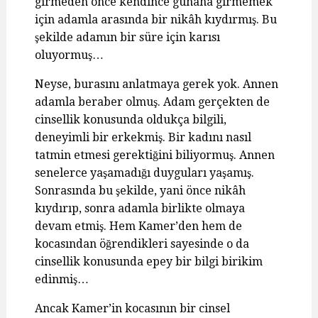
girmeden önce kendince günaha girmemek
için adamla arasında bir nikâh kıydırmış. Bu
şekilde adamın bir süre için karısı
oluyormuş…
Neyse, burasını anlatmaya gerek yok. Annen
adamla beraber olmuş. Adam gerçekten de
cinsellik konusunda oldukça bilgili,
deneyimli bir erkekmiş. Bir kadını nasıl
tatmin etmesi gerektiğini biliyormuş. Annen
senelerce yaşamadığı duyguları yaşamış.
Sonrasında bu şekilde, yani önce nikâh
kıydırıp, sonra adamla birlikte olmaya
devam etmiş. Hem Kamer’den hem de
kocasından öğrendikleri sayesinde o da
cinsellik konusunda epey bir bilgi birikim
edinmiş…
Ancak Kamer’in kocasının bir cinsel