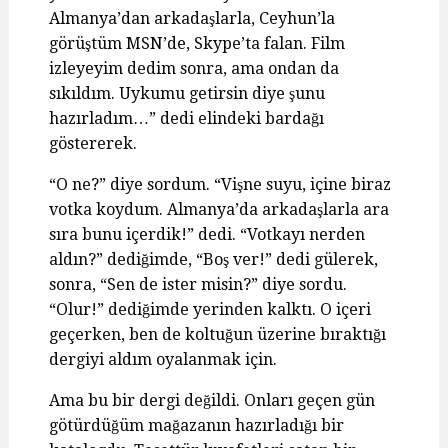
Almanya’dan arkadaşlarla, Ceyhun’la
görüştüm MSN’de, Skype’ta falan. Film
izleyeyim dedim sonra, ama ondan da
sıkıldım. Uykumu getirsin diye şunu
hazırladım…” dedi elindeki bardağı
göstererek.
“O ne?” diye sordum. “Vişne suyu, içine biraz
votka koydum. Almanya’da arkadaşlarla ara
sıra bunu içerdik!” dedi. “Votkayı nerden
aldın?” dediğimde, “Boş ver!” dedi gülerek,
sonra, “Sen de ister misin?” diye sordu.
“Olur!” dediğimde yerinden kalktı. O içeri
geçerken, ben de koltuğun üzerine bıraktığı
dergiyi aldım oyalanmak için.
Ama bu bir dergi değildi. Onları geçen gün
götürdüğüm mağazanın hazırladığı bir