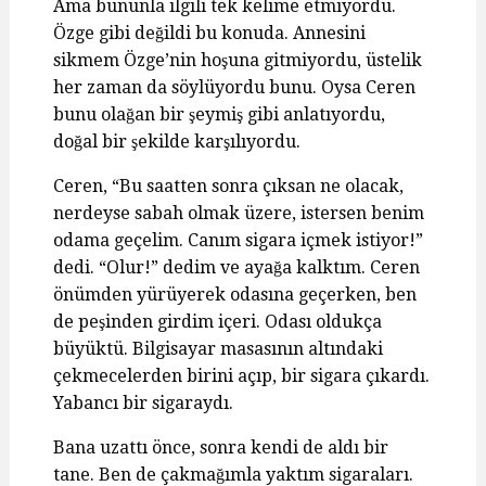
Ama bununla ilgili tek kelime etmiyordu.
Özge gibi değildi bu konuda. Annesini
sikmem Özge’nin hoşuna gitmiyordu, üstelik
her zaman da söylüyordu bunu. Oysa Ceren
bunu olağan bir şeymiş gibi anlatıyordu,
doğal bir şekilde karşılıyordu.
Ceren, “Bu saatten sonra çıksan ne olacak,
nerdeyse sabah olmak üzere, istersen benim
odama geçelim. Canım sigara içmek istiyor!”
dedi. “Olur!” dedim ve ayağa kalktım. Ceren
önümden yürüyerek odasına geçerken, ben
de peşinden girdim içeri. Odası oldukça
büyüktü. Bilgisayar masasının altındaki
çekmecelerden birini açıp, bir sigara çıkardı.
Yabancı bir sigaraydı.
Bana uzattı önce, sonra kendi de aldı bir
tane. Ben de çakmağımla yaktım sigaraları.