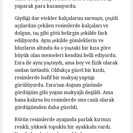
yaparak para kazanıyordu.
Giydiği dar etekler kalçalarını sarmıştı, çeşitli
açılardan çekilen resimlerde kalçaları ve
dolgun, taş gibi götü belirgin şekilde fark
ediliyordu. Aynı şekilde gömleklerin ve
bluzların altında da o yaştaki bir kıza göre
büyük olan memeleri kendini belli ediyordu.
Esra ile aynı yaştaydı, ama boy ve fizik olarak
ondan üstündü. Oldukça güzel bir kızdı,
resimlerde hafif bir makyaj yaptığı
görülüyordu. Esra’nın doğum gününde
gördüğüm gibi yoğun makyajlı değildi. Ama
bana kalırsa bu resimlerde onu canlı olarak
gördüğümden daha güzeldi.
Bütün resimlerde ayağında parlak kırmızı
renkli, yüksek topuklu bir ayakkabı vardı.