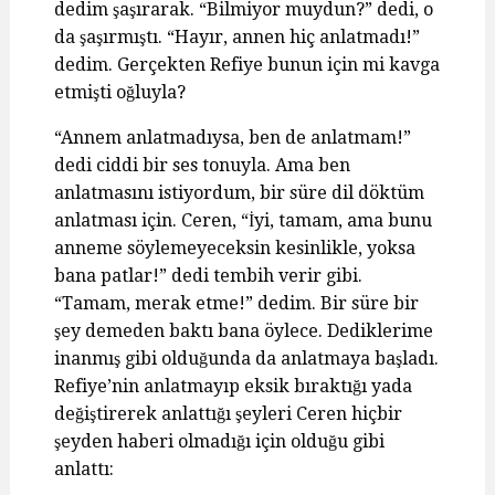
dedim şaşırarak. “Bilmiyor muydun?” dedi, o
da şaşırmıştı. “Hayır, annen hiç anlatmadı!”
dedim. Gerçekten Refiye bunun için mi kavga
etmişti oğluyla?
“Annem anlatmadıysa, ben de anlatmam!”
dedi ciddi bir ses tonuyla. Ama ben
anlatmasını istiyordum, bir süre dil döktüm
anlatması için. Ceren, “İyi, tamam, ama bunu
anneme söylemeyeceksin kesinlikle, yoksa
bana patlar!” dedi tembih verir gibi.
“Tamam, merak etme!” dedim. Bir süre bir
şey demeden baktı bana öylece. Dediklerime
inanmış gibi olduğunda da anlatmaya başladı.
Refiye’nin anlatmayıp eksik bıraktığı yada
değiştirerek anlattığı şeyleri Ceren hiçbir
şeyden haberi olmadığı için olduğu gibi
anlattı: