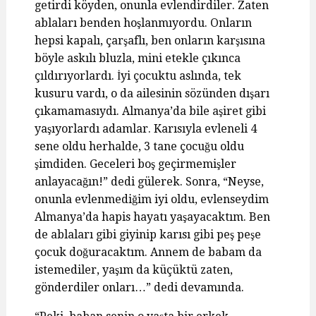
getirdi köyden, onunla evlendirdiler. Zaten
ablaları benden hoşlanmıyordu. Onların
hepsi kapalı, çarşaflı, ben onların karşısına
böyle askılı bluzla, mini etekle çıkınca
çıldırıyorlardı. İyi çocuktu aslında, tek
kusuru vardı, o da ailesinin sözünden dışarı
çıkamamasıydı. Almanya’da bile aşiret gibi
yaşıyorlardı adamlar. Karısıyla evleneli 4
sene oldu herhalde, 3 tane çocuğu oldu
şimdiden. Geceleri boş geçirmemişler
anlayacağın!” dedi gülerek. Sonra, “Neyse,
onunla evlenmediğim iyi oldu, evlenseydim
Almanya’da hapis hayatı yaşayacaktım. Ben
de ablaları gibi giyinip karısı gibi peş peşe
çocuk doğuracaktım. Annem de babam da
istemediler, yaşım da küçüktü zaten,
gönderdiler onları…” dedi devamında.