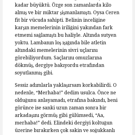
kadar büyüktü. Özge son zamanlarda kilo
almış ve bir miktar şişmanlamıştı. Oysa Ceren
fit bir vücuda sahipti. Belinin inceliğine
karşın memelerinin iriliğini yakından fark
etmemi sağlamıştı bu haliyle. Altında sutyen
yoktu. Lambanın loş ışığında bile atletin
altındaki memelerinin sivri uçlarını
görebiliyordum. Saçlarını omuzlarına
dökmüş, dergiye bakıyordu etrafından
soyutlanmış gibi.
Sessiz adımlarla yaklaşırsam korkabilirdi. O
nedenle, “Merhaba!” dedim usulca. Önce ne
olduğunu anlayamadı, etrafına bakındı, beni
görünce ise sanki uzun zaman sonra bir
arkadaşını görmüş gibi gülümsedi, “Aa,
merhaba!” dedi. Elindeki dergiyi koltuğun
üzerine bırakırken çok sakin ve soğukkanlı