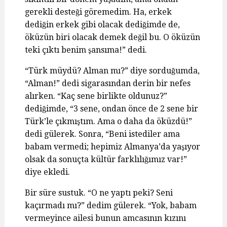
gerekli desteği göremedim. Ha, erkek
dediğin erkek gibi olacak dediğimde de,
öküzün biri olacak demek değil bu. O öküzün
teki çıktı benim şansıma!” dedi.
“Türk müydü? Alman mı?” diye sorduğumda,
“Alman!” dedi sigarasından derin bir nefes
alırken. “Kaç sene birlikte oldunuz?”
dediğimde, “3 sene, ondan önce de 2 sene bir
Türk’le çıkmıştım. Ama o daha da öküzdü!”
dedi gülerek. Sonra, “Beni istediler ama
babam vermedi; hepimiz Almanya’da yaşıyor
olsak da sonuçta kültür farklılığımız var!”
diye ekledi.
Bir süre sustuk. “O ne yaptı peki? Seni
kaçırmadı mı?” dedim gülerek. “Yok, babam
vermeyince ailesi bunun amcasının kızını