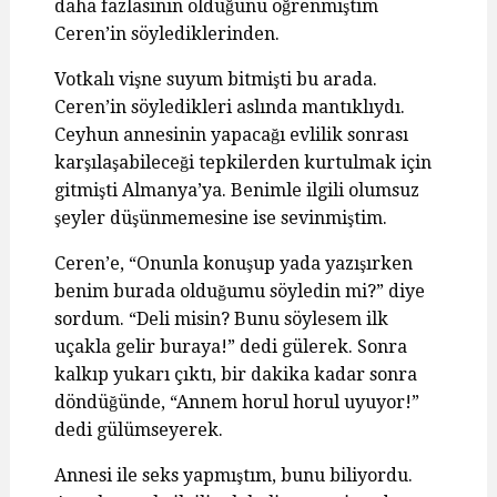
daha fazlasının olduğunu öğrenmiştim
Ceren’in söylediklerinden.
Votkalı vişne suyum bitmişti bu arada.
Ceren’in söyledikleri aslında mantıklıydı.
Ceyhun annesinin yapacağı evlilik sonrası
karşılaşabileceği tepkilerden kurtulmak için
gitmişti Almanya’ya. Benimle ilgili olumsuz
şeyler düşünmemesine ise sevinmiştim.
Ceren’e, “Onunla konuşup yada yazışırken
benim burada olduğumu söyledin mi?” diye
sordum. “Deli misin? Bunu söylesem ilk
uçakla gelir buraya!” dedi gülerek. Sonra
kalkıp yukarı çıktı, bir dakika kadar sonra
döndüğünde, “Annem horul horul uyuyor!”
dedi gülümseyerek.
Annesi ile seks yapmıştım, bunu biliyordu.