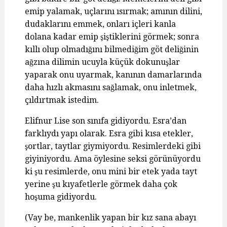
emip yalamak, uçlarını ısırmak; amının dilini,
dudaklarını emmek, onları içleri kanla
dolana kadar emip şiştiklerini görmek; sonra
kıllı olup olmadığını bilmediğim göt deliğinin
ağzına dilimin ucuyla küçük dokunuşlar
yaparak onu uyarmak, kanının damarlarında
daha hızlı akmasını sağlamak, onu inletmek,
çıldırtmak istedim.
Elifnur Lise son sınıfa gidiyordu. Esra’dan
farklıydı yapı olarak. Esra gibi kısa etekler,
şortlar, taytlar giymiyordu. Resimlerdeki gibi
giyiniyordu. Ama öylesine seksi görünüyordu
ki şu resimlerde, onu mini bir etek yada tayt
yerine şu kıyafetlerle görmek daha çok
hoşuma gidiyordu.
(Vay be, mankenlik yapan bir kız sana abayı