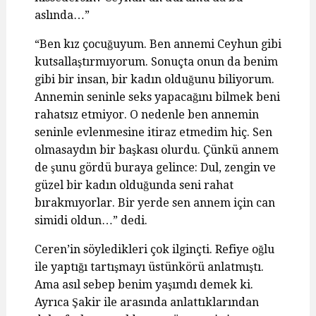
aslında…”
“Ben kız çocuğuyum. Ben annemi Ceyhun gibi
kutsallaştırmıyorum. Sonuçta onun da benim
gibi bir insan, bir kadın olduğunu biliyorum.
Annemin seninle seks yapacağını bilmek beni
rahatsız etmiyor. O nedenle ben annemin
seninle evlenmesine itiraz etmedim hiç. Sen
olmasaydın bir başkası olurdu. Çünkü annem
de şunu gördü buraya gelince: Dul, zengin ve
güzel bir kadın olduğunda seni rahat
bırakmıyorlar. Bir yerde sen annem için can
simidi oldun…” dedi.
Ceren’in söyledikleri çok ilginçti. Refiye oğlu
ile yaptığı tartışmayı üstünkörü anlatmıştı.
Ama asıl sebep benim yaşımdı demek ki.
Ayrıca Şakir ile arasında anlattıklarından