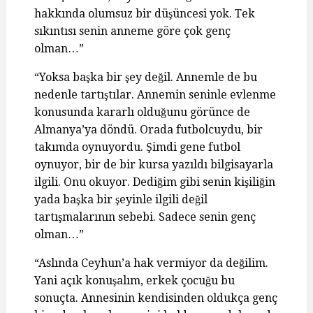
hakkında olumsuz bir düşüncesi yok. Tek
sıkıntısı senin anneme göre çok genç
olman…”
“Yoksa başka bir şey değil. Annemle de bu
nedenle tartıştılar. Annemin seninle evlenme
konusunda kararlı olduğunu görünce de
Almanya’ya döndü. Orada futbolcuydu, bir
takımda oynuyordu. Şimdi gene futbol
oynuyor, bir de bir kursa yazıldı bilgisayarla
ilgili. Onu okuyor. Dediğim gibi senin kişiliğin
yada başka bir şeyinle ilgili değil
tartışmalarının sebebi. Sadece senin genç
olman…”
“Aslında Ceyhun’a hak vermiyor da değilim.
Yani açık konuşalım, erkek çocuğu bu
sonuçta. Annesinin kendisinden oldukça genç