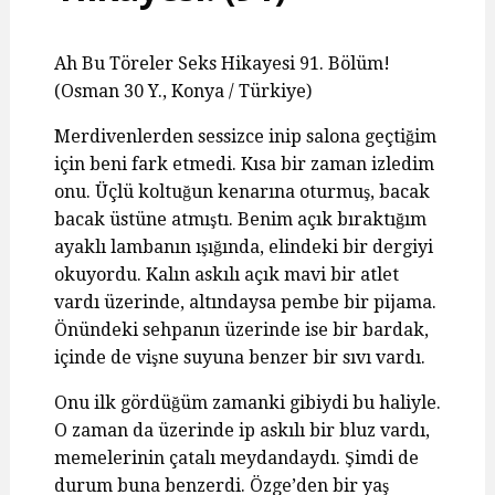
Ah Bu Töreler Seks Hikayesi 91. Bölüm!
(Osman 30 Y., Konya / Türkiye)
Merdivenlerden sessizce inip salona geçtiğim
için beni fark etmedi. Kısa bir zaman izledim
onu. Üçlü koltuğun kenarına oturmuş, bacak
bacak üstüne atmıştı. Benim açık bıraktığım
ayaklı lambanın ışığında, elindeki bir dergiyi
okuyordu. Kalın askılı açık mavi bir atlet
vardı üzerinde, altındaysa pembe bir pijama.
Önündeki sehpanın üzerinde ise bir bardak,
içinde de vişne suyuna benzer bir sıvı vardı.
Onu ilk gördüğüm zamanki gibiydi bu haliyle.
O zaman da üzerinde ip askılı bir bluz vardı,
memelerinin çatalı meydandaydı. Şimdi de
durum buna benzerdi. Özge’den bir yaş