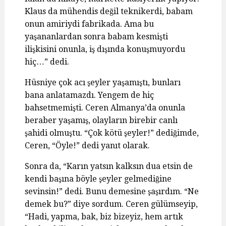
Klaus da mühendis değil teknikerdi, babam
onun amiriydi fabrikada. Ama bu
yaşananlardan sonra babam kesmişti
ilişkisini onunla, iş dışında konuşmuyordu
hiç…” dedi.
Hüsniye çok acı şeyler yaşamıştı, bunları
bana anlatamazdı. Yengem de hiç
bahsetmemişti. Ceren Almanya’da onunla
beraber yaşamış, olayların birebir canlı
şahidi olmuştu. “Çok kötü şeyler!” dediğimde,
Ceren, “Öyle!” dedi yanıt olarak.
Sonra da, “Karın yatsın kalksın dua etsin de
kendi başına böyle şeyler gelmediğine
sevinsin!” dedi. Bunu demesine şaşırdım. “Ne
demek bu?” diye sordum. Ceren gülümseyip,
“Hadi, yapma, bak, biz bizeyiz, hem artık