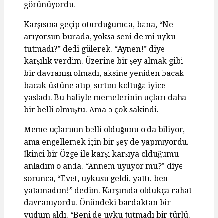
görünüyordu.
Karşısına geçip oturduğumda, bana, “Ne
arıyorsun burada, yoksa seni de mi uyku
tutmadı?” dedi gülerek. “Aynen!” diye
karşılık verdim. Üzerine bir şey almak gibi
bir davranışı olmadı, aksine yeniden bacak
bacak üstüne atıp, sırtını koltuğa iyice
yasladı. Bu haliyle memelerinin uçları daha
bir belli olmuştu. Ama o çok sakindi.
Meme uçlarının belli olduğunu o da biliyor,
ama engellemek için bir şey de yapmıyordu.
İkinci bir Özge ile karşı karşıya olduğumu
anladım o anda. “Annem uyuyor mu?” diye
sorunca, “Evet, uykusu geldi, yattı, ben
yatamadım!” dedim. Karşımda oldukça rahat
davranıyordu. Önündeki bardaktan bir
yudum aldı. “Beni de uyku tutmadı bir türlü.