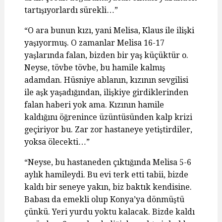
tartışıyorlardı sürekli…”
“O ara bunun kızı, yani Melisa, Klaus ile ilişki
yaşıyormuş. O zamanlar Melisa 16-17
yaşlarında falan, bizden bir yaş küçüktür o.
Neyse, tövbe tövbe, bu hamile kalmış
adamdan. Hüsniye ablanın, kızının sevgilisi
ile aşk yaşadığından, ilişkiye girdiklerinden
falan haberi yok ama. Kızının hamile
kaldığını öğrenince üzüntüsünden kalp krizi
geçiriyor bu. Zar zor hastaneye yetiştirdiler,
yoksa ölecekti…”
“Neyse, bu hastaneden çıktığında Melisa 5-6
aylık hamileydi. Bu evi terk etti tabii, bizde
kaldı bir seneye yakın, biz baktık kendisine.
Babası da emekli olup Konya’ya dönmüştü
çünkü. Yeri yurdu yoktu kalacak. Bizde kaldı