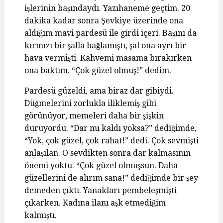
işlerinin başındaydı. Yazıhaneme geçtim. 20
dakika kadar sonra Şevkiye üzerinde ona
aldığım mavi pardesü ile girdi içeri. Başını da
kırmızı bir şalla bağlamıştı, şal ona ayrı bir
hava vermişti. Kahvemi masama bırakırken
ona baktım, “Çok güzel olmuş!” dedim.
Pardesü güzeldi, ama biraz dar gibiydi.
Düğmelerini zorlukla iliklemiş gibi
görünüyor, memeleri daha bir şişkin
duruyordu. “Dar mı kaldı yoksa?” dediğimde,
“Yok, çok güzel, çok rahat!” dedi. Çok sevmişti
anlaşılan. O sevdikten sonra dar kalmasının
önemi yoktu. “Çok güzel olmuşsun. Daha
güzellerini de alırım sana!” dediğimde bir şey
demeden çıktı. Yanakları pembeleşmişti
çıkarken. Kadına ilanı aşk etmediğim
kalmıştı.