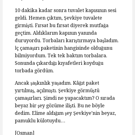
10 dakika kadar sonra tuvalet kapısının sesi
geldi. Hemen çıktım, Şevkiye tuvalete
girmişti. Fırsat bu fırsat diyerek mutfağa
geçtim. Aldıklarım kapının yanında
duruyordu. Torbaları karıştırmaya başladım.
İç çamaşırı paketinin hangisinde olduğunu
bilmiyordum. Tek tek baktım torbalara.
Sonunda çıkardığı kıyafetleri koyduğu
torbada gördüm.
Ancak şaşkınlık yaşadım. Kâğıt paket
yırtılmış, açılmıştı. Şevkiye görmüştü
çamaşırları. Şimdi ne yapacaktım? O sırada
beyaz bir şey gözüme ilişti. Bu ne böyle
dedim. Elime aldığım şey Şevkiye’nin beyaz,
pamuklu külotuydu…
[Osman]