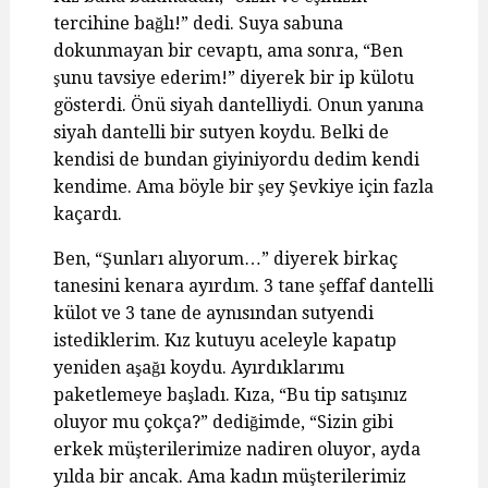
tercihine bağlı!” dedi. Suya sabuna
dokunmayan bir cevaptı, ama sonra, “Ben
şunu tavsiye ederim!” diyerek bir ip külotu
gösterdi. Önü siyah dantelliydi. Onun yanına
siyah dantelli bir sutyen koydu. Belki de
kendisi de bundan giyiniyordu dedim kendi
kendime. Ama böyle bir şey Şevkiye için fazla
kaçardı.
Ben, “Şunları alıyorum…” diyerek birkaç
tanesini kenara ayırdım. 3 tane şeffaf dantelli
külot ve 3 tane de aynısından sutyendi
istediklerim. Kız kutuyu aceleyle kapatıp
yeniden aşağı koydu. Ayırdıklarımı
paketlemeye başladı. Kıza, “Bu tip satışınız
oluyor mu çokça?” dediğimde, “Sizin gibi
erkek müşterilerimize nadiren oluyor, ayda
yılda bir ancak. Ama kadın müşterilerimiz