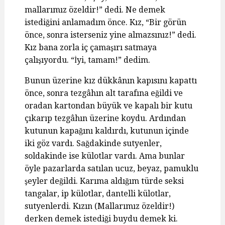
mallarımız özeldir!” dedi. Ne demek
istediğini anlamadım önce. Kız, “Bir görün
önce, sonra isterseniz yine almazsınız!” dedi.
Kız bana zorla iç çamaşırı satmaya
çalışıyordu. “İyi, tamam!” dedim.
Bunun üzerine kız dükkânın kapısını kapattı
önce, sonra tezgâhın alt tarafına eğildi ve
oradan kartondan büyük ve kapalı bir kutu
çıkarıp tezgâhın üzerine koydu. Ardından
kutunun kapağını kaldırdı, kutunun içinde
iki göz vardı. Sağdakinde sutyenler,
soldakinde ise külotlar vardı. Ama bunlar
öyle pazarlarda satılan ucuz, beyaz, pamuklu
şeyler değildi. Karıma aldığım türde seksi
tangalar, ip külotlar, dantelli külotlar,
sutyenlerdi. Kızın (Mallarımız özeldir!)
derken demek istediği buydu demek ki.