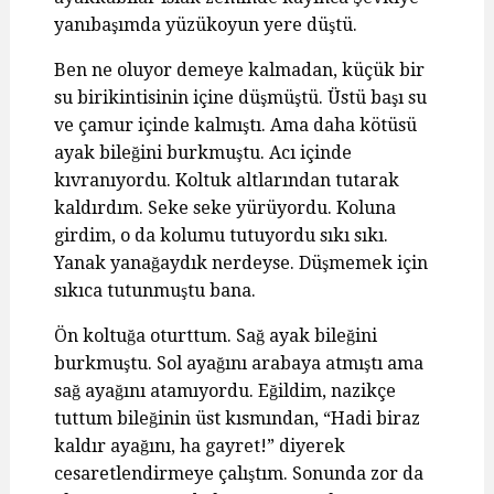
yanıbaşımda yüzükoyun yere düştü.
Ben ne oluyor demeye kalmadan, küçük bir
su birikintisinin içine düşmüştü. Üstü başı su
ve çamur içinde kalmıştı. Ama daha kötüsü
ayak bileğini burkmuştu. Acı içinde
kıvranıyordu. Koltuk altlarından tutarak
kaldırdım. Seke seke yürüyordu. Koluna
girdim, o da kolumu tutuyordu sıkı sıkı.
Yanak yanağaydık nerdeyse. Düşmemek için
sıkıca tutunmuştu bana.
Ön koltuğa oturttum. Sağ ayak bileğini
burkmuştu. Sol ayağını arabaya atmıştı ama
sağ ayağını atamıyordu. Eğildim, nazikçe
tuttum bileğinin üst kısmından, “Hadi biraz
kaldır ayağını, ha gayret!” diyerek
cesaretlendirmeye çalıştım. Sonunda zor da