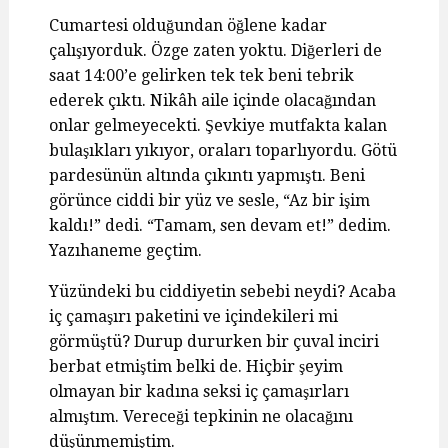
Cumartesi olduğundan öğlene kadar
çalışıyorduk. Özge zaten yoktu. Diğerleri de
saat 14:00’e gelirken tek tek beni tebrik
ederek çıktı. Nikâh aile içinde olacağından
onlar gelmeyecekti. Şevkiye mutfakta kalan
bulaşıkları yıkıyor, oraları toparlıyordu. Götü
pardesünün altında çıkıntı yapmıştı. Beni
görünce ciddi bir yüz ve sesle, “Az bir işim
kaldı!” dedi. “Tamam, sen devam et!” dedim.
Yazıhaneme geçtim.
Yüzündeki bu ciddiyetin sebebi neydi? Acaba
iç çamaşırı paketini ve içindekileri mi
görmüştü? Durup dururken bir çuval inciri
berbat etmiştim belki de. Hiçbir şeyim
olmayan bir kadına seksi iç çamaşırları
almıştım. Vereceği tepkinin ne olacağını
düşünmemiştim.