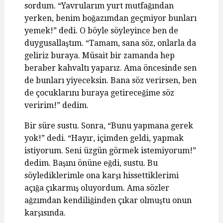
sordum. “Yavrularım yurt mutfağından
yerken, benim boğazımdan geçmiyor bunları
yemek!” dedi. O böyle söyleyince ben de
duygusallaştım. “Tamam, sana söz, onlarla da
geliriz buraya. Müsait bir zamanda hep
beraber kahvaltı yaparız. Ama öncesinde sen
de bunları yiyeceksin. Bana söz verirsen, ben
de çocuklarını buraya getireceğime söz
veririm!” dedim.
Bir süre sustu. Sonra, “Bunu yapmana gerek
yok!” dedi. “Hayır, içimden geldi, yapmak
istiyorum. Seni üzgün görmek istemiyorum!”
dedim. Başını önüne eğdi, sustu. Bu
söylediklerimle ona karşı hissettiklerimi
açığa çıkarmış oluyordum. Ama sözler
ağzımdan kendiliğinden çıkar olmuştu onun
karşısında.