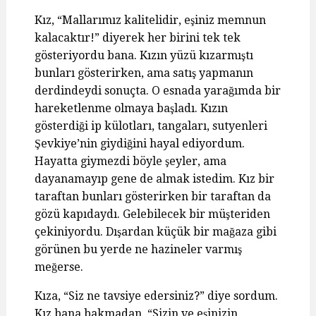
Kız, “Mallarımız kalitelidir, eşiniz memnun
kalacaktır!” diyerek her birini tek tek
gösteriyordu bana. Kızın yüzü kızarmıştı
bunları gösterirken, ama satış yapmanın
derdindeydi sonuçta. O esnada yarağımda bir
hareketlenme olmaya başladı. Kızın
gösterdiği ip külotları, tangaları, sutyenleri
Şevkiye’nin giydiğini hayal ediyordum.
Hayatta giymezdi böyle şeyler, ama
dayanamayıp gene de almak istedim. Kız bir
taraftan bunları gösterirken bir taraftan da
gözü kapıdaydı. Gelebilecek bir müşteriden
çekiniyordu. Dışardan küçük bir mağaza gibi
görünen bu yerde ne hazineler varmış
meğerse.
Kıza, “Siz ne tavsiye edersiniz?” diye sordum.
Kız bana bakmadan, “Sizin ve eşinizin