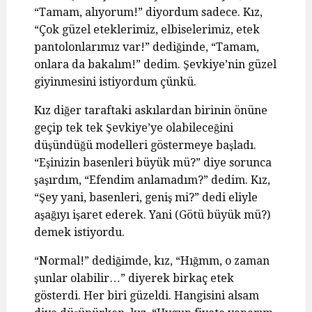
“Tamam, alıyorum!” diyordum sadece. Kız,
“Çok güzel eteklerimiz, elbiselerimiz, etek
pantolonlarımız var!” dediğinde, “Tamam,
onlara da bakalım!” dedim. Şevkiye’nin güzel
giyinmesini istiyordum çünkü.
Kız diğer taraftaki askılardan birinin önüne
geçip tek tek Şevkiye’ye olabileceğini
düşündüğü modelleri göstermeye başladı.
“Eşinizin basenleri büyük mü?” diye sorunca
şaşırdım, “Efendim anlamadım?” dedim. Kız,
“Şey yani, basenleri, geniş mi?” dedi eliyle
aşağıyı işaret ederek. Yani (Götü büyük mü?)
demek istiyordu.
“Normal!” dediğimde, kız, “Hığmm, o zaman
şunlar olabilir…” diyerek birkaç etek
gösterdi. Her biri güzeldi. Hangisini alsam