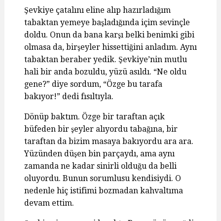
Şevkiye çatalını eline alıp hazırladığım
tabaktan yemeye başladığında içim sevinçle
doldu. Onun da bana karşı belki benimki gibi
olmasa da, birşeyler hissettiğini anladım. Aynı
tabaktan beraber yedik. Şevkiye’nin mutlu
hali bir anda bozuldu, yüzü asıldı. “Ne oldu
gene?” diye sordum, “Özge bu tarafa
bakıyor!” dedi fısıltıyla.
Dönüp baktım. Özge bir taraftan açık
büfeden bir şeyler alıyordu tabağına, bir
taraftan da bizim masaya bakıyordu ara ara.
Yüzünden düşen bin parçaydı, ama aynı
zamanda ne kadar sinirli olduğu da belli
oluyordu. Bunun sorumlusu kendisiydi. O
nedenle hiç istifimi bozmadan kahvaltıma
devam ettim.