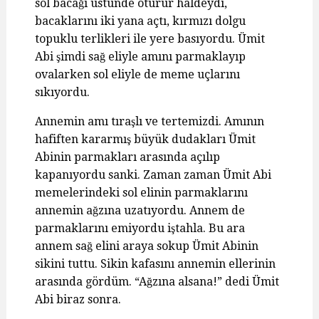
sol bacağı üstünde oturur haldeydi,
bacaklarını iki yana açtı, kırmızı dolgu
topuklu terlikleri ile yere basıyordu. Ümit
Abi şimdi sağ eliyle amını parmaklayıp
ovalarken sol eliyle de meme uçlarını
sıkıyordu.
Annemin amı tıraşlı ve tertemizdi. Amının
hafiften kararmış büyük dudakları Ümit
Abinin parmakları arasında açılıp
kapanıyordu sanki. Zaman zaman Ümit Abi
memelerindeki sol elinin parmaklarını
annemin ağzına uzatıyordu. Annem de
parmaklarını emiyordu iştahla. Bu ara
annem sağ elini araya sokup Ümit Abinin
sikini tuttu. Sikin kafasını annemin ellerinin
arasında gördüm. “Ağzına alsana!” dedi Ümit
Abi biraz sonra.