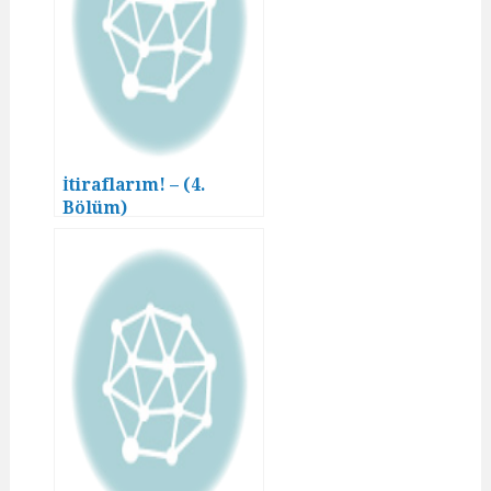
İtiraflarım! – (4.
Bölüm)