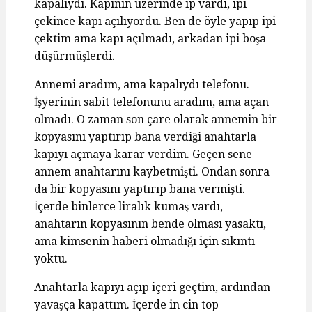
kapalıydı. Kapının üzerinde ip vardı, ipi
çekince kapı açılıyordu. Ben de öyle yapıp ipi
çektim ama kapı açılmadı, arkadan ipi boşa
düşürmüşlerdi.
Annemi aradım, ama kapalıydı telefonu.
İşyerinin sabit telefonunu aradım, ama açan
olmadı. O zaman son çare olarak annemin bir
kopyasını yaptırıp bana verdiği anahtarla
kapıyı açmaya karar verdim. Geçen sene
annem anahtarını kaybetmişti. Ondan sonra
da bir kopyasını yaptırıp bana vermişti.
İçerde binlerce liralık kumaş vardı,
anahtarın kopyasının bende olması yasaktı,
ama kimsenin haberi olmadığı için sıkıntı
yoktu.
Anahtarla kapıyı açıp içeri geçtim, ardından
yavaşça kapattım. İçerde in cin top