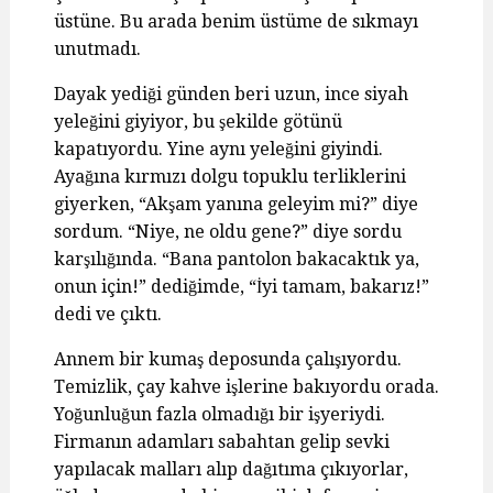
üstüne. Bu arada benim üstüme de sıkmayı
unutmadı.
Dayak yediği günden beri uzun, ince siyah
yeleğini giyiyor, bu şekilde götünü
kapatıyordu. Yine aynı yeleğini giyindi.
Ayağına kırmızı dolgu topuklu terliklerini
giyerken, “Akşam yanına geleyim mi?” diye
sordum. “Niye, ne oldu gene?” diye sordu
karşılığında. “Bana pantolon bakacaktık ya,
onun için!” dediğimde, “İyi tamam, bakarız!”
dedi ve çıktı.
Annem bir kumaş deposunda çalışıyordu.
Temizlik, çay kahve işlerine bakıyordu orada.
Yoğunluğun fazla olmadığı bir işyeriydi.
Firmanın adamları sabahtan gelip sevki
yapılacak malları alıp dağıtıma çıkıyorlar,