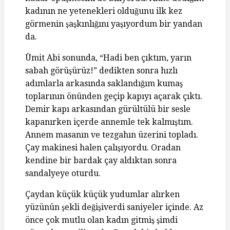
kadının ne yetenekleri olduğunu ilk kez
görmenin şaşkınlığını yaşıyordum bir yandan
da.
Ümit Abi sonunda, “Hadi ben çıktım, yarın
sabah görüşürüz!” dedikten sonra hızlı
adımlarla arkasında saklandığım kumaş
toplarının önünden geçip kapıyı açarak çıktı.
Demir kapı arkasından gürültülü bir sesle
kapanırken içerde annemle tek kalmıştım.
Annem masanın ve tezgahın üzerini topladı.
Çay makinesi halen çalışıyordu. Oradan
kendine bir bardak çay aldıktan sonra
sandalyeye oturdu.
Çaydan küçük küçük yudumlar alırken
yüzünün şekli değişiverdi saniyeler içinde. Az
önce çok mutlu olan kadın gitmiş şimdi