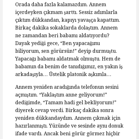
Orada daha fazla kalamazdım. Annem
içerdeyken çıkmam şarttı. Sessiz adımlarla
çıktım dükkandan, kapıyı yavaşça kapattım.
Birkaç dakika sokaklarda dolaştım. Annem
ne zamandan beri babamı aldatıyordu?
Dayak yediği gece, “Ben yapacağımı
biliyorum, sen görürsün!” deyip durmuştu.
Yapacağı babamı aldatmak olmuştu. Hem de
babamın da benim de tanıdığımız, en yakın iş
arkadaşıyla… Üstelik platonik aşkımla…
Annem yeniden aradığında telefonun sesini
açmıştım. “Yaklaştım anne geliyorum!”
dediğimde, “Tamam hadi gel bekliyorum!”
diyerek cevap verdi. Birkaç dakika sonra
yeniden dükkandaydım. Annem çıkmak için
hazırlanmıştı. Yüzünde ve sesinde aynı donuk
ifade vardı. Ancak beni görür görmez hiçbir