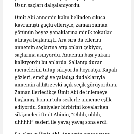
Uzun saçları dalgalanıyordu.
Ümit Abi annemin kalın belinden sıkıca
kavramıştı güçlü elleriyle, zaman zaman
götünün beyaz yanaklarına minik tokatlar
atmaya başlamıştı. Ara sıra da ellerini
annemin saçlarına atıp onları çekiyor,
saçlarına asılıyordu. Annemin başı yukarı
kalkıyordu bu anlarda. Sallanıp duran
memelerini tutup sıkıyordu hoyratça. Kapalı
gözleri, emdiği ve yaladığı dudaklarıyla
annemin aldığı zevki açık seçik görüyordum.
Zaman ilerledikçe Ümit Abi de inlemeye
başlamış, homurtulu seslerle anneme eşlik
ediyordu. Saniyeler birbirini kovalarken
sikişmeleri Ümit Abinin, “Ohhh, ohhh,
uhhhh!” sesleri ile yavaş yavaş sona erdi.