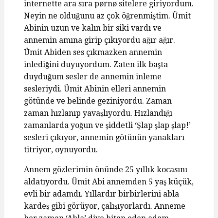
internette ara sıra pørnø sitelere giriyordum.
Neyin ne olduğunu az çok öğrenmiştim. Ümit
Abinin uzun ve kalın bir siki vardı ve
annemin amına girip çıkıyordu ağır ağır.
Ümit Abiden ses çıkmazken annemin
inlediğini duyuyordum. Zaten ilk başta
duyduğum sesler de annemin inleme
sesleriydi. Ümit Abinin elleri annemin
götünde ve belinde geziniyordu. Zaman
zaman hızlanıp yavaşlıyordu. Hızlandığı
zamanlarda yoğun ve şiddetli ‘Şlap şlap şlap!’
sesleri çıkıyor, annemin götünün yanakları
titriyor, oynuyordu.
Annem gözlerimin önünde 25 yıllık kocasını
aldatıyordu. Ümit Abi annemden 5 yaş küçük,
evli bir adamdı. Yıllardır birbirlerini abla
kardeş gibi görüyor, çalışıyorlardı. Anneme