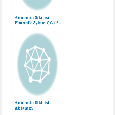
Annemin Sikicisi
Platonik Aşkım Çıktı! –
(1. Bölüm)
Annemin Sikicisi
Ablamın
Kayınpederiymiş!