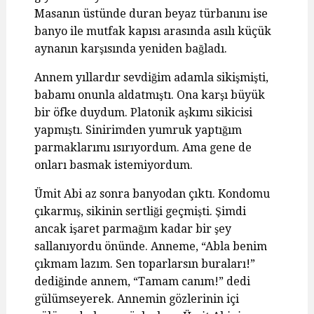
Masanın üstünde duran beyaz türbanını ise
banyo ile mutfak kapısı arasında asılı küçük
aynanın karşısında yeniden bağladı.
Annem yıllardır sevdiğim adamla sikişmişti,
babamı onunla aldatmıştı. Ona karşı büyük
bir öfke duydum. Platonik aşkımı sikicisi
yapmıştı. Sinirimden yumruk yaptığım
parmaklarımı ısırıyordum. Ama gene de
onları basmak istemiyordum.
Ümit Abi az sonra banyodan çıktı. Kondomu
çıkarmış, sikinin sertliği geçmişti. Şimdi
ancak işaret parmağım kadar bir şey
sallanıyordu önünde. Anneme, “Abla benim
çıkmam lazım. Sen toparlarsın buraları!”
dediğinde annem, “Tamam canım!” dedi
gülümseyerek. Annemin gözlerinin içi