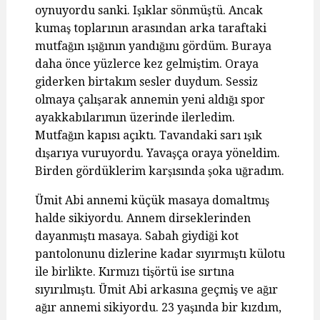
oynuyordu sanki. Işıklar sönmüştü. Ancak
kumaş toplarının arasından arka taraftaki
mutfağın ışığının yandığını gördüm. Buraya
daha önce yüzlerce kez gelmiştim. Oraya
giderken birtakım sesler duydum. Sessiz
olmaya çalışarak annemin yeni aldığı spor
ayakkabılarımın üzerinde ilerledim.
Mutfağın kapısı açıktı. Tavandaki sarı ışık
dışarıya vuruyordu. Yavaşça oraya yöneldim.
Birden gördüklerim karşısında şoka uğradım.
Ümit Abi annemi küçük masaya domaltmış
halde sikiyordu. Annem dirseklerinden
dayanmıştı masaya. Sabah giydiği kot
pantolonunu dizlerine kadar sıyırmıştı külotu
ile birlikte. Kırmızı tişörtü ise sırtına
sıyırılmıştı. Ümit Abi arkasına geçmiş ve ağır
ağır annemi sikiyordu. 23 yaşında bir kızdım,