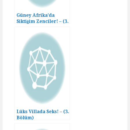
Güney Afrika’da
Siktiğim Zenciler! – (3.
Bölüm)
Lüks Villada Seks! – (3.
Bölüm)