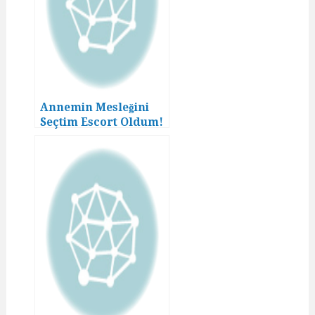
Annemin Mesleğini
Seçtim Escort Oldum!
(1)