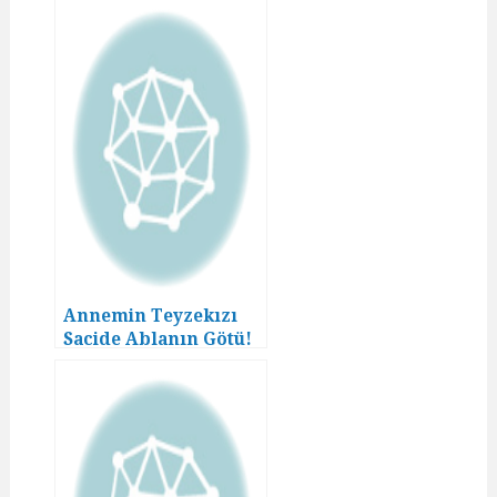
Annemin Teyzekızı
Sacide Ablanın Götü!