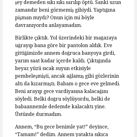
şey demeden sıkı sıkı sarılıp öptü. Sanki uzun
zamandır beni görmemiş gibiydi. Yaptığına
pişman mıydı? Onun için mi böyle
davranıyordu anlayamadım.
Birlikte çıktık. Yol üzerindeki bir mağazaya
uğrayıp bana göre bir pantolon aldık. Eve
gittiğimizde annem doğruca banyoya girdi,
yarım saat kadar içerde kaldı. Çıktığında
beyaz yüzü sıcak suyun etkisiyle
pembeleşmişti, ancak ağlamış gibi gözlerinin
altı da kızarmıştı. Babam o gece eve gelmedi.
Beni arayıp gece vardiyasına kalacağını
söyledi. Belki doğru söylüyordu, belki de
babaannemle dedemde kalacaktı yine.
Üstünde durmadım.
Annem, “Bu gece benimle yat!” deyince,
“Tamam!” dedim. Annem yatakta sıkıca