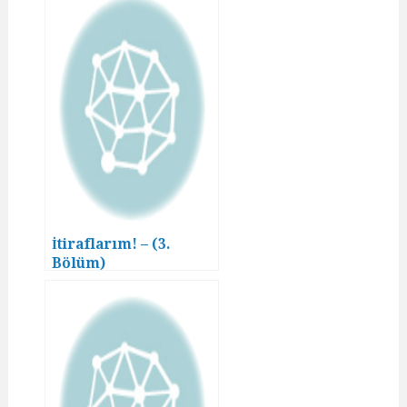
İtiraflarım! – (3.
Bölüm)