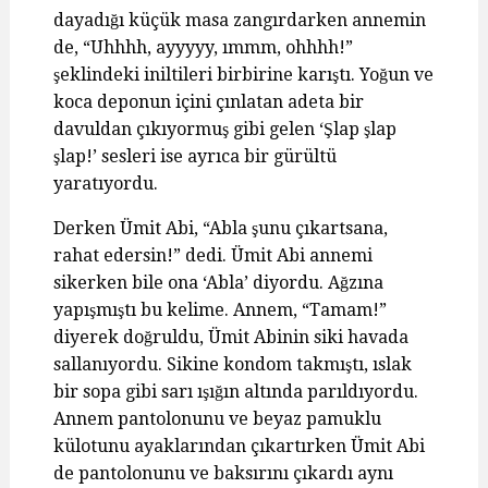
dayadığı küçük masa zangırdarken annemin
de, “Uhhhh, ayyyyy, ımmm, ohhhh!”
şeklindeki iniltileri birbirine karıştı. Yoğun ve
koca deponun içini çınlatan adeta bir
davuldan çıkıyormuş gibi gelen ‘Şlap şlap
şlap!’ sesleri ise ayrıca bir gürültü
yaratıyordu.
Derken Ümit Abi, “Abla şunu çıkartsana,
rahat edersin!” dedi. Ümit Abi annemi
sikerken bile ona ‘Abla’ diyordu. Ağzına
yapışmıştı bu kelime. Annem, “Tamam!”
diyerek doğruldu, Ümit Abinin siki havada
sallanıyordu. Sikine kondom takmıştı, ıslak
bir sopa gibi sarı ışığın altında parıldıyordu.
Annem pantolonunu ve beyaz pamuklu
külotunu ayaklarından çıkartırken Ümit Abi
de pantolonunu ve baksırını çıkardı aynı