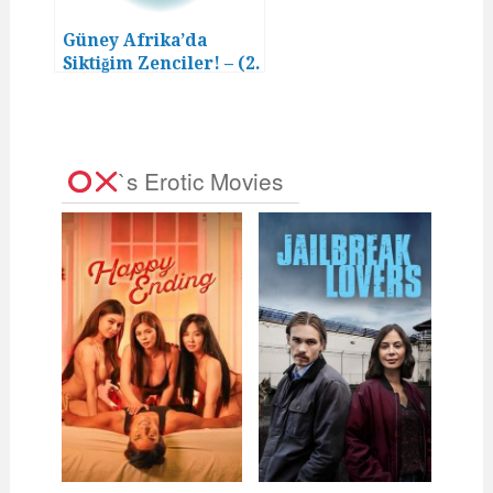
Güney Afrika’da
Siktiğim Zenciler! – (2.
Bölüm)
`s Erotic Movies