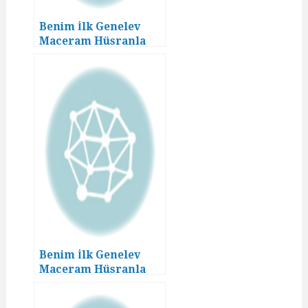
Benim İlk Genelev
Maceram Hüsranla
Bitmedi! (01. Bölüm)
Benim İlk Genelev
Maceram Hüsranla
Bitmedi! (02. Bölüm)