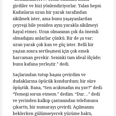
girdiler ve bizi yönlendiriyorlar. Yalan hepsi.
Kadınların uzun bir yarak tarafından
sikilmek ister, ama bunu yaşayanlardan
çeyreği bile yeniden aynı yarakla sikilmeyi
hayal etmez. Uzun olmasının çok da önemli
olmadığını anlarlar çünkü. Bir de şu var;
uzun yarak çok kan ve güç ister. Belli bir
yaştan sonra sertleşmesi için çok emek
harcaman gerekir. Seninki tam ideal ölçüde;
bunu kafana yerleştir.” dedi.
Saçlarından tutup başını çevirdim ve
dudaklarına öpücük kondurdum; bir süre
öpüştük. Bana, “Sen acıkmadın mı yav?” dedi.
“Yemeği sorun etmem.” dedim. “Dur…” dedi
ve yerinden kalkıp çantasından telefonunu
çıkarttı, bir numarayı çevirdi. Açılmasını
beklerken gülümseyerek yüzüme baktı,