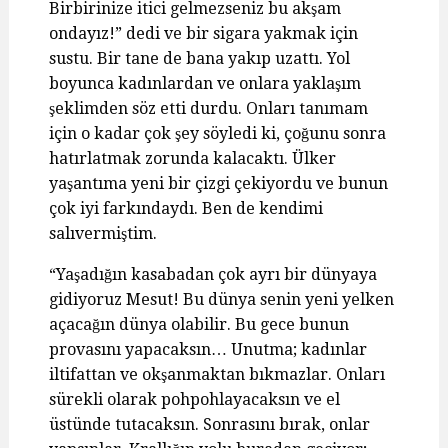
Birbirinize itici gelmezseniz bu akşam
ondayız!” dedi ve bir sigara yakmak için
sustu. Bir tane de bana yakıp uzattı. Yol
boyunca kadınlardan ve onlara yaklaşım
şeklimden söz etti durdu. Onları tanımam
için o kadar çok şey söyledi ki, çoğunu sonra
hatırlatmak zorunda kalacaktı. Ülker
yaşantıma yeni bir çizgi çekiyordu ve bunun
çok iyi farkındaydı. Ben de kendimi
salıvermiştim.
“Yaşadığın kasabadan çok ayrı bir dünyaya
gidiyoruz Mesut! Bu dünya senin yeni yelken
açacağın dünya olabilir. Bu gece bunun
provasını yapacaksın… Unutma; kadınlar
iltifattan ve okşanmaktan bıkmazlar. Onları
sürekli olarak pohpohlayacaksın ve el
üstünde tutacaksın. Sonrasını bırak, onlar