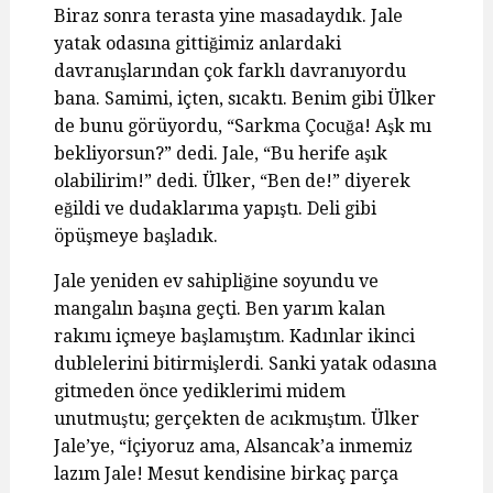
Biraz sonra terasta yine masadaydık. Jale
yatak odasına gittiğimiz anlardaki
davranışlarından çok farklı davranıyordu
bana. Samimi, içten, sıcaktı. Benim gibi Ülker
de bunu görüyordu, “Sarkma Çocuğa! Aşk mı
bekliyorsun?” dedi. Jale, “Bu herife aşık
olabilirim!” dedi. Ülker, “Ben de!” diyerek
eğildi ve dudaklarıma yapıştı. Deli gibi
öpüşmeye başladık.
Jale yeniden ev sahipliğine soyundu ve
mangalın başına geçti. Ben yarım kalan
rakımı içmeye başlamıştım. Kadınlar ikinci
dublelerini bitirmişlerdi. Sanki yatak odasına
gitmeden önce yediklerimi midem
unutmuştu; gerçekten de acıkmıştım. Ülker
Jale’ye, “İçiyoruz ama, Alsancak’a inmemiz
lazım Jale! Mesut kendisine birkaç parça