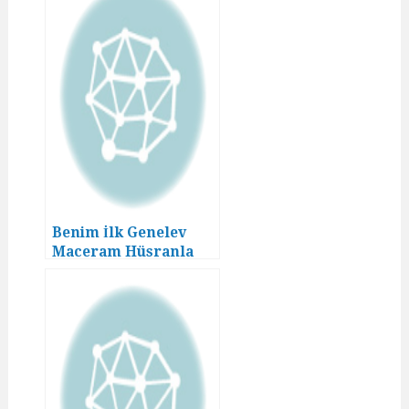
Benim İlk Genelev
Maceram Hüsranla
Bitmedi! (05. Bölüm)