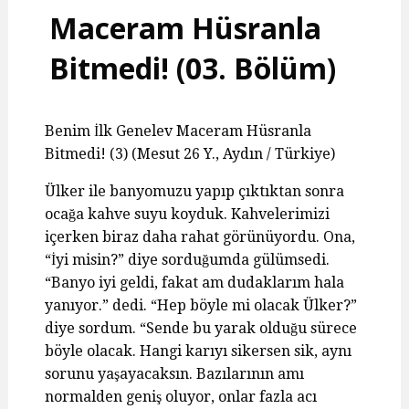
Maceram Hüsranla
Bitmedi! (03. Bölüm)
Benim İlk Genelev Maceram Hüsranla
Bitmedi! (3) (Mesut 26 Y., Aydın / Türkiye)
Ülker ile banyomuzu yapıp çıktıktan sonra
ocağa kahve suyu koyduk. Kahvelerimizi
içerken biraz daha rahat görünüyordu. Ona,
“İyi misin?” diye sorduğumda gülümsedi.
“Banyo iyi geldi, fakat am dudaklarım hala
yanıyor.” dedi. “Hep böyle mi olacak Ülker?”
diye sordum. “Sende bu yarak olduğu sürece
böyle olacak. Hangi karıyı sikersen sik, aynı
sorunu yaşayacaksın. Bazılarının amı
normalden geniş oluyor, onlar fazla acı