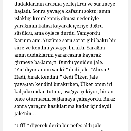
dudaklarının arasına yerleştirdi ve sürtmeye
başladı. Sonra yavaşça kafasını soktu; amın
ıslaklığı kremlenmiş olması nedeniyle
yarağımın kafası kayarak içeriye doğru
süzüldü, ama öylece durdu. Yanıyordu
karının amı. Yüzüme soru sorar gibi baktı bir
süre ve kendini yavaşça bıraktı. Yarağım
amın dudaklarını yararcasına kayarak
girmeye başlamıştı. Durdu yeniden Jale.
“Yırtılıyor amım sanki!” dedi Jale. “Alırsın!
Hadi, bırak kendini!” dedi Ülker. Jale
yavaştan kendini bırakırken, Ülker onun iri
kalçalarından tutmuş aşağıya çekiyor, bir an
önce oturmasını sağlamaya çalışıyordu. Biraz
sonra yarağım kasıklarıma kadar içindeydi
Jale’nin…
“Ufff!” diyerek derin bir nefes aldı Jale,