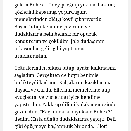
geldin Bebek…” deyip, eğilip yüzüne baktım;
gözlerini kapatmış, yoğurduğum
memelerinden aldığı keyfi çıkarıyordu.
Başını tutup kendime çevirdim ve
dudaklarına belli belirsiz bir öpücük
kondurdum ve çekildim. Jale dudağımın
arkasından gelir gibi yaptı ama
uzaklaşmıştım.
Göğüslerinden sıkıca tutup, ayağa kalkmasını
sağladım. Gerçekten de boyu benimle
birlikteydi kadının. Kalçalarını kasıklarıma
dayadı ve durdu. Ellerimi memelerine atıp
avuçladım ve vücudunu iyice kendime
yapıştırdım. Yaklaşıp dilimi kulak memesinde
gezdirdim, “Kaç numara büyüksün Bebek?”
dedim. Hızla dönüp dudaklarıma yapıştı. Deli
gibi öpüşmeye başlamıştık bir anda. Elleri