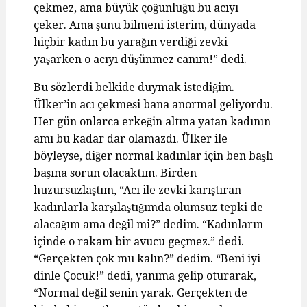
çekmez, ama büyük çoğunluğu bu acıyı
çeker. Ama şunu bilmeni isterim, dünyada
hiçbir kadın bu yarağın verdiği zevki
yaşarken o acıyı düşünmez canım!” dedi.
Bu sözlerdi belkide duymak istediğim.
Ülker’in acı çekmesi bana anormal geliyordu.
Her gün onlarca erkeğin altına yatan kadının
amı bu kadar dar olamazdı. Ülker ile
böyleyse, diğer normal kadınlar için ben başlı
başına sorun olacaktım. Birden
huzursuzlaştım, “Acı ile zevki karıştıran
kadınlarla karşılaştığımda olumsuz tepki de
alacağım ama değil mi?” dedim. “Kadınların
içinde o rakam bir avucu geçmez.” dedi.
“Gerçekten çok mu kalın?” dedim. “Beni iyi
dinle Çocuk!” dedi, yanıma gelip oturarak,
“Normal değil senin yarak. Gerçekten de