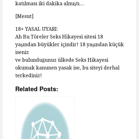
katılması iki dakika almıştı…
[Mesut]
18+ YASAL UYARI:
Ah Bu Töreler Seks Hikayesi sitesi 18
yaşından büyükler içindir! 18 yaşından küçük
iseniz
ve bulunduğunuz ülkede Seks Hikayesi
okumak kanunen yasak ise, bu siteyi derhal
terkediniz!
Related Posts: