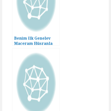
Benim İlk Genelev
Maceram Hüsranla
Bitmedi! (04. Bölüm)