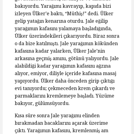
bakıyordu. Yarağımı kavrayıp, kapıda bizi
izleyen Ülker’e baktı, “Müthiş!” dedi. Ülker
gelip yatağın kenarına oturdu. Jale eğilip
yarağımın kafasını yalamaya başladığında,
Ülker üzerindekileri çıkarıyordu. Biraz sonra
o da bize katılmıştı. Jale yarağımın kökünden
kafasına kadar yalarken, Ülker Jale’nin
arkasına geçmiş amını, götünü yalıyordu. Jale
alabildiği kadar yarağımın kafasını ağzına
alıyor, emiyor, diliyle içeride kafasına masaj
yapıyordu. Ülker daha önceden girip çıktığı
evi tanıyordu; çekmeceden krem çıkardı ve
parmaklarını kremlemeye başladı. Yüzüme
bakıyor, gülümsüyordu.
Kısa süre sonra Jale yarağımı elinden
bırakmadan bacaklarını açarak üzerime
çıktı. Yarağımın kafasını, kremlenmiş am