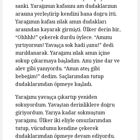
sanki. Yarağımın kafasını am dudaklarının
arasına yerleştirip kendini bana doğru itti.
Yarağımın kafası ıslak amın dudakları
arasından kayarak girmişti. Ülker derin bir,
“Ohhhh!” çekerek durdu öylece. “Amımı
yırtıyorsun! Yavaşça sok hadi şunu!” dedi
mırıldanarak. Yarağımı ıslak amın içine
sokup çıkarmaya başladım. Amı yine dar ve
alev gibi yanıyordu. “Amın ateş gibi
bebeğim!” dedim. Saçlarımdan tutup
dudaklarımdan öpmeye başladı.
Yarağımı yavaşça çıkartıp yeniden
sokuyordum. Yavaştan derinliklere doğru
giriyordum. Yarıya kadar sokmuştum
yarağımı. Ülker iki eliyle omuzlarımdan
tutup, vücudumu kendine çekerek
dudaklarımdan öpmeye devam ediyordu.