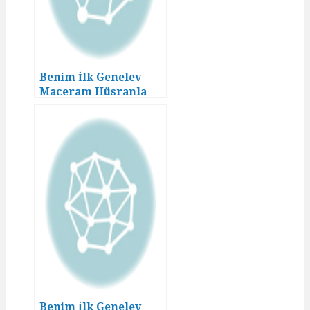
Benim İlk Genelev
Maceram Hüsranla
Bitmedi! (03. Bölüm)
Benim İlk Genelev