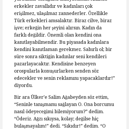
erkekler zavallıdır ve kadınları çok
erişilmez, ulaşılmaz zannederler. Özellikle
Türk erkekleri amsalaktır. Biraz cilve, biraz
işve; erkeğin her şeyini alırsın. Kadın da
farklı değildir. Önemli olan kendini ona
kanıtlayabilmendir. Bu piyasada kadınlara
kendini kanıtlaman gerekmez. Sabırlı ol; bir
süre sonra siktiğin kadınlar seni kendileri
pazarlayacaktır. Kendisine benzeyen
orospularla konuşurlarken senden söz
edecekler ve senin reklamını yapacaklardır!”
diyordu.
Bir ara Ülker’e Salim Ağabeyden söz ettim,
“Seninle tanışmamı sağlayan O. Ona borcumu
nasıl ödeyeceğimi bilemiyorum?” dedim.
“Öderiz. Ağzı sıkıysa, kolay; değilse hiç
bulaşmayalım!” dedi. “Sıkıdır!” dedim. “O