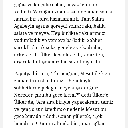
göğüs ve kalçaları olan, beyaz tenli bir
kadındı. Vardığımızdan kısa bir zaman sonra
harika bir sofra hazırlanmıştı. Tam Salim
Ağabeyin ağzına göreydi sofra; rakı, balık,
salata ve meyve. Hep birlikte rakılarımızı
yudumladık ve yemeye başladık. Sohbet
sürekli olarak seks, genelev ve kadınlar,
erkeklerdi. Ülker kesinlikle ilişkimizden,
dışarıda buluşmamızdan söz etmiyordu.
Papatya bir ara, “Ebrucuğum, Mesut ile kısa
zamanda dost oldunuz… Seni böyle
sohbetlerde pek görmeye alışık değiliz.
Nereden çıktı bu gece âlemi?” dedi Ülker’e.
Ülker de, “Ara sıra biriyle yapacaksam, temiz
ve genç olsun istedim; o nedenle Mesut bu
gece burada!” dedi. Canan gülerek, “Çok
inandırıcı! Bunun altında bir çapan oğlanı