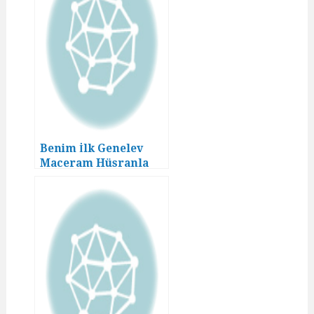
Benim İlk Genelev
Maceram Hüsranla
Bitmedi! (04. Bölüm)