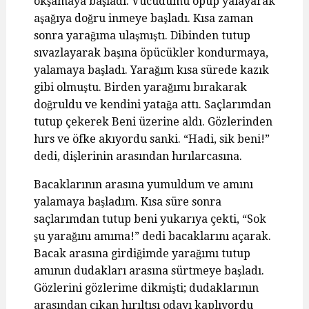
okşamaya başladı. Vücudumu öpüp yalayarak
aşağıya doğru inmeye başladı. Kısa zaman
sonra yarağıma ulaşmıştı. Dibinden tutup
sıvazlayarak başına öpücükler kondurmaya,
yalamaya başladı. Yarağım kısa sürede kazık
gibi olmuştu. Birden yarağımı bırakarak
doğruldu ve kendini yatağa attı. Saçlarımdan
tutup çekerek Beni üzerine aldı. Gözlerinden
hırs ve öfke akıyordu sanki. “Hadi, sik beni!”
dedi, dişlerinin arasından hırılarcasına.
Bacaklarının arasına yumuldum ve amını
yalamaya başladım. Kısa süre sonra
saçlarımdan tutup beni yukarıya çekti, “Sok
şu yarağını amıma!” dedi bacaklarını açarak.
Bacak arasına girdiğimde yarağımı tutup
amının dudakları arasına sürtmeye başladı.
Gözlerini gözlerime dikmişti; dudaklarının
arasından çıkan hırıltısı odayı kaplıyordu