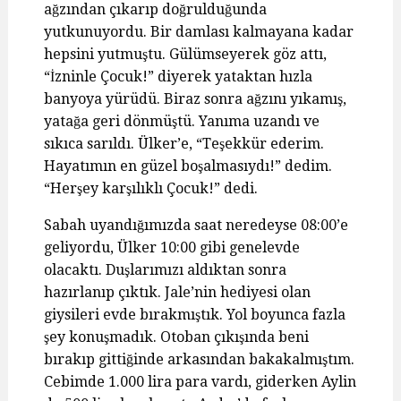
ağzından çıkarıp doğrulduğunda
yutkunuyordu. Bir damlası kalmayana kadar
hepsini yutmuştu. Gülümseyerek göz attı,
“İzninle Çocuk!” diyerek yataktan hızla
banyoya yürüdü. Biraz sonra ağzını yıkamış,
yatağa geri dönmüştü. Yanıma uzandı ve
sıkıca sarıldı. Ülker’e, “Teşekkür ederim.
Hayatımın en güzel boşalmasıydı!” dedim.
“Herşey karşılıklı Çocuk!” dedi.
Sabah uyandığımızda saat neredeyse 08:00’e
geliyordu, Ülker 10:00 gibi genelevde
olacaktı. Duşlarımızı aldıktan sonra
hazırlanıp çıktık. Jale’nin hediyesi olan
giysileri evde bırakmıştık. Yol boyunca fazla
şey konuşmadık. Otoban çıkışında beni
bırakıp gittiğinde arkasından bakakalmıştım.
Cebimde 1.000 lira para vardı, giderken Aylin