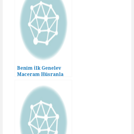
Benim İlk Genelev
Maceram Hüsranla
Bitmedi! (02. Bölüm)