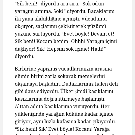
“Sik beni!” diyordu ara sıra, “Sok odun
yarağını amıma. Sok!” diyordu. Bacaklarını
iki yana alabildiğine açmıştı. Vücudumu
okşuyor, saçlarımı çekiştirerek yüzümü
yüzüne sürtüyordu. “Evet böyle! Devam et!
Sik beni! Kocam benim! Ohhh! Yarağın içimi
dağlıyor! Sik! Hepsini sok içime! Hadi!”
diyordu.
Birbirine yapışmış vücudlarımızın arasına
elimin birini zorla sokarak memelerini
okşamaya başladım. Dudaklarımız halen deli
gibi dans ediyordu. Ülker şimdi kasıklarını
kasıklarıma doğru ittirmeye başlamıştı.
Alttan adeta kasıklarıma vuruyordu. Her
yüklenişinde yarağım köküne kadar içinde
giriyor, aynı hızla kafasına kadar çıkıyordu.
“Sik beni! Sik’ Evet böyle! Kocam! Yarağa