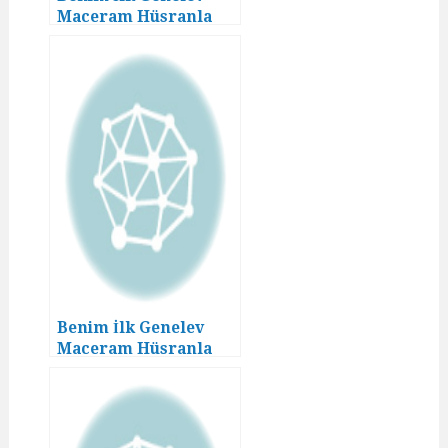
Maceram Hüsranla
Bitmedi! (06. Bölüm)
Benim İlk Genelev
Maceram Hüsranla
Bitmedi! (09. Bölüm)