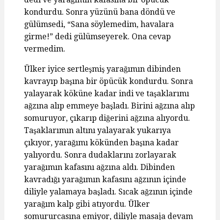
kondurdu. Sonra yüzünü bana döndü ve
gülümsedi, “Sana söylemedim, havalara
girme!” dedi gülümseyerek. Ona cevap
vermedim.
Ülker iyice sertleşmiş yarağımın dibinden
kavrayıp başına bir öpücük kondurdu. Sonra
yalayarak köküne kadar indi ve taşaklarımı
ağzına alıp emmeye başladı. Birini ağzına alıp
somuruyor, çıkarıp diğerini ağzına alıyordu.
Taşaklarımın altını yalayarak yukarıya
çıkıyor, yarağımı kökünden başına kadar
yalıyordu. Sonra dudaklarını zorlayarak
yarağımın kafasını ağzına aldı. Dibinden
kavradığı yarağımın kafasını ağzının içinde
diliyle yalamaya başladı. Sıcak ağzının içinde
yarağım kalp gibi atıyordu. Ülker
somururcasına emiyor, diliyle masaja devam