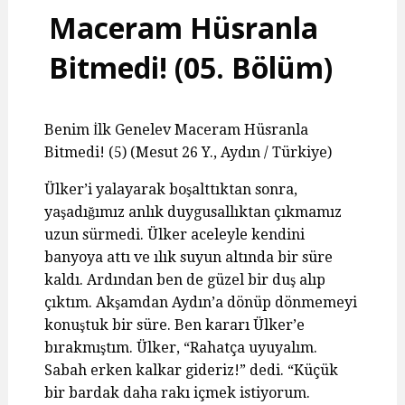
Maceram Hüsranla
Bitmedi! (05. Bölüm)
Benim İlk Genelev Maceram Hüsranla
Bitmedi! (5) (Mesut 26 Y., Aydın / Türkiye)
Ülker’i yalayarak boşalttıktan sonra,
yaşadığımız anlık duygusallıktan çıkmamız
uzun sürmedi. Ülker aceleyle kendini
banyoya attı ve ılık suyun altında bir süre
kaldı. Ardından ben de güzel bir duş alıp
çıktım. Akşamdan Aydın’a dönüp dönmemeyi
konuştuk bir süre. Ben kararı Ülker’e
bırakmıştım. Ülker, “Rahatça uyuyalım.
Sabah erken kalkar gideriz!” dedi. “Küçük
bir bardak daha rakı içmek istiyorum.