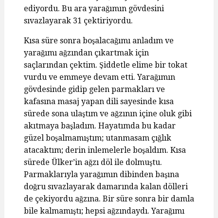
ediyordu. Bu ara yarağımın gövdesini
sıvazlayarak 31 çektiriyordu.
Kısa süre sonra boşalacağımı anladım ve
yarağımı ağzından çıkartmak için
saçlarından çektim. Şiddetle elime bir tokat
vurdu ve emmeye devam etti. Yarağımın
gövdesinde gidip gelen parmakları ve
kafasına masaj yapan dili sayesinde kısa
sürede sona ulaştım ve ağzının içine oluk gibi
akıtmaya başladım. Hayatımda bu kadar
güzel boşalmamıştım; utanmasam çığlık
atacaktım; derin inlemelerle boşaldım. Kısa
sürede Ülker’in ağzı döl ile dolmuştu.
Parmaklarıyla yarağımın dibinden başına
doğru sıvazlayarak damarında kalan dölleri
de çekiyordu ağzına. Bir süre sonra bir damla
bile kalmamıştı; hepsi ağzındaydı. Yarağımı