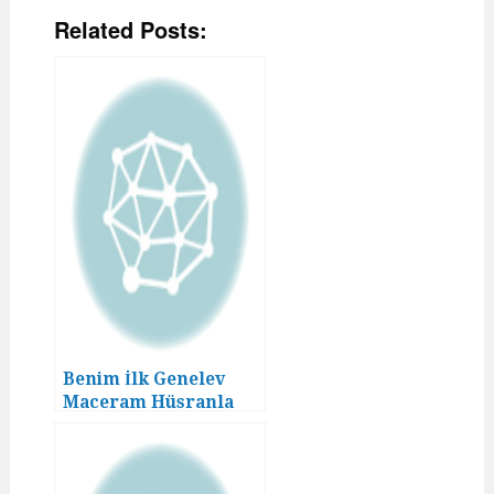
Related Posts:
Benim İlk Genelev
Maceram Hüsranla
Bitmedi! (01. Bölüm)