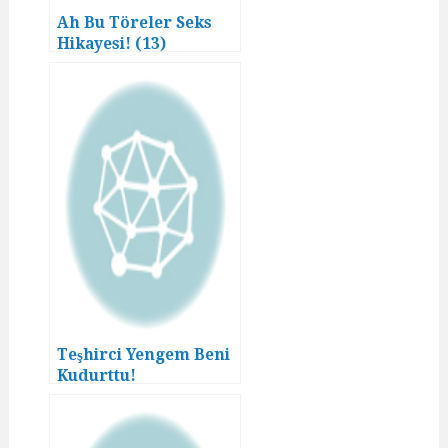
Ah Bu Töreler Seks
Hikayesi! (13)
Teşhirci Yengem Beni
Kudurttu!