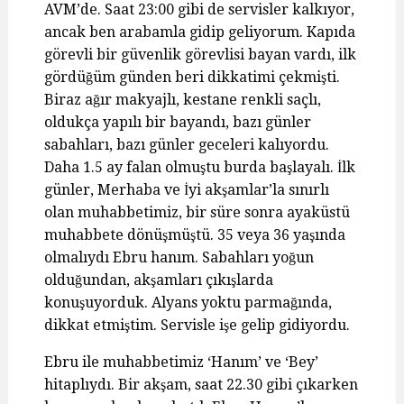
AVM’de. Saat 23:00 gibi de servisler kalkıyor,
ancak ben arabamla gidip geliyorum. Kapıda
görevli bir güvenlik görevlisi bayan vardı, ilk
gördüğüm günden beri dikkatimi çekmişti.
Biraz ağır makyajlı, kestane renkli saçlı,
oldukça yapılı bir bayandı, bazı günler
sabahları, bazı günler geceleri kalıyordu.
Daha 1.5 ay falan olmuştu burda başlayalı. İlk
günler, Merhaba ve İyi akşamlar’la sınırlı
olan muhabbetimiz, bir süre sonra ayaküstü
muhabbete dönüşmüştü. 35 veya 36 yaşında
olmalıydı Ebru hanım. Sabahları yoğun
olduğundan, akşamları çıkışlarda
konuşuyorduk. Alyans yoktu parmağında,
dikkat etmiştim. Servisle işe gelip gidiyordu.
Ebru ile muhabbetimiz ‘Hanım’ ve ‘Bey’
hitaplıydı. Bir akşam, saat 22.30 gibi çıkarken