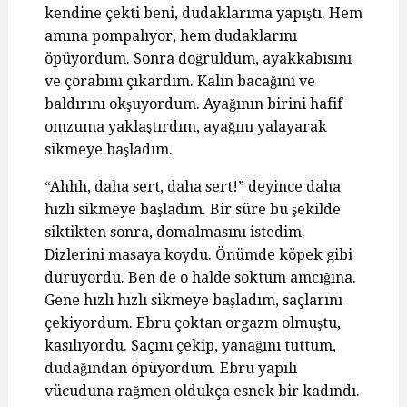
kendine çekti beni, dudaklarıma yapıştı. Hem
amına pompalıyor, hem dudaklarını
öpüyordum. Sonra doğruldum, ayakkabısını
ve çorabını çıkardım. Kalın bacağını ve
baldırını okşuyordum. Ayağının birini hafif
omzuma yaklaştırdım, ayağını yalayarak
sikmeye başladım.
“Ahhh, daha sert, daha sert!” deyince daha
hızlı sikmeye başladım. Bir süre bu şekilde
siktikten sonra, domalmasını istedim.
Dizlerini masaya koydu. Önümde köpek gibi
duruyordu. Ben de o halde soktum amcığına.
Gene hızlı hızlı sikmeye başladım, saçlarını
çekiyordum. Ebru çoktan orgazm olmuştu,
kasılıyordu. Saçını çekip, yanağını tuttum,
dudağından öpüyordum. Ebru yapılı
vücuduna rağmen oldukça esnek bir kadındı.