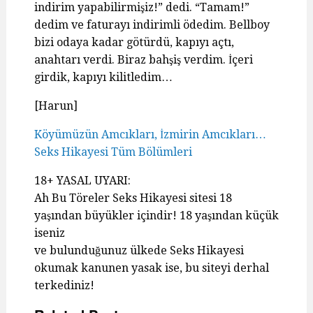
indirim yapabilirmişiz!” dedi. “Tamam!”
dedim ve faturayı indirimli ödedim. Bellboy
bizi odaya kadar götürdü, kapıyı açtı,
anahtarı verdi. Biraz bahşiş verdim. İçeri
girdik, kapıyı kilitledim…
[Harun]
Köyümüzün Amcıkları, İzmirin Amcıkları…
Seks Hikayesi Tüm Bölümleri
18+ YASAL UYARI:
Ah Bu Töreler Seks Hikayesi sitesi 18
yaşından büyükler içindir! 18 yaşından küçük
iseniz
ve bulunduğunuz ülkede Seks Hikayesi
okumak kanunen yasak ise, bu siteyi derhal
terkediniz!