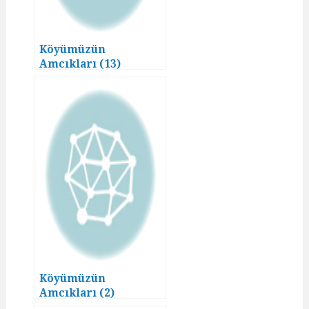
Köyümüzün
Amcıkları (13)
Köyümüzün
Amcıkları (2)