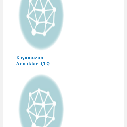
Köyümüzün
Amcıkları (12)