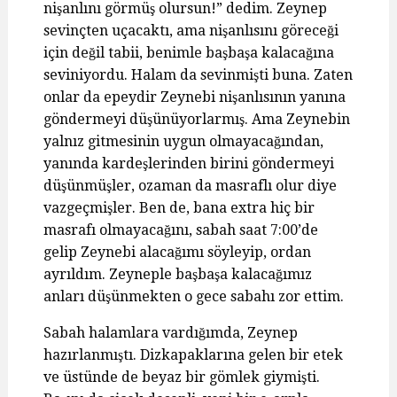
nişanlını görmüş olursun!” dedim. Zeynep
sevinçten uçacaktı, ama nişanlısını göreceği
için değil tabii, benimle başbaşa kalacağına
seviniyordu. Halam da sevinmişti buna. Zaten
onlar da epeydir Zeynebi nişanlısının yanına
göndermeyi düşünüyorlarmış. Ama Zeynebin
yalnız gitmesinin uygun olmayacağından,
yanında kardeşlerinden birini göndermeyi
düşünmüşler, ozaman da masraflı olur diye
vazgeçmişler. Ben de, bana extra hiç bir
masrafı olmayacağını, sabah saat 7:00’de
gelip Zeynebi alacağımı söyleyip, ordan
ayrıldım. Zeyneple başbaşa kalacağımız
anları düşünmekten o gece sabahı zor ettim.
Sabah halamlara vardığımda, Zeynep
hazırlanmıştı. Dizkapaklarına gelen bir etek
ve üstünde de beyaz bir gömlek giymişti.