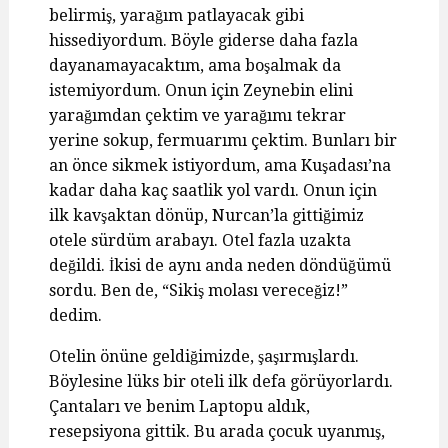
belirmiş, yarağım patlayacak gibi
hissediyordum. Böyle giderse daha fazla
dayanamayacaktım, ama boşalmak da
istemiyordum. Onun için Zeynebin elini
yarağımdan çektim ve yarağımı tekrar
yerine sokup, fermuarımı çektim. Bunları bir
an önce sikmek istiyordum, ama Kuşadası’na
kadar daha kaç saatlik yol vardı. Onun için
ilk kavşaktan dönüp, Nurcan’la gittiğimiz
otele sürdüm arabayı. Otel fazla uzakta
değildi. İkisi de aynı anda neden döndüğümü
sordu. Ben de, “Sikiş molası vereceğiz!”
dedim.
Otelin önüne geldiğimizde, şaşırmışlardı.
Böylesine lüks bir oteli ilk defa görüyorlardı.
Çantaları ve benim Laptopu aldık,
resepsiyona gittik. Bu arada çocuk uyanmış,