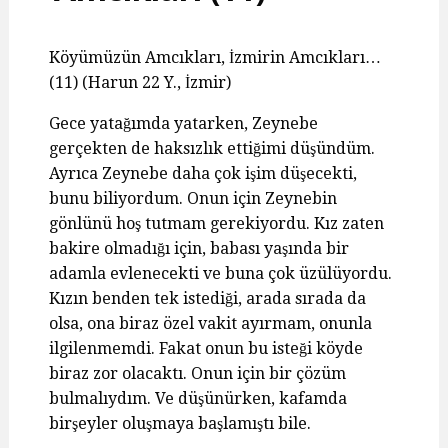
Köyümüzün Amcıkları, İzmirin Amcıkları…
(11) (Harun 22 Y., İzmir)
Gece yatağımda yatarken, Zeynebe
gerçekten de haksızlık ettiğimi düşündüm.
Ayrıca Zeynebe daha çok işim düşecekti,
bunu biliyordum. Onun için Zeynebin
gönlünü hoş tutmam gerekiyordu. Kız zaten
bakire olmadığı için, babası yaşında bir
adamla evlenecekti ve buna çok üzülüyordu.
Kızın benden tek istediği, arada sırada da
olsa, ona biraz özel vakit ayırmam, onunla
ilgilenmemdi. Fakat onun bu isteği köyde
biraz zor olacaktı. Onun için bir çözüm
bulmalıydım. Ve düşünürken, kafamda
birşeyler oluşmaya başlamıştı bile.