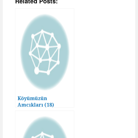
Related Posts:
Köyümüzün
Amcıkları (18)