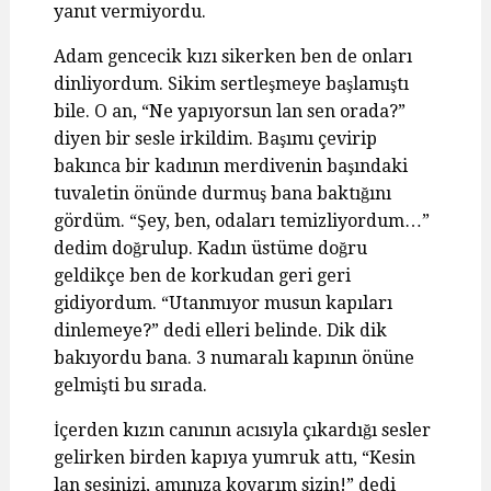
yanıt vermiyordu.
Adam gencecik kızı sikerken ben de onları
dinliyordum. Sikim sertleşmeye başlamıştı
bile. O an, “Ne yapıyorsun lan sen orada?”
diyen bir sesle irkildim. Başımı çevirip
bakınca bir kadının merdivenin başındaki
tuvaletin önünde durmuş bana baktığını
gördüm. “Şey, ben, odaları temizliyordum…”
dedim doğrulup. Kadın üstüme doğru
geldikçe ben de korkudan geri geri
gidiyordum. “Utanmıyor musun kapıları
dinlemeye?” dedi elleri belinde. Dik dik
bakıyordu bana. 3 numaralı kapının önüne
gelmişti bu sırada.
İçerden kızın canının acısıyla çıkardığı sesler
gelirken birden kapıya yumruk attı, “Kesin
lan sesinizi, amınıza koyarım sizin!” dedi