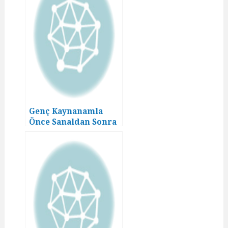
Genç Kaynanamla
Önce Sanaldan Sonra
Analdan! – (2. Bölüm)