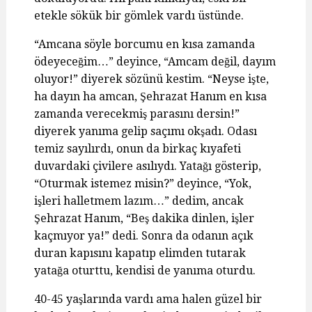
etekle sökük bir gömlek vardı üstünde.
“Amcana söyle borcumu en kısa zamanda
ödeyeceğim…” deyince, “Amcam değil, dayım
oluyor!” diyerek sözünü kestim. “Neyse işte,
ha dayın ha amcan, Şehrazat Hanım en kısa
zamanda verecekmiş parasını dersin!”
diyerek yanıma gelip saçımı okşadı. Odası
temiz sayılırdı, onun da birkaç kıyafeti
duvardaki çivilere asılıydı. Yatağı gösterip,
“Oturmak istemez misin?” deyince, “Yok,
işleri halletmem lazım…” dedim, ancak
Şehrazat Hanım, “Beş dakika dinlen, işler
kaçmıyor ya!” dedi. Sonra da odanın açık
duran kapısını kapatıp elimden tutarak
yatağa oturttu, kendisi de yanıma oturdu.
40-45 yaşlarında vardı ama halen güzel bir