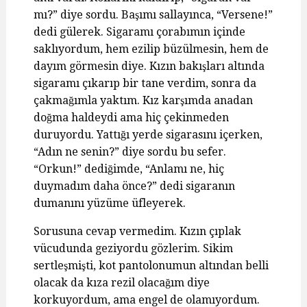
mı?” diye sordu. Başımı sallayınca, “Versene!”
dedi gülerek. Sigaramı çorabımın içinde
saklıyordum, hem ezilip büzülmesin, hem de
dayım görmesin diye. Kızın bakışları altında
sigaramı çıkarıp bir tane verdim, sonra da
çakmağımla yaktım. Kız karşımda anadan
doğma haldeydi ama hiç çekinmeden
duruyordu. Yattığı yerde sigarasını içerken,
“Adın ne senin?” diye sordu bu sefer.
“Orkun!” dediğimde, “Anlamı ne, hiç
duymadım daha önce?” dedi sigaranın
dumanını yüzüme üfleyerek.
Sorusuna cevap vermedim. Kızın çıplak
vücudunda geziyordu gözlerim. Sikim
sertleşmişti, kot pantolonumun altından belli
olacak da kıza rezil olacağım diye
korkuyordum, ama engel de olamıyordum.