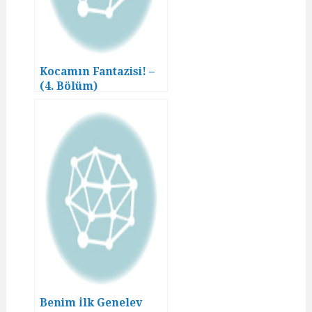
Kocamın Fantazisi! –
(4. Bölüm)
Benim İlk Genelev