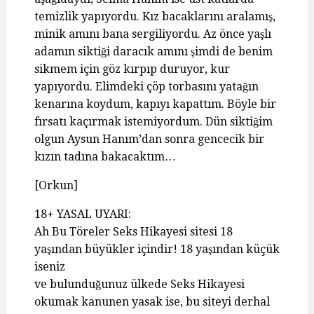
temizlik yapıyordu. Kız bacaklarını aralamış,
minik amını bana sergiliyordu. Az önce yaşlı
adamın siktiği daracık amını şimdi de benim
sikmem için göz kırpıp duruyor, kur
yapıyordu. Elimdeki çöp torbasını yatağın
kenarına koydum, kapıyı kapattım. Böyle bir
fırsatı kaçırmak istemiyordum. Dün siktiğim
olgun Aysun Hanım’dan sonra gencecik bir
kızın tadına bakacaktım…
[Orkun]
18+ YASAL UYARI:
Ah Bu Töreler Seks Hikayesi sitesi 18
yaşından büyükler içindir! 18 yaşından küçük
iseniz
ve bulunduğunuz ülkede Seks Hikayesi
okumak kanunen yasak ise, bu siteyi derhal