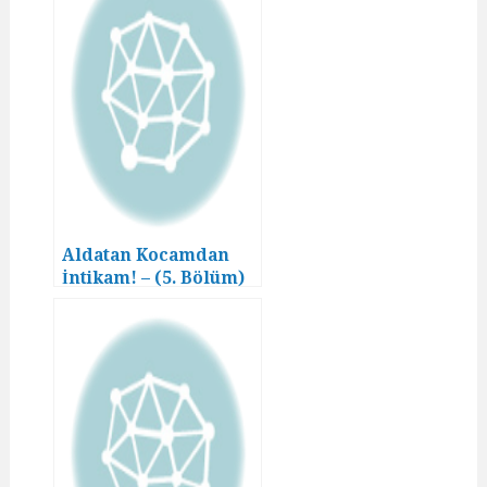
Aldatan Kocamdan
İntikam! – (5. Bölüm)