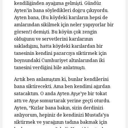
kendiliğinden ayağıma gelmişti. Gündüz
Ayten’in bana söyledikleri doğru çıkıyordu.
Ayten bana, (Bu köydeki karıların hepsi de
amlarından sikilmek için neler yapıyorlar bir
görsen!) demişti. Bu köyün çok zengin
olduğunu ve servetlerini karılarının
sakladığını, hatta köydeki karılardan bir
tanesinin kendini pazarcıya siktirmek için
boynundaki Cumhuriyet altınlarından iki
tanesini verdiğini bile anlatmıştı.
Artık ben anlamıştım ki, bunlar kendilerini
bana siktirecekti. Ama ben kendimi ağırdan
satacaktım. O anda Ayten Ayşe’ye bir tokat
attı ve Ayşe somurtarak yerine geçti oturdu.
Ayten, “Kızlar bana bakın, sizin derdinizi
anlıyorum, hepiniz de kendinizi Mustafa’ya
siktirmek ve yarağının tadına bakmak için