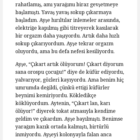
rahatlamış, amı yarağımı biraz gevşetmeye
başlamıştı. Yavaş yavaş sokup çıkarmaya
başladım. Ayşe hırıltılar inlemeler arasında,
elektriğe kapılmış gibi titreyerek kasılarak
bir orgazm daha yaşıyordu. Artık daha hızlı
sokup çıkarıyordum. Ayşe tekrar orgazm
oluyordu, ama bu defa nefesi kesiliyordu.
Ayşe, “Çıkart artık ölüyorum! Çıkart diyorum
sana orospu çocuğu!” diye de küfür ediyordu,
yalvarıyor, gözleri kayıyordu. Ama benim hiç
umrumda değildi, çünkü ettiği küfürler
beynimi kemiriyordu. Kökledikçe
köklüyordum. Aytenin, “Çıkart lan, karı
ölüyor!” diyerek tokat atmasıyla kendime
geldim ve çıkardım. Ayşe bayılmıştı. Benimse
yarağım kazık ortada kalmıştı, birtürlü
inmiyordu. Ayşeyi kolonyayla falan anca