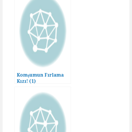
Komşumun Fırlama
Kızı! (1)