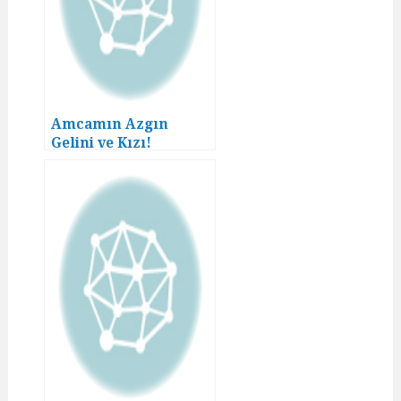
Amcamın Azgın
Gelini ve Kızı!