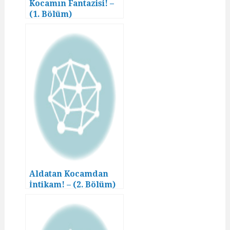
Kocamın Fantazisi! –
(1. Bölüm)
Aldatan Kocamdan
İntikam! – (2. Bölüm)