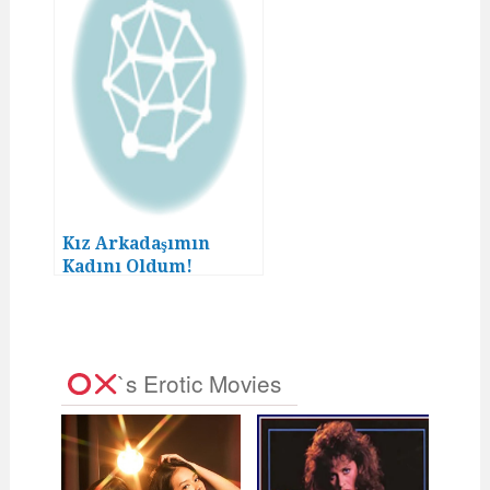
Kız Arkadaşımın
Kadını Oldum!
`s Erotic Movies