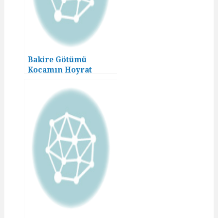
Bakire Götümü
Kocamın Hoyrat
Yeğeni Sikti! (2)