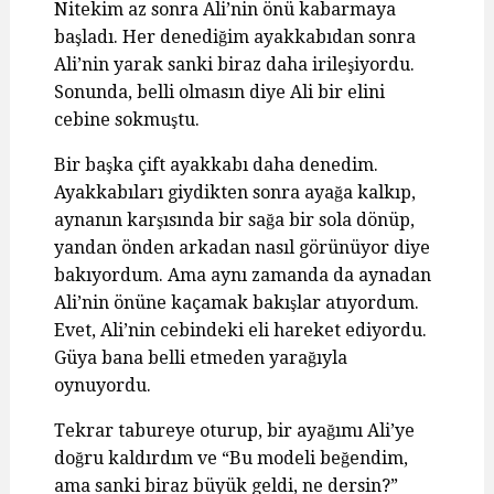
Nitekim az sonra Ali’nin önü kabarmaya
başladı. Her denediğim ayakkabıdan sonra
Ali’nin yarak sanki biraz daha irileşiyordu.
Sonunda, belli olmasın diye Ali bir elini
cebine sokmuştu.
Bir başka çift ayakkabı daha denedim.
Ayakkabıları giydikten sonra ayağa kalkıp,
aynanın karşısında bir sağa bir sola dönüp,
yandan önden arkadan nasıl görünüyor diye
bakıyordum. Ama aynı zamanda da aynadan
Ali’nin önüne kaçamak bakışlar atıyordum.
Evet, Ali’nin cebindeki eli hareket ediyordu.
Güya bana belli etmeden yarağıyla
oynuyordu.
Tekrar tabureye oturup, bir ayağımı Ali’ye
doğru kaldırdım ve “Bu modeli beğendim,
ama sanki biraz büyük geldi, ne dersin?”