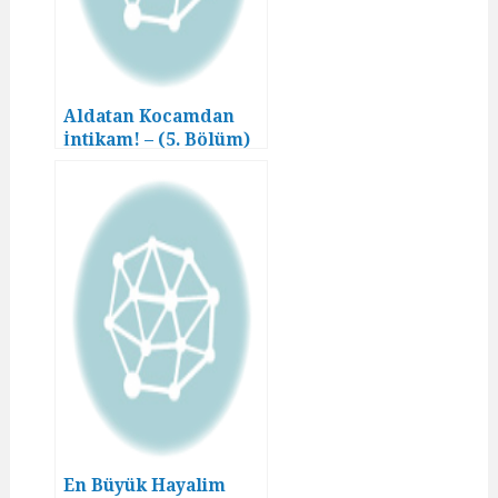
Aldatan Kocamdan
İntikam! – (5. Bölüm)
En Büyük Hayalim