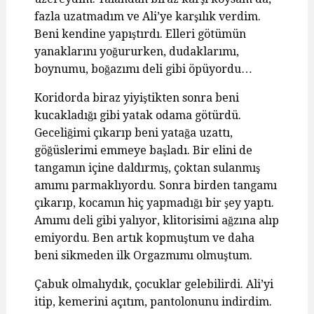
fazla uzatmadım ve Ali’ye karşılık verdim.
Beni kendine yapıştırdı. Elleri götümün
yanaklarını yoğururken, dudaklarımı,
boynumu, boğazımı deli gibi öpüyordu…
Koridorda biraz yiyiştikten sonra beni
kucakladığı gibi yatak odama götürdü.
Geceliğimi çıkarıp beni yatağa uzattı,
göğüslerimi emmeye başladı. Bir elini de
tangamın içine daldırmış, çoktan sulanmış
amımı parmaklıyordu. Sonra birden tangamı
çıkarıp, kocamın hiç yapmadığı bir şey yaptı.
Amımı deli gibi yalıyor, klitorisimi ağzına alıp
emiyordu. Ben artık kopmuştum ve daha
beni sikmeden ilk Orgazmımı olmuştum.
Çabuk olmalıydık, çocuklar gelebilirdi. Ali’yi
itip, kemerini açıtım, pantolonunu indirdim.