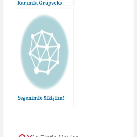
Karımla Grupseks
Yapmaktı!
Yeğenimle Sikiştim!