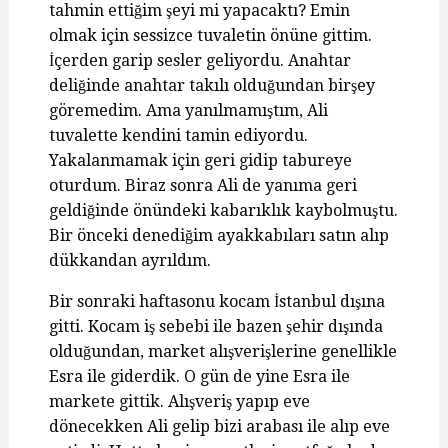
tahmin ettiğim şeyi mi yapacaktı? Emin
olmak için sessizce tuvaletin önüne gittim.
İçerden garip sesler geliyordu. Anahtar
deliğinde anahtar takılı olduğundan birşey
göremedim. Ama yanılmamıştım, Ali
tuvalette kendini tamin ediyordu.
Yakalanmamak için geri gidip tabureye
oturdum. Biraz sonra Ali de yanıma geri
geldiğinde önündeki kabarıklık kaybolmuştu.
Bir önceki denediğim ayakkabıları satın alıp
dükkandan ayrıldım.
Bir sonraki haftasonu kocam İstanbul dışına
gitti. Kocam iş sebebi ile bazen şehir dışında
olduğundan, market alışverişlerine genellikle
Esra ile giderdik. O gün de yine Esra ile
markete gittik. Alışveriş yapıp eve
dönecekken Ali gelip bizi arabası ile alıp eve