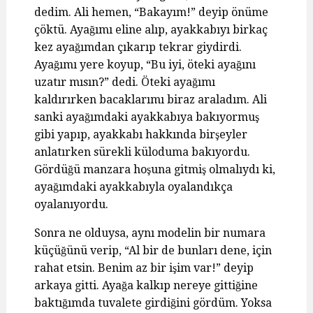
dedim. Ali hemen, “Bakayım!” deyip önüme
çöktü. Ayağımı eline alıp, ayakkabıyı birkaç
kez ayağımdan çıkarıp tekrar giydirdi.
Ayağımı yere koyup, “Bu iyi, öteki ayağını
uzatır mısın?” dedi. Öteki ayağımı
kaldırırken bacaklarımı biraz araladım. Ali
sanki ayağımdaki ayakkabıya bakıyormuş
gibi yapıp, ayakkabı hakkında birşeyler
anlatırken sürekli küloduma bakıyordu.
Gördüğü manzara hoşuna gitmiş olmalıydı ki,
ayağımdaki ayakkabıyla oyalandıkça
oyalanıyordu.
Sonra ne olduysa, aynı modelin bir numara
küçüğünü verip, “Al bir de bunları dene, için
rahat etsin. Benim az bir işim var!” deyip
arkaya gitti. Ayağa kalkıp nereye gittiğine
baktığımda tuvalete girdiğini gördüm. Yoksa