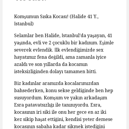
Komşumun Sıska Kocası! (Halide 41 Y.,
İstanbul)
Selamlar ben Halide, İstanbul’da yaşayan, 41
yaşında, evli ve 2 çocuklu bir kadınım. Eşimle
severek evlendik. İlk evlendiğimizde sex
hayatımız fena değildi, ama zamanla iyice
azaldı ve son yıllarda da kocamın
isteksizliğinden dolayı tamamen bitti.
Biz kadınlar aramızda kocalarımızdan
bahsederken, konu sekse geldiğinde ben hep
susuyordum. Komşum ve yakın arkadaşım
Esra patavatsızlığı ile tanınıyordu. Esra,
kocasının iri siki ile onu her gece en az iki
kez sikip haşat ettiğini, kendisi yeter demese
kocasının sabaha kadar sikmek istediğini