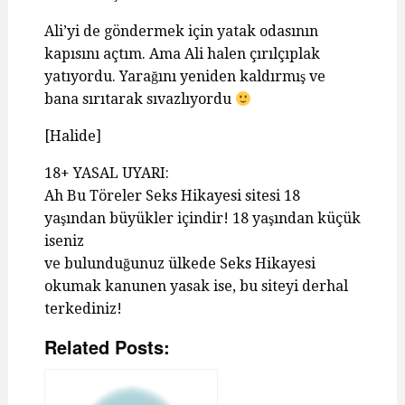
Ali’yi de göndermek için yatak odasının
kapısını açtım. Ama Ali halen çırılçıplak
yatıyordu. Yarağını yeniden kaldırmış ve
bana sırıtarak sıvazlıyordu
[Halide]
18+ YASAL UYARI:
Ah Bu Töreler Seks Hikayesi sitesi 18
yaşından büyükler içindir! 18 yaşından küçük
iseniz
ve bulunduğunuz ülkede Seks Hikayesi
okumak kanunen yasak ise, bu siteyi derhal
terkediniz!
Related Posts: