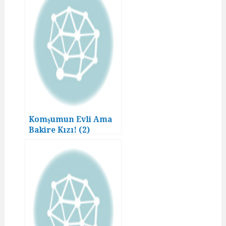
Komşumun Evli Ama
Bakire Kızı! (2)