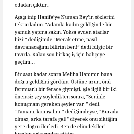
odadan çıktım.
Aşağı inip Hanife’ye Numan Bey’in sözlerini
tekrarladım. “Adamla kadın geldiğinde bir
yamuk yapma sakın. Yoksa evden atarlar
bizi!” dediğimde “Merak etme, nasıl
davranacağımı bilirim ben!” dedi bilgiç bir
tavırla. Kalan son birkaç iş için bahçeye
geçtim…
Bir saat kadar sonra Meliha Hanımın bana
doğru geldiğini gördüm. Üstüne uzun, önü
fermuarlı bir ferace giymişti. İşle ilgili bir iki
önemsiz şey söyledikten sonra, “Seninle
konuşmam gereken şeyler var!” dedi.
“Tamam, konuşalım!” dediğimdeyse, “Burada
olmaz, arka tarafa gel!” diyerek onu siktiğim
yere doğru ilerledi. Ben de elimdekileri