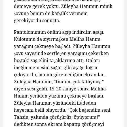
demeye gerek yoktu. Züleyha Hanımın minik
şovuna benim de karşılık vermem
gerekiyordu sonuçta.
Pantolonumun önünü açıp indirdim aşağı.
Külotumu da sıyırmışken Meliha Hanım
yarağımı çekmeye başladı. Züleyha Hanımın
şovu sayesinde sertleşen yarağımı çekerken
boştaki sağ elini taşaklarıma attı. Onları
ineğin memesini sağar gibi aşağı doğru
çekiyordu, benim göremediğim ekrandan
Züleyha Hanımın, “Immm, çok tatlıymış!”
diyen sesi geldi. 15-20 saniye sonra Meliha
Hanım yeniden yüzümü çekmeye başladı.
Züleyha Hanımın yüzündeki ifadeden
heyecanı belli oluyordu. “Çok beğendim seni
Tahsin, yakında görüşürüz, öpüyorum!”
dedikten sonra ekranı kapatıp görüşmeyi