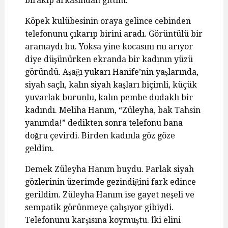
bırakıp arkasından gittim.
Köpek kulübesinin oraya gelince cebinden
telefonunu çıkarıp birini aradı. Görüntülü bir
aramaydı bu. Yoksa yine kocasını mı arıyor
diye düşünürken ekranda bir kadının yüzü
göründü. Aşağı yukarı Hanife’nin yaşlarında,
siyah saçlı, kalın siyah kaşları biçimli, küçük
yuvarlak burunlu, kalın pembe dudaklı bir
kadındı. Meliha Hanım, “Züleyha, bak Tahsin
yanımda!” dedikten sonra telefonu bana
doğru çevirdi. Birden kadınla göz göze
geldim.
Demek Züleyha Hanım buydu. Parlak siyah
gözlerinin üzerimde gezindiğini fark edince
gerildim. Züleyha Hanım ise gayet neşeli ve
sempatik görünmeye çalışıyor gibiydi.
Telefonunu karşısına koymuştu. İki elini