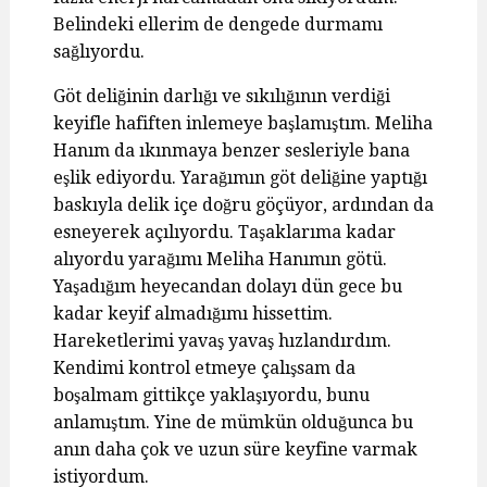
Belindeki ellerim de dengede durmamı
sağlıyordu.
Göt deliğinin darlığı ve sıkılığının verdiği
keyifle hafiften inlemeye başlamıştım. Meliha
Hanım da ıkınmaya benzer sesleriyle bana
eşlik ediyordu. Yarağımın göt deliğine yaptığı
baskıyla delik içe doğru göçüyor, ardından da
esneyerek açılıyordu. Taşaklarıma kadar
alıyordu yarağımı Meliha Hanımın götü.
Yaşadığım heyecandan dolayı dün gece bu
kadar keyif almadığımı hissettim.
Hareketlerimi yavaş yavaş hızlandırdım.
Kendimi kontrol etmeye çalışsam da
boşalmam gittikçe yaklaşıyordu, bunu
anlamıştım. Yine de mümkün olduğunca bu
anın daha çok ve uzun süre keyfine varmak
istiyordum.