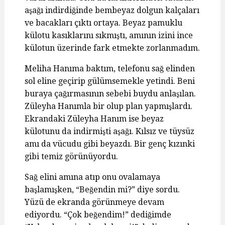
aşağı indirdiğinde bembeyaz dolgun kalçaları
ve bacakları çıktı ortaya. Beyaz pamuklu
külotu kasıklarını sıkmıştı, amının izini ince
külotun üzerinde fark etmekte zorlanmadım.
Meliha Hanıma baktım, telefonu sağ elinden
sol eline geçirip gülümsemekle yetindi. Beni
buraya çağırmasının sebebi buydu anlaşılan.
Züleyha Hanımla bir olup plan yapmışlardı.
Ekrandaki Züleyha Hanım ise beyaz
külotunu da indirmişti aşağı. Kılsız ve tüysüz
amı da vücudu gibi beyazdı. Bir genç kızınki
gibi temiz görünüyordu.
Sağ elini amına atıp onu ovalamaya
başlamışken, “Beğendin mi?” diye sordu.
Yüzü de ekranda görünmeye devam
ediyordu. “Çok beğendim!” dediğimde