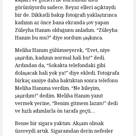
görünüyordu sadece. Beyaz elleri açıktaydı
bir de. Dikkatli bakıp fotoğrafı yaklaştırınca
kadının az önce bana ekranda şov yapan
Züleyha Hanım olduğunu anladım. “Züleyha
Hanım bu mu?” diye sordum şaşkınca.
Meliha Hanım gülümseyerek, “Evet, niye
şaşırdın, kadının normal hali bu!” dedi.
Ardından da, “Sokakta telefondaki gibi
dolaşacak hali yok ya!” diye ekledi. Fotoğrafa
birkaç saniye daha baktıktan sonra telefonu
Meliha Hanıma verdim. “Ne bileyim,
şaşırdım!” dedim. Meliha Hanım yanıt
vermek yerine, “Benim gitmem lazım!” dedi
ve hızlı adımlarla ön tarafa geçti…
Bense bir sigara yaktım. Akşam olmak
üzereydi artık. Sigaramdan derin nefesler