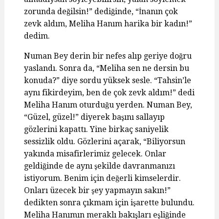
zorunda değilsin!” dediğinde, “İnanın çok
zevk aldım, Meliha Hanım harika bir kadın!”
dedim.
Numan Bey derin bir nefes alıp geriye doğru
yaslandı. Sonra da, “Meliha sen ne dersin bu
konuda?” diye sordu yüksek sesle. “Tahsin’le
aynı fikirdeyim, ben de çok zevk aldım!” dedi
Meliha Hanım oturduğu yerden. Numan Bey,
“Güzel, güzel!” diyerek başını sallayıp
gözlerini kapattı. Yine birkaç saniyelik
sessizlik oldu. Gözlerini açarak, “Biliyorsun
yakında misafirlerimiz gelecek. Onlar
geldiğinde de aynı şekilde davranmanızı
istiyorum. Benim için değerli kimselerdir.
Onları üzecek bir şey yapmayın sakın!”
dedikten sonra çıkmam için işarette bulundu.
Meliha Hanımın meraklı bakışları eşliğinde