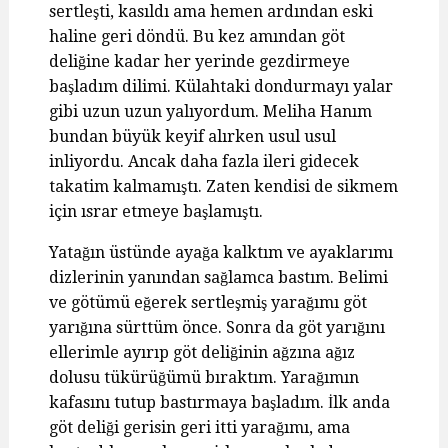
sertleşti, kasıldı ama hemen ardından eski
haline geri döndü. Bu kez amından göt
deliğine kadar her yerinde gezdirmeye
başladım dilimi. Külahtaki dondurmayı yalar
gibi uzun uzun yalıyordum. Meliha Hanım
bundan büyük keyif alırken usul usul
inliyordu. Ancak daha fazla ileri gidecek
takatim kalmamıştı. Zaten kendisi de sikmem
için ısrar etmeye başlamıştı.
Yatağın üstünde ayağa kalktım ve ayaklarımı
dizlerinin yanından sağlamca bastım. Belimi
ve götümü eğerek sertleşmiş yarağımı göt
yarığına sürttüm önce. Sonra da göt yarığını
ellerimle ayırıp göt deliğinin ağzına ağız
dolusu tükürüğümü bıraktım. Yarağımın
kafasını tutup bastırmaya başladım. İlk anda
göt deliği gerisin geri itti yarağımı, ama