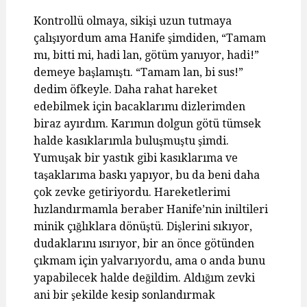
Kontrollü olmaya, sikişi uzun tutmaya
çalışıyordum ama Hanife şimdiden, “Tamam
mı, bitti mi, hadi lan, götüm yanıyor, hadi!”
demeye başlamıştı. “Tamam lan, bi sus!”
dedim öfkeyle. Daha rahat hareket
edebilmek için bacaklarımı dizlerimden
biraz ayırdım. Karımın dolgun götü tümsek
halde kasıklarımla buluşmuştu şimdi.
Yumuşak bir yastık gibi kasıklarıma ve
taşaklarıma baskı yapıyor, bu da beni daha
çok zevke getiriyordu. Hareketlerimi
hızlandırmamla beraber Hanife’nin iniltileri
minik çığlıklara dönüştü. Dişlerini sıkıyor,
dudaklarını ısırıyor, bir an önce götünden
çıkmam için yalvarıyordu, ama o anda bunu
yapabilecek halde değildim. Aldığım zevki
ani bir şekilde kesip sonlandırmak