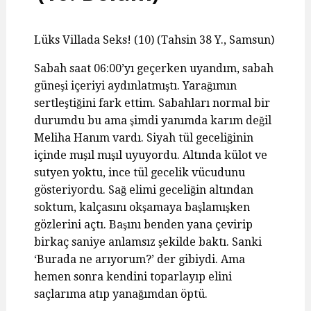
Lüks Villada Seks! (10) (Tahsin 38 Y., Samsun)
Sabah saat 06:00’yı geçerken uyandım, sabah
güneşi içeriyi aydınlatmıştı. Yarağımın
sertleştiğini fark ettim. Sabahları normal bir
durumdu bu ama şimdi yanımda karım değil
Meliha Hanım vardı. Siyah tül geceliğinin
içinde mışıl mışıl uyuyordu. Altında külot ve
sutyen yoktu, ince tül gecelik vücudunu
gösteriyordu. Sağ elimi geceliğin altından
soktum, kalçasını okşamaya başlamışken
gözlerini açtı. Başını benden yana çevirip
birkaç saniye anlamsız şekilde baktı. Sanki
‘Burada ne arıyorum?’ der gibiydi. Ama
hemen sonra kendini toparlayıp elini
saçlarıma atıp yanağımdan öptü.