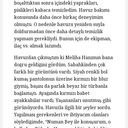
boşalttıktan sonra içindeki yaprakları,
pislikleri kabaca temizledim. Havuz bakımı
konusunda daha önce birkaç deneyimim
olmuştu. O nedenle havuzu yeniden suyla
doldurmadan önce daha detaylı temizlik
yapmam gerekliydi. Bunun için de ekipman,
ilaç vs. almak lazımdı.
Havuzdan çıkmıştım ki Meliha Hanımın bana
doğru geldiğini gördüm. Sabahkinden çok
farklı bir görüntüsü vardı. Siyah renkli bol
kumaş pantolonun üzerine kırmızı bir bluz
giymiş, başını da parlak beyaz bir türbanla
bağlamıştı. Ayağında kırmızı babet
ayakkabılar vardı. Yaşananları unutmuş gibi
görünüyordu. Havuzla ilgili bir şeyler sordu.
Yapılması gerekenleri ve ihtiyacım olanları
söylediğimde, “Numan Bey ile konuşurum, o