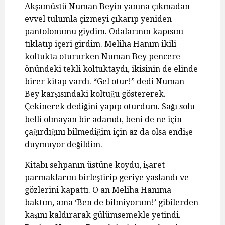
Akşamüstü Numan Beyin yanına çıkmadan
evvel tulumla çizmeyi çıkarıp yeniden
pantolonumu giydim. Odalarının kapısını
tıklatıp içeri girdim. Meliha Hanım ikili
koltukta otururken Numan Bey pencere
önündeki tekli koltuktaydı, ikisinin de elinde
birer kitap vardı. “Gel otur!” dedi Numan
Bey karşısındaki koltuğu göstererek.
Çekinerek dediğini yapıp oturdum. Sağı solu
belli olmayan bir adamdı, beni de ne için
çağırdığını bilmediğim için az da olsa endişe
duymuyor değildim.
Kitabı sehpanın üstüne koydu, işaret
parmaklarını birleştirip geriye yaslandı ve
gözlerini kapattı. O an Meliha Hanıma
baktım, ama ‘Ben de bilmiyorum!’ gibilerden
kaşını kaldırarak gülümsemekle yetindi.