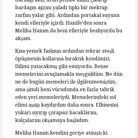
bardağın ağzını yaladı tıpkı bir mektup
zarfını yalar gibi. Ardından portakal suyunu
kendi elleriyle içirdi. Hanife’den sonra
Meliha Hanım da beni elleriyle besliyordu bu
akşam.
Kısa yemek faslının ardından tekrar ateşli
öpüşmenin kollarına bıraktık kendimizi.
Dilimi yutacakmış gibi emiyordu. Bense
memelerini avuçlamakla meşguldüm. Ne dün
ne de bugün memeleri ile ilgilenmemiştim,
ama şimdi beni vücudunda en fazla tahrik
eden yeri memeleriydi. Memelerindeki sol
elimi aşağı kaydırdım daha sonra. Elbisesini
yukarı sıyırıp çorapsız bacaklarını,
kalçalarını okşamaya başladım.
Meliha Hanım kendini geriye atmıştı ki