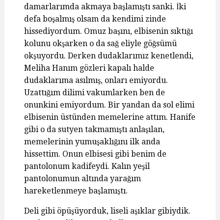
damarlarımda akmaya başlamıştı sanki. İki
defa boşalmış olsam da kendimi zinde
hissediyordum. Omuz başını, elbisenin sıktığı
kolunu okşarken o da sağ eliyle göğsümü
okşuyordu. Derken dudaklarımız kenetlendi,
Meliha Hanım gözleri kapalı halde
dudaklarıma asılmış, onları emiyordu.
Uzattığım dilimi vakumlarken ben de
onunkini emiyordum. Bir yandan da sol elimi
elbisenin üstünden memelerine attım. Hanife
gibi o da sutyen takmamıştı anlaşılan,
memelerinin yumuşaklığını ilk anda
hissettim. Onun elbisesi gibi benim de
pantolonum kadifeydi. Kalın yeşil
pantolonumun altında yarağım
hareketlenmeye başlamıştı.
Deli gibi öpüşüyorduk, liseli aşıklar gibiydik.