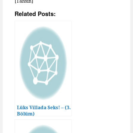
[Tahsin]
Related Posts:
Lüks Villada Seks! – (3.
Bölüm)