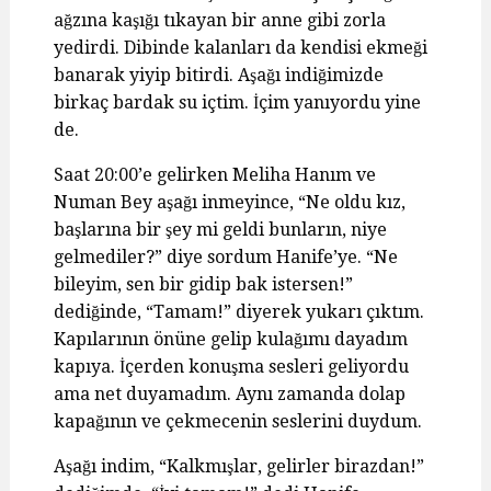
ağzına kaşığı tıkayan bir anne gibi zorla
yedirdi. Dibinde kalanları da kendisi ekmeği
banarak yiyip bitirdi. Aşağı indiğimizde
birkaç bardak su içtim. İçim yanıyordu yine
de.
Saat 20:00’e gelirken Meliha Hanım ve
Numan Bey aşağı inmeyince, “Ne oldu kız,
başlarına bir şey mi geldi bunların, niye
gelmediler?” diye sordum Hanife’ye. “Ne
bileyim, sen bir gidip bak istersen!”
dediğinde, “Tamam!” diyerek yukarı çıktım.
Kapılarının önüne gelip kulağımı dayadım
kapıya. İçerden konuşma sesleri geliyordu
ama net duyamadım. Aynı zamanda dolap
kapağının ve çekmecenin seslerini duydum.
Aşağı indim, “Kalkmışlar, gelirler birazdan!”