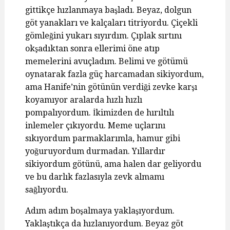
gittikçe hızlanmaya başladı. Beyaz, dolgun
göt yanakları ve kalçaları titriyordu. Çiçekli
gömleğini yukarı sıyırdım. Çıplak sırtını
okşadıktan sonra ellerimi öne atıp
memelerini avuçladım. Belimi ve götümü
oynatarak fazla güç harcamadan sikiyordum,
ama Hanife’nin götünün verdiği zevke karşı
koyamıyor aralarda hızlı hızlı
pompalıyordum. İkimizden de hırıltılı
inlemeler çıkıyordu. Meme uçlarını
sıkıyordum parmaklarımla, hamur gibi
yoğuruyordum durmadan. Yıllardır
sikiyordum götünü, ama halen dar geliyordu
ve bu darlık fazlasıyla zevk almamı
sağlıyordu.
Adım adım boşalmaya yaklaşıyordum.
Yaklaştıkça da hızlanıyordum. Beyaz göt