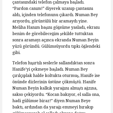
çantasındaki telefon çalmaya başladı.
“Pardon canım!” diyerek uzanıp çantasını
aldı, içinden telefonunu çıkardı. Numan Bey
arıyordu, görüntülü bir aramaydı yine.
Meliha Hanım başını göğsüme yasladı, ekranı
benim de görebileceğim şekilde tuttuktan
sonra aramayı açınca ekranda Numan Beyin
yüzü göründü. Gülümsüyordu tıpkı öğlendeki
gibi.
Telefon hışırtılı seslerle sallandıktan sonra
Hanife’yi çekmeye başladı. Numan Bey
çırılçıplak halde koltukta oturmuş, Hanife ise
önünde dizlerinin üstüne çökmüştü. Hanife
Numan Beyin kalkık yarağını almıştı ağzına,
sakso çekiyordu. “Kocan bakıyor, el salla ona,
hadi gülümse biraz!” diyen Numan Beye
baktı, ardından da yarağı emmeyi bırakıp