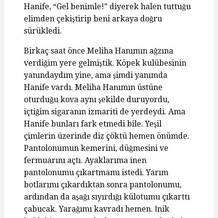
Hanife, “Gel benimle!” diyerek halen tuttuğu
elimden çekiştirip beni arkaya doğru
sürükledi.
Birkaç saat önce Meliha Hanımın ağzına
verdiğim yere gelmiştik. Köpek kulübesinin
yanındaydım yine, ama şimdi yanımda
Hanife vardı. Meliha Hanımın üstüne
oturduğu kova aynı şekilde duruyordu,
içtiğim sigaranın izmariti de yerdeydi. Ama
Hanife bunları fark etmedi bile. Yeşil
çimlerin üzerinde diz çöktü hemen önümde.
Pantolonumun kemerini, düğmesini ve
fermuarını açtı. Ayaklarıma inen
pantolonumu çıkartmamı istedi. Yarım
botlarımı çıkardıktan sonra pantolonumu,
ardından da aşağı sıyırdığı külotumu çıkarttı
çabucak. Yarağımı kavradı hemen. İnik