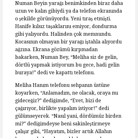
Numan Beyin yarağı benimkinden biraz daha
uzun ve kalın gibiydi ya da telefon ekranında
o şekilde görünüyordu. Yeni tıraş etmişti.
Hanife kılsız taşaklarını emiyor, dondurma
gibi yalıyordu. Halinden çok memnundu.
Kocasının olmayan bir yarağı iştahla alıyordu
ağzına. Ekrana gözümü kırpmadan
bakarken, Numan Bey, “Meliha siz de gelin,
dörtlü yapmak istiyorum bu gece, hadi gelin
buraya!” dedi ve kapattı telefonu.
Meliha Hanım telefonu sehpanın üstüne
koyarken, “Anlamadım, ne olacak, oraya mı
gideceğiz?” dediğimde, “Evet, bizi de
çağırıyor, birlikte yapalım istiyor!” dedi
gülümseyerek. “Nasıl yani, dördümüz birden
mi?” dediğimdeyse beni sakinleştirmeye
çalışır gibi, “Hayatım, bizler artık Allahın