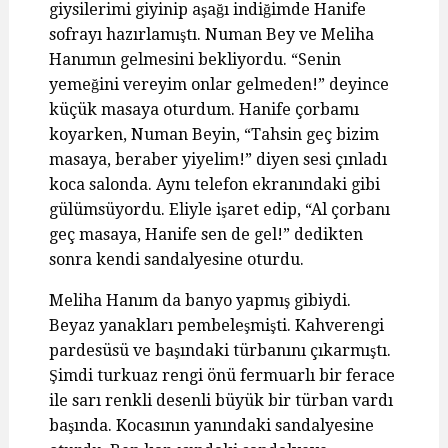
giysilerimi giyinip aşağı indiğimde Hanife
sofrayı hazırlamıştı. Numan Bey ve Meliha
Hanımın gelmesini bekliyordu. “Senin
yemeğini vereyim onlar gelmeden!” deyince
küçük masaya oturdum. Hanife çorbamı
koyarken, Numan Beyin, “Tahsin geç bizim
masaya, beraber yiyelim!” diyen sesi çınladı
koca salonda. Aynı telefon ekranındaki gibi
gülümsüyordu. Eliyle işaret edip, “Al çorbanı
geç masaya, Hanife sen de gel!” dedikten
sonra kendi sandalyesine oturdu.
Meliha Hanım da banyo yapmış gibiydi.
Beyaz yanakları pembeleşmişti. Kahverengi
pardesüsü ve başındaki türbanını çıkarmıştı.
Şimdi turkuaz rengi önü fermuarlı bir ferace
ile sarı renkli desenli büyük bir türban vardı
başında. Kocasının yanındaki sandalyesine