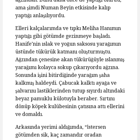
ama şimdi Numan Beyin etkisinde kalıp
yaptığı anlaşılıyordu.
Elleri kalçalarımda ve tıpkı Meliha Hanımın
yaptığı gibi götümde gezinmeye başladı.
Hanife’nin ıslak ve yoğun saksosu yarağımın
üstünde tükürük katmanı oluşturmuştu.
Ağzından çenesine akan tükürüğüyle ıslanmış
yarağımı kolayca sokup çıkarıyordu ağzına.
Sonunda işini bitirdiğinde yarağım şaha
kalkmış haldeydi. Çabucak kalktı ayağa ve
şalvarını lastiklerinden tutup sıyırdı altındaki
beyaz pamuklu külotuyla beraber. Sırtını
dönüp köpek kulübesinin çatısına attı ellerini
ve domaldı.
Arkasında yerimi aldığımda, “İstersen
götümden sik, kaç zamandır oradan