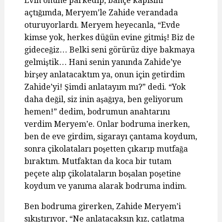
Evin önüne parkedip, bahçe kapısını
açtığımda, Meryem’le Zahide verandada
oturuyorlardı. Meryem heyecanla, “Evde
kimse yok, herkes düğün evine gitmiş! Biz de
gideceğiz… Belki seni görürüz diye bakmaya
gelmiştik… Hani senin yanında Zahide’ye
birşey anlatacaktım ya, onun için getirdim
Zahide’yi! Şimdi anlatayım mı?” dedi. “Yok
daha değil, siz inin aşağıya, ben geliyorum
hemen!” dedim, bodrumun anahtarını
verdim Meryem’e. Onlar bodruma inerken,
ben de eve girdim, sigarayı çantama koydum,
sonra çikolataları poşetten çıkarıp mutfağa
bıraktım. Mutfaktan da koca bir tutam
peçete alıp çikolataların boşalan poşetine
koydum ve yanıma alarak bodruma indim.
Ben bodruma girerken, Zahide Meryem’i
sıkıştırıyor, “Ne anlatacaksın kız, çatlatma