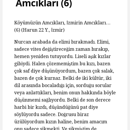
Amcıkları (6)
Köyümüzün Amcıkları, İzmirin Amcıkları…
(6) (Harun 22 Y., İzmir)
Nurcan arabada da elimi bırakmadı. Elimi,
sadece vites değiştireceğim zaman bırakıp,
hemen yeniden tutuyordu. Liseli aşık kızlar
gibiydi. Halen çözememiştim bu kızı, bazen
çok saf diye düşünüyordum, bazen çok salak,
bazen de çok kurnaz. Belki de iki kültür, iki
dil arasında bocaladığı için, sorduğu sorular
veya anlattıkları, benim onun hakkında böyle
düşünmemi sağlıyordu. Belki de son derece
harbi bir kızdı, düşündüğünü pat diye
söylüyordu sadece. Doğrusu biraz
üzülüyordum kızın haline, benim amacım
onu sadece sikmekti. Ve sikmiştim de.