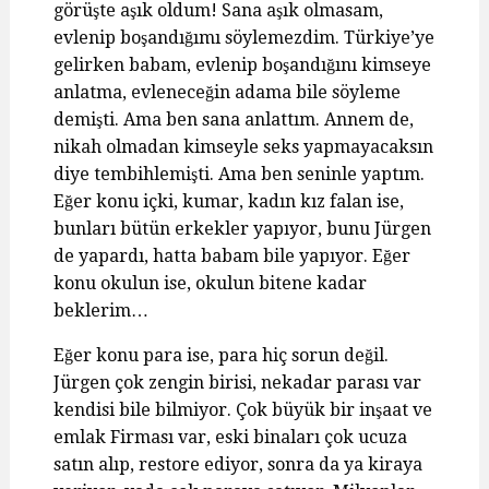
görüşte aşık oldum! Sana aşık olmasam,
evlenip boşandığımı söylemezdim. Türkiye’ye
gelirken babam, evlenip boşandığını kimseye
anlatma, evleneceğin adama bile söyleme
demişti. Ama ben sana anlattım. Annem de,
nikah olmadan kimseyle seks yapmayacaksın
diye tembihlemişti. Ama ben seninle yaptım.
Eğer konu içki, kumar, kadın kız falan ise,
bunları bütün erkekler yapıyor, bunu Jürgen
de yapardı, hatta babam bile yapıyor. Eğer
konu okulun ise, okulun bitene kadar
beklerim…
Eğer konu para ise, para hiç sorun değil.
Jürgen çok zengin birisi, nekadar parası var
kendisi bile bilmiyor. Çok büyük bir inşaat ve
emlak Firması var, eski binaları çok ucuza
satın alıp, restore ediyor, sonra da ya kiraya