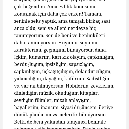
çok beğendim. Ama evlilik konusunu
konuşmak için daha çok erken! Tamam,
seninle seks yaptık, ama tanışalı birkaç saat
anca oldu, seni ve aileni nerdeyse hiç
tanımıyorum. Sen de beni ve benimkileri
daha tanımıyorsun. Huyumu, suyumu,
karakterimi, geçmişimi bilmiyorsun daha.
İçkim, kumarım, karı kız olayım, çapkınlığım,
berduşluğum, ipsizliğim, sapsızlığım,
sapkınlığım, üçkağıtçılığım, dolandırıcılığım,
yalancılığım, dayağım, küfürüm, Sadistliğim
vs. var mı bilmiyorsun. Hobilerim, zevklerim,
dinlediğim müzik, okuduğum kitaplar,
sevdiğim filimler, mizah anlayışım,
hayallerim, inancım, siyasi düşüncem, ileriye
dönük planlarım vs. nelerdir bilmiyorsun.
Belki de beni yakından tanıyınca benimle