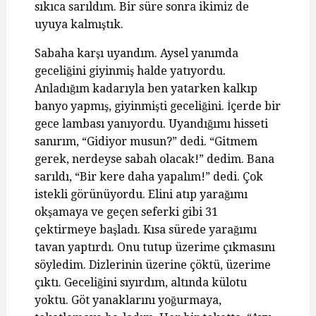
sıkıca sarıldım. Bir süre sonra ikimiz de
uyuya kalmıştık.
Sabaha karşı uyandım. Aysel yanımda
geceliğini giyinmiş halde yatıyordu.
Anladığım kadarıyla ben yatarken kalkıp
banyo yapmış, giyinmişti geceliğini. İçerde bir
gece lambası yanıyordu. Uyandığımı hisseti
sanırım, “Gidiyor musun?” dedi. “Gitmem
gerek, nerdeyse sabah olacak!” dedim. Bana
sarıldı, “Bir kere daha yapalım!” dedi. Çok
istekli görünüyordu. Elini atıp yarağımı
okşamaya ve geçen seferki gibi 31
çektirmeye başladı. Kısa sürede yarağımı
tavan yaptırdı. Onu tutup üzerime çıkmasını
söyledim. Dizlerinin üzerine çöktü, üzerime
çıktı. Geceliğini sıyırdım, altında külotu
yoktu. Göt yanaklarını yoğurmaya,