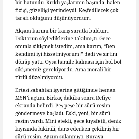
bir hatundu. Kırklı yaşlarının başında, halen
fiziği, güzelliği yerindeydi. Keşfedilecek çok
tarafı olduğunu düşünüyordum.
Akşam karımı bir karış suratla buldum.
Doktorun söylediklerine takılmıştı. Gece
onunla sikişmek istedim, ama karım, “Ben
kendimi iyi hissetmiyorum!” dedi ve sırtını
dönüp yattı. Oysa hamile kalması için bol bol
sikişmemiz gerekiyordu. Ama morali bir
türlü düzelmiyordu.
Ertesi sabahtan işyerine gittiğimde hemen
MSN’i açtım. Birkaç dakika sonra Refiye
ekranda belirdi. Peş peşe bir sürü resim
göndermeye başladı. Eski, yeni, bir sürü
resim vardı. Mini etekli, gece kıyafetli, deniz
kıyısında bikinili, dans ederken çekilmiş bir
sürü resim. Ağzım sulanmıştı. Buraya