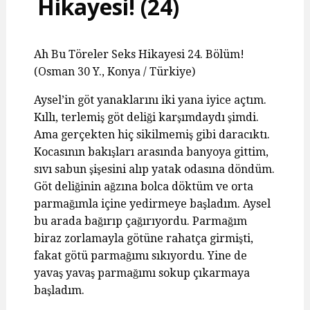
Hikayesi! (24)
Ah Bu Töreler Seks Hikayesi 24. Bölüm!
(Osman 30 Y., Konya / Türkiye)
Aysel’in göt yanaklarını iki yana iyice açtım.
Kıllı, terlemiş göt deliği karşımdaydı şimdi.
Ama gerçekten hiç sikilmemiş gibi daracıktı.
Kocasının bakışları arasında banyoya gittim,
sıvı sabun şişesini alıp yatak odasına döndüm.
Göt deliğinin ağzına bolca döktüm ve orta
parmağımla içine yedirmeye başladım. Aysel
bu arada bağırıp çağırıyordu. Parmağım
biraz zorlamayla götüne rahatça girmişti,
fakat götü parmağımı sıkıyordu. Yine de
yavaş yavaş parmağımı sokup çıkarmaya
başladım.