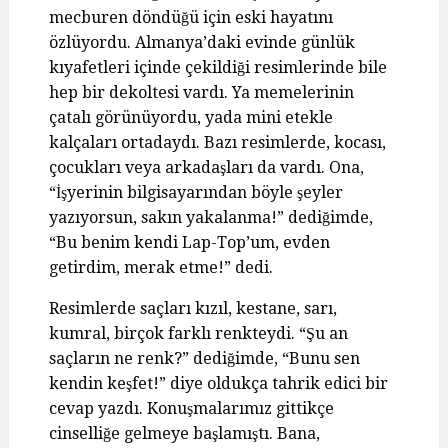
mecburen döndüğü için eski hayatını
özlüyordu. Almanya’daki evinde günlük
kıyafetleri içinde çekildiği resimlerinde bile
hep bir dekoltesi vardı. Ya memelerinin
çatalı görünüyordu, yada mini etekle
kalçaları ortadaydı. Bazı resimlerde, kocası,
çocukları veya arkadaşları da vardı. Ona,
“İşyerinin bilgisayarından böyle şeyler
yazıyorsun, sakın yakalanma!” dediğimde,
“Bu benim kendi Lap-Top’um, evden
getirdim, merak etme!” dedi.
Resimlerde saçları kızıl, kestane, sarı,
kumral, birçok farklı renkteydi. “Şu an
saçların ne renk?” dediğimde, “Bunu sen
kendin keşfet!” diye oldukça tahrik edici bir
cevap yazdı. Konuşmalarımız gittikçe
cinselliğe gelmeye başlamıştı. Bana,