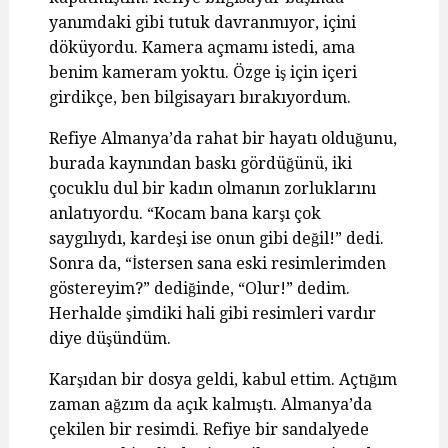
yanımdaki gibi tutuk davranmıyor, içini
döküyordu. Kamera açmamı istedi, ama
benim kameram yoktu. Özge iş için içeri
girdikçe, ben bilgisayarı bırakıyordum.
Refiye Almanya’da rahat bir hayatı olduğunu,
burada kaynından baskı gördüğünü, iki
çocuklu dul bir kadın olmanın zorluklarını
anlatıyordu. “Kocam bana karşı çok
saygılıydı, kardeşi ise onun gibi değil!” dedi.
Sonra da, “İstersen sana eski resimlerimden
göstereyim?” dediğinde, “Olur!” dedim.
Herhalde şimdiki hali gibi resimleri vardır
diye düşündüm.
Karşıdan bir dosya geldi, kabul ettim. Açtığım
zaman ağzım da açık kalmıştı. Almanya’da
çekilen bir resimdi. Refiye bir sandalyede