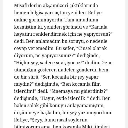
Misafirlerim akşamüzeri çıktıklarında
hemen bilgisayarı açtım yeniden. Refiye
online görünmüyordu. Tam umudumu
kesmiştim ki, yeniden göründü ve “Karınla
hayatını renklendirmek için ne yapıyorsun?”
dedi. Ben anlamadım bu soruyu, o nedenle
cevap veremedim. Bu sefer, “Cinsel olarak
diyorum, ne yapıyorsunuz?” dediğinde,
“Hiçbir şey, sadece sevişiyoruz!” dedim. Gene
utandığını gösteren ifadeler gönderdi, hem
de bir sürü. “Sen kocanla bir şey yapar
mıydın?” dediğimde, “Ben kocamla film
izlerdim!” dedi. “Sinemaya mı giderdiniz?”
dediğimde, “Hayır, evde izlerdik!” dedi. Ben
halen salak gibi konuyu anlayamamıştım,
düşünmeye başladım, bir şey yazamıyordum.
Refiye, “Şeyy, bunu nasıl söylerim
bilmiyorum ama, ben kocamla Miki filmleri