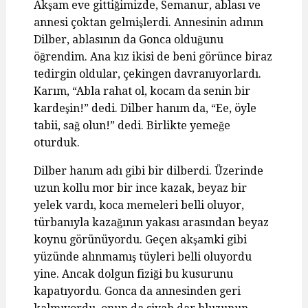
Akşam eve gittiğimizde, Semanur, ablası ve
annesi çoktan gelmişlerdi. Annesinin adının
Dilber, ablasının da Gonca olduğunu
öğrendim. Ana kız ikisi de beni görünce biraz
tedirgin oldular, çekingen davranıyorlardı.
Karım, “Abla rahat ol, kocam da senin bir
kardeşin!” dedi. Dilber hanım da, “Ee, öyle
tabii, sağ olun!” dedi. Birlikte yemeğe
oturduk.
Dilber hanım adı gibi bir dilberdi. Üzerinde
uzun kollu mor bir ince kazak, beyaz bir
yelek vardı, koca memeleri belli oluyor,
türbanıyla kazağının yakası arasından beyaz
koynu görünüyordu. Geçen akşamki gibi
yüzünde alınmamış tüyleri belli oluyordu
yine. Ancak dolgun fiziği bu kusurunu
kapatıyordu. Gonca da annesinden geri