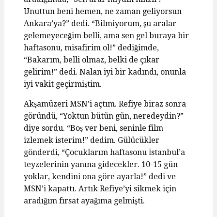
Unuttun beni hemen, ne zaman geliyorsun
Ankara’ya?” dedi. “Bilmiyorum, şu aralar
gelemeyeceğim belli, ama sen gel buraya bir
haftasonu, misafirim ol!” dediğimde,
“Bakarım, belli olmaz, belki de çıkar
gelirim!” dedi. Nalan iyi bir kadındı, onunla
iyi vakit geçirmiştim.
Akşamüzeri MSN’i açtım. Refiye biraz sonra
göründü, “Yoktun bütün gün, neredeydin?”
diye sordu. “Boş ver beni, seninle film
izlemek isterim!” dedim. Gülücükler
gönderdi, “Çocuklarım haftasonu İstanbul’a
teyzelerinin yanına gidecekler. 10-15 gün
yoklar, kendini ona göre ayarla!” dedi ve
MSN’i kapattı. Artık Refiye’yi sikmek için
aradığım fırsat ayağıma gelmişti.