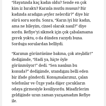
“Hayatında kaç kadın oldu? Sende en çok
kim iz bıraktı? Karınla mutlu musun? Bir
kadında aradığın şeyler nelerdir?” diye bir
sürü soru sordu. Sonra, “Karın iyi bir kadın,
ama ne bileyim, cinsel olarak nasıl?” diye
sordu. Refiye’yi sikmek için çok çabalamama
gerek yoktu, o da dünden razıydı buna.
Sorduğu sorulardan belliydi.
“Karımın görüntüsüne bakma, çok ateşlidir!”
dediğimde, “Hadi ya, hiçte öyle
görünmüyor!” dedi. “Sen nasılsın bu
konuda?” dediğimde, utandığını belli eden
bir ifade gönderdi. Konuşmalarımız, çalan
telefonlar ve Özge yada diğer çocukların
odaya girmesiyle kesiliyordu. Misafirlerim
geldiğinde uzun zaman yazışamadım Refiye
ile.