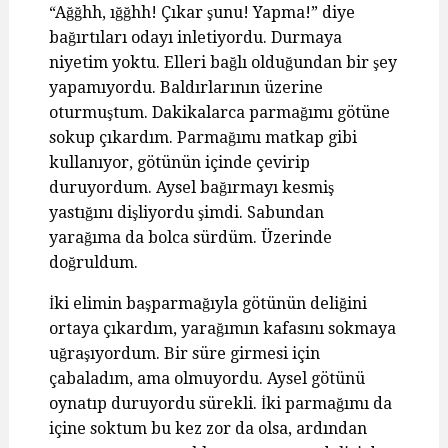
“Ağğhh, ığğhh! Çıkar şunu! Yapma!” diye
bağırtıları odayı inletiyordu. Durmaya
niyetim yoktu. Elleri bağlı olduğundan bir şey
yapamıyordu. Baldırlarının üzerine
oturmuştum. Dakikalarca parmağımı götüne
sokup çıkardım. Parmağımı matkap gibi
kullanıyor, götünün içinde çevirip
duruyordum. Aysel bağırmayı kesmiş
yastığını dişliyordu şimdi. Sabundan
yarağıma da bolca sürdüm. Üzerinde
doğruldum.
İki elimin başparmağıyla götünün deliğini
ortaya çıkardım, yarağımın kafasını sokmaya
uğraşıyordum. Bir süre girmesi için
çabaladım, ama olmuyordu. Aysel götünü
oynatıp duruyordu sürekli. İki parmağımı da
içine soktum bu kez zor da olsa, ardından