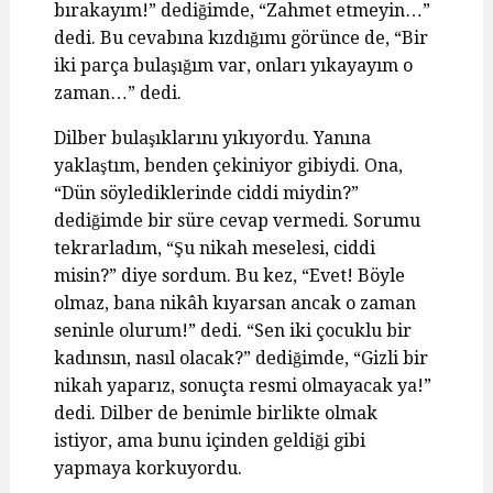
bırakayım!” dediğimde, “Zahmet etmeyin…”
dedi. Bu cevabına kızdığımı görünce de, “Bir
iki parça bulaşığım var, onları yıkayayım o
zaman…” dedi.
Dilber bulaşıklarını yıkıyordu. Yanına
yaklaştım, benden çekiniyor gibiydi. Ona,
“Dün söylediklerinde ciddi miydin?”
dediğimde bir süre cevap vermedi. Sorumu
tekrarladım, “Şu nikah meselesi, ciddi
misin?” diye sordum. Bu kez, “Evet! Böyle
olmaz, bana nikâh kıyarsan ancak o zaman
seninle olurum!” dedi. “Sen iki çocuklu bir
kadınsın, nasıl olacak?” dediğimde, “Gizli bir
nikah yaparız, sonuçta resmi olmayacak ya!”
dedi. Dilber de benimle birlikte olmak
istiyor, ama bunu içinden geldiği gibi
yapmaya korkuyordu.