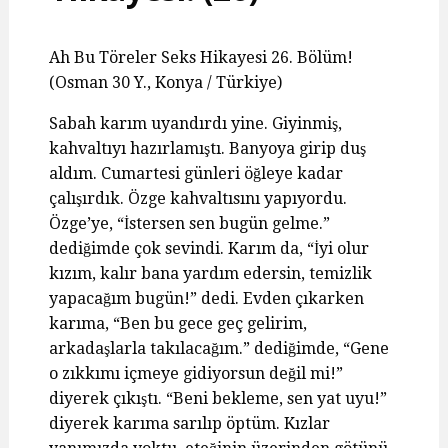
Ah Bu Töreler Seks Hikayesi 26. Bölüm!
(Osman 30 Y., Konya / Türkiye)
Sabah karım uyandırdı yine. Giyinmiş,
kahvaltıyı hazırlamıştı. Banyoya girip duş
aldım. Cumartesi günleri öğleye kadar
çalışırdık. Özge kahvaltısını yapıyordu.
Özge’ye, “İstersen sen bugün gelme.”
dediğimde çok sevindi. Karım da, “İyi olur
kızım, kalır bana yardım edersin, temizlik
yapacağım bugün!” dedi. Evden çıkarken
karıma, “Ben bu gece geç gelirim,
arkadaşlarla takılacağım.” dediğimde, “Gene
o zıkkımı içmeye gidiyorsun değil mi!”
diyerek çıkıştı. “Beni bekleme, sen yat uyu!”
diyerek karıma sarılıp öptüm. Kızlar