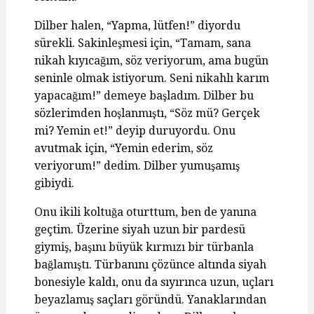
Dilber halen, “Yapma, lütfen!” diyordu
sürekli. Sakinleşmesi için, “Tamam, sana
nikah kıyıcağım, söz veriyorum, ama bugün
seninle olmak istiyorum. Seni nikahlı karım
yapacağım!” demeye başladım. Dilber bu
sözlerimden hoşlanmıştı, “Söz mü? Gerçek
mi? Yemin et!” deyip duruyordu. Onu
avutmak için, “Yemin ederim, söz
veriyorum!” dedim. Dilber yumuşamış
gibiydi.
Onu ikili koltuğa oturttum, ben de yanına
geçtim. Üzerine siyah uzun bir pardesü
giymiş, başını büyük kırmızı bir türbanla
bağlamıştı. Türbanını çözünce altında siyah
bonesiyle kaldı, onu da sıyırınca uzun, uçları
beyazlamış saçları göründü. Yanaklarından