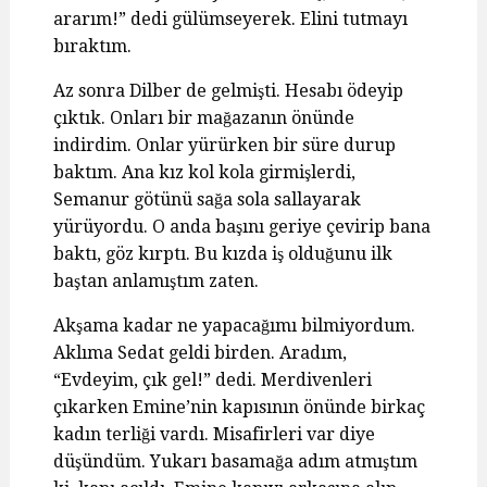
ararım!” dedi gülümseyerek. Elini tutmayı
bıraktım.
Az sonra Dilber de gelmişti. Hesabı ödeyip
çıktık. Onları bir mağazanın önünde
indirdim. Onlar yürürken bir süre durup
baktım. Ana kız kol kola girmişlerdi,
Semanur götünü sağa sola sallayarak
yürüyordu. O anda başını geriye çevirip bana
baktı, göz kırptı. Bu kızda iş olduğunu ilk
baştan anlamıştım zaten.
Akşama kadar ne yapacağımı bilmiyordum.
Aklıma Sedat geldi birden. Aradım,
“Evdeyim, çık gel!” dedi. Merdivenleri
çıkarken Emine’nin kapısının önünde birkaç
kadın terliği vardı. Misafirleri var diye
düşündüm. Yukarı basamağa adım atmıştım