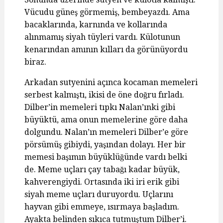
Vücudu güneş görmemiş, bembeyazdı. Ama
bacaklarında, karnında ve kollarında
alınmamış siyah tüyleri vardı. Külotunun
kenarından amının kılları da görünüyordu
biraz.
Arkadan sutyenini açınca kocaman memeleri
serbest kalmıştı, ikisi de öne doğru fırladı.
Dilber’in memeleri tıpkı Nalan’ınki gibi
büyüktü, ama onun memelerine göre daha
dolgundu. Nalan’ın memeleri Dilber’e göre
pörsümüş gibiydi, yaşından dolayı. Her bir
memesi başımın büyüklüğünde vardı belki
de. Meme uçları çay tabağı kadar büyük,
kahverengiydi. Ortasında iki iri erik gibi
siyah meme uçları duruyordu. Uçlarını
hayvan gibi emmeye, ısırmaya başladım.
Ayakta belinden sıkıca tutmuştum Dilber’i.