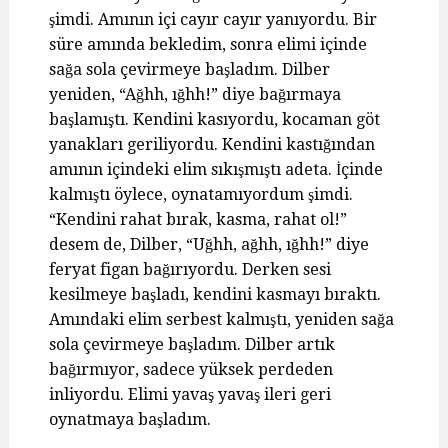
şimdi. Amının içi cayır cayır yanıyordu. Bir
süre amında bekledim, sonra elimi içinde
sağa sola çevirmeye başladım. Dilber
yeniden, “Ağhh, ığhh!” diye bağırmaya
başlamıştı. Kendini kasıyordu, kocaman göt
yanakları geriliyordu. Kendini kastığından
amının içindeki elim sıkışmıştı adeta. İçinde
kalmıştı öylece, oynatamıyordum şimdi.
“Kendini rahat bırak, kasma, rahat ol!”
desem de, Dilber, “Uğhh, ağhh, ığhh!” diye
feryat figan bağırıyordu. Derken sesi
kesilmeye başladı, kendini kasmayı bıraktı.
Amındaki elim serbest kalmıştı, yeniden sağa
sola çevirmeye başladım. Dilber artık
bağırmıyor, sadece yüksek perdeden
inliyordu. Elimi yavaş yavaş ileri geri
oynatmaya başladım.