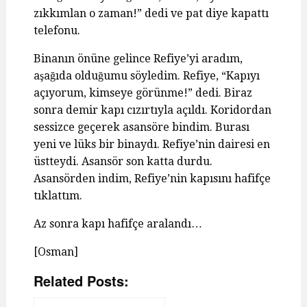
zıkkımlan o zaman!” dedi ve pat diye kapattı
telefonu.
Binanın önüne gelince Refiye’yi aradım,
aşağıda olduğumu söyledim. Refiye, “Kapıyı
açıyorum, kimseye görünme!” dedi. Biraz
sonra demir kapı cızırtıyla açıldı. Koridordan
sessizce geçerek asansöre bindim. Burası
yeni ve lüks bir binaydı. Refiye’nin dairesi en
üstteydi. Asansör son katta durdu.
Asansörden indim, Refiye’nin kapısını hafifçe
tıklattım.
Az sonra kapı hafifçe aralandı…
[Osman]
Related Posts: