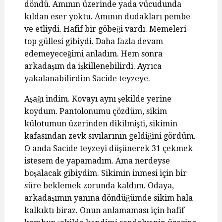
döndü. Amının üzerinde yada vücudunda
kıldan eser yoktu. Amının dudakları pembe
ve etliydi. Hafif bir göbeği vardı. Memeleri
top güllesi gibiydi. Daha fazla devam
edemeyeceğimi anladım. Hem sonra
arkadaşım da işkillenebilirdi. Ayrıca
yakalanabilirdim Sacide teyzeye.
Aşağı indim. Kovayı aynı şekilde yerine
koydum. Pantolonumu çözdüm, sikim
külotumun üzerinden dikilmişti, sikimin
kafasından zevk sıvılarının geldiğini gördüm.
O anda Sacide teyzeyi düşünerek 31 çekmek
istesem de yapamadım. Ama nerdeyse
boşalacak gibiydim. Sikimin inmesi için bir
süre beklemek zorunda kaldım. Odaya,
arkadaşımın yanına döndüğümde sikim hala
kalkıktı biraz. Onun anlamaması için hafif