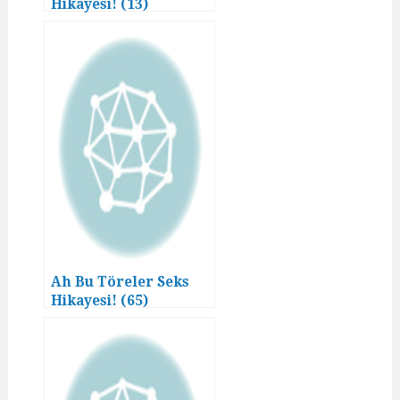
Hikayesi! (13)
Ah Bu Töreler Seks
Hikayesi! (65)