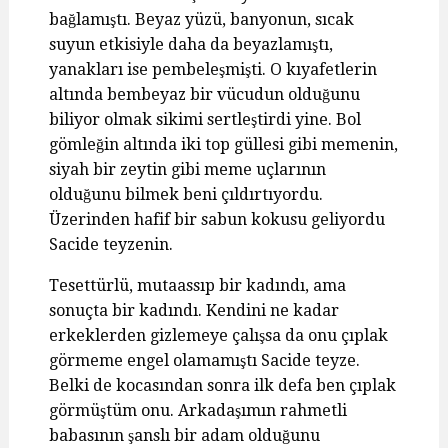
bağlamıştı. Beyaz yüzü, banyonun, sıcak
suyun etkisiyle daha da beyazlamıştı,
yanakları ise pembeleşmişti. O kıyafetlerin
altında bembeyaz bir vücudun olduğunu
biliyor olmak sikimi sertleştirdi yine. Bol
gömleğin altında iki top güllesi gibi memenin,
siyah bir zeytin gibi meme uçlarının
olduğunu bilmek beni çıldırtıyordu.
Üzerinden hafif bir sabun kokusu geliyordu
Sacide teyzenin.
Tesettürlü, mutaassıp bir kadındı, ama
sonuçta bir kadındı. Kendini ne kadar
erkeklerden gizlemeye çalışsa da onu çıplak
görmeme engel olamamıştı Sacide teyze.
Belki de kocasından sonra ilk defa ben çıplak
görmüştüm onu. Arkadaşımın rahmetli
babasının şanslı bir adam olduğunu