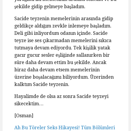
şekilde gidip gelmeye başladım.
Sacide teyzenin memelerinin arasında gidip
geldikçe aldığım zevkle inlemeye başladım.
Deli gibi inliyordum odanın içinde. Sacide
teyze ise ses çıkarmadan memelerini sıkıca
tutmaya devam ediyordu. Tek kişilik yatak
gacır gucur sesler eşliğinde sallanırken bir
süre daha devam ettim bu şekilde. Ancak
biraz daha devam etsem memelerinin
üzerine boşalacağımı biliyordum. Üzerinden
kalktım Sacide teyzenin.
Hayalimde de olsa az sonra Sacide teyzeyi
sikecektim…
[Osman]
Ah Bu Töreler Seks Hikayesi! Tüm Bölümleri