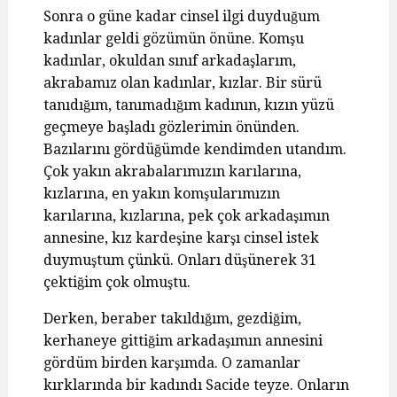
Sonra o güne kadar cinsel ilgi duyduğum
kadınlar geldi gözümün önüne. Komşu
kadınlar, okuldan sınıf arkadaşlarım,
akrabamız olan kadınlar, kızlar. Bir sürü
tanıdığım, tanımadığım kadının, kızın yüzü
geçmeye başladı gözlerimin önünden.
Bazılarını gördüğümde kendimden utandım.
Çok yakın akrabalarımızın karılarına,
kızlarına, en yakın komşularımızın
karılarına, kızlarına, pek çok arkadaşımın
annesine, kız kardeşine karşı cinsel istek
duymuştum çünkü. Onları düşünerek 31
çektiğim çok olmuştu.
Derken, beraber takıldığım, gezdiğim,
kerhaneye gittiğim arkadaşımın annesini
gördüm birden karşımda. O zamanlar
kırklarında bir kadındı Sacide teyze. Onların