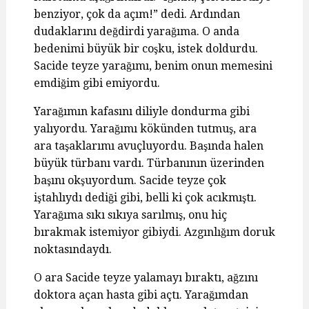
benziyor, çok da açım!” dedi. Ardından
dudaklarını değdirdi yarağıma. O anda
bedenimi büyük bir coşku, istek doldurdu.
Sacide teyze yarağımı, benim onun memesini
emdiğim gibi emiyordu.
Yarağımın kafasını diliyle dondurma gibi
yalıyordu. Yarağımı kökünden tutmuş, ara
ara taşaklarımı avuçluyordu. Başında halen
büyük türbanı vardı. Türbanının üzerinden
başını okşuyordum. Sacide teyze çok
iştahlıydı dediği gibi, belli ki çok acıkmıştı.
Yarağıma sıkı sıkıya sarılmış, onu hiç
bırakmak istemiyor gibiydi. Azgınlığım doruk
noktasındaydı.
O ara Sacide teyze yalamayı bıraktı, ağzını
doktora açan hasta gibi açtı. Yarağımdan