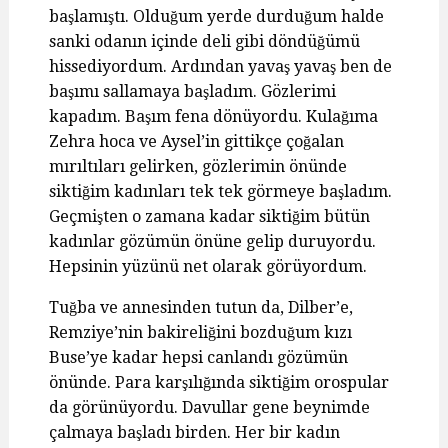
başlamıştı. Olduğum yerde durduğum halde
sanki odanın içinde deli gibi döndüğümü
hissediyordum. Ardından yavaş yavaş ben de
başımı sallamaya başladım. Gözlerimi
kapadım. Başım fena dönüyordu. Kulağıma
Zehra hoca ve Aysel’in gittikçe çoğalan
mırıltıları gelirken, gözlerimin önünde
siktiğim kadınları tek tek görmeye başladım.
Geçmişten o zamana kadar siktiğim bütün
kadınlar gözümün önüne gelip duruyordu.
Hepsinin yüzünü net olarak görüyordum.
Tuğba ve annesinden tutun da, Dilber’e,
Remziye’nin bakireliğini bozduğum kızı
Buse’ye kadar hepsi canlandı gözümün
önünde. Para karşılığında siktiğim orospular
da görünüyordu. Davullar gene beynimde
çalmaya başladı birden. Her bir kadın