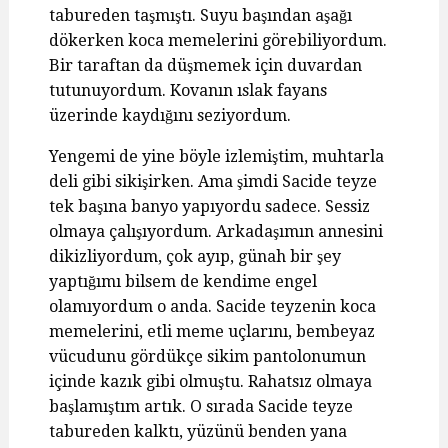
tabureden taşmıştı. Suyu başından aşağı
dökerken koca memelerini görebiliyordum.
Bir taraftan da düşmemek için duvardan
tutunuyordum. Kovanın ıslak fayans
üzerinde kaydığını seziyordum.
Yengemi de yine böyle izlemiştim, muhtarla
deli gibi sikişirken. Ama şimdi Sacide teyze
tek başına banyo yapıyordu sadece. Sessiz
olmaya çalışıyordum. Arkadaşımın annesini
dikizliyordum, çok ayıp, günah bir şey
yaptığımı bilsem de kendime engel
olamıyordum o anda. Sacide teyzenin koca
memelerini, etli meme uçlarını, bembeyaz
vücudunu gördükçe sikim pantolonumun
içinde kazık gibi olmuştu. Rahatsız olmaya
başlamıştım artık. O sırada Sacide teyze
tabureden kalktı, yüzünü benden yana