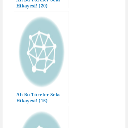
Ah Bu Töreler Seks
Hikayesi! (20)
Ah Bu Töreler Seks
Hikayesi! (15)