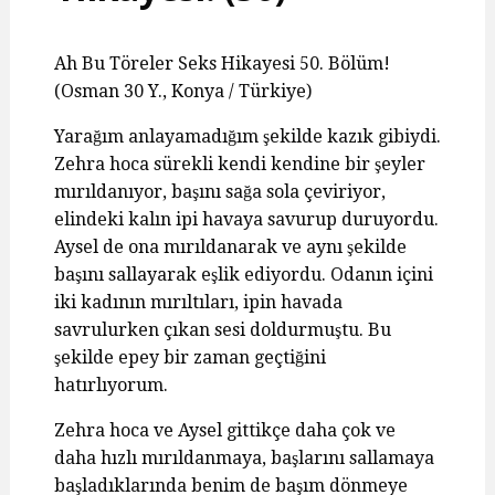
Ah Bu Töreler Seks Hikayesi 50. Bölüm!
(Osman 30 Y., Konya / Türkiye)
Yarağım anlayamadığım şekilde kazık gibiydi.
Zehra hoca sürekli kendi kendine bir şeyler
mırıldanıyor, başını sağa sola çeviriyor,
elindeki kalın ipi havaya savurup duruyordu.
Aysel de ona mırıldanarak ve aynı şekilde
başını sallayarak eşlik ediyordu. Odanın içini
iki kadının mırıltıları, ipin havada
savrulurken çıkan sesi doldurmuştu. Bu
şekilde epey bir zaman geçtiğini
hatırlıyorum.
Zehra hoca ve Aysel gittikçe daha çok ve
daha hızlı mırıldanmaya, başlarını sallamaya
başladıklarında benim de başım dönmeye