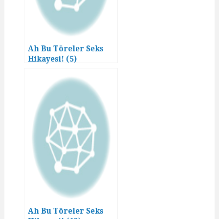
Ah Bu Töreler Seks
Hikayesi! (5)
Ah Bu Töreler Seks