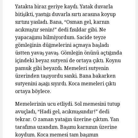
Yatakta biraz geriye kaydı. Yatak duvarla
bitişikti, yastığı duvarla sırtı arasına koyup
sırtını yasladı. Bana, “Osman gel, karnın
acıkmıştır senin!” dedi fısıldar gibi. Ne
yapacağımı bilmiyordum. Sacide teyze
gömleğinin düğmelerini açmaya başladı
üstten yavaş yavaş. Gömleğin önünü açtığında
içindeki beyaz sutyeni de ortaya çıktı. Koynu
pamuk gibi beyazdı. Memeleri sutyenin
üzerinden taşıyordu sanki. Bana bakarken
sutyenini aşağı sıyırdı. Koca memeleri çıktı
ortaya böylece.
Memelerinin ucu etliydi. Sol memesini tutup
avuçladı, “Hadi gel, acıkmışsındır!” dedi
tekrar. O zaman yatağın üzerine çıktım. Yan
tarafıma uzandım. Başımı karnının üzerine
koydum. Koca memesi tam başımın