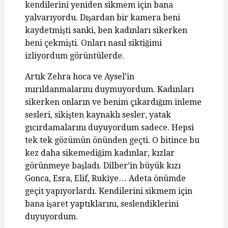
kendilerini yeniden sikmem için bana
yalvarıyordu. Dışardan bir kamera beni
kaydetmişti sanki, ben kadınları sikerken
beni çekmişti. Onları nasıl siktiğimi
izliyordum görüntülerde.
Artık Zehra hoca ve Aysel’in
mırıldanmalarını duymuyordum. Kadınları
sikerken onların ve benim çıkardığım inleme
sesleri, sikişten kaynaklı sesler, yatak
gıcırdamalarını duyuyordum sadece. Hepsi
tek tek gözümün önünden geçti. O bitince bu
kez daha sikemediğim kadınlar, kızlar
görünmeye başladı. Dilber’in büyük kızı
Gonca, Esra, Elif, Rukiye… Adeta önümde
geçit yapıyorlardı. Kendilerini sikmem için
bana işaret yaptıklarını, seslendiklerini
duyuyordum.