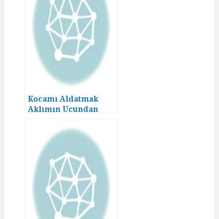
Kocamı Aldatmak
Aklımın Ucundan
Geçmezdi! (4)