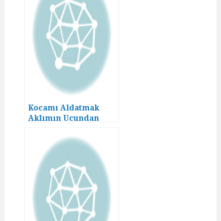
Kocamı Aldatmak
Aklımın Ucundan
Geçmezdi! (9)