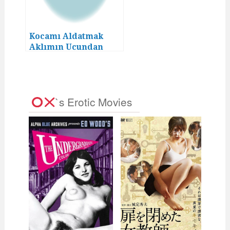
Kocamı Aldatmak
Aklımın Ucundan
Geçmezdi! (10)
`s Erotic Movies