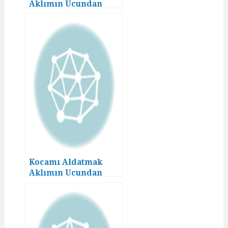
Aklımın Ucundan
Geçmezdi! (7)
Kocamı Aldatmak
Aklımın Ucundan
Geçmezdi! 02. Bölüm