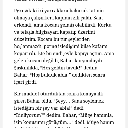
Pørnødaki iri yarraklara bakarak tatmin
olmaya çalışırken, kapının zili çaldı. Saat
erkendi, ama kocam gelmiş olabilirdi. Korku
ve telaşla bilgisayarı kapatıp üzerimi
düzelttim. Kocam bu tür şeylerden
hoşlanmazdı, pørnø izlediğimi bilse kafamı
koparırdı. İşte bu endişeyle kapıyı açtım. Ama
gelen kocam değildi, Bahar karşımdaydı.
Şaşkınlıkla, “Hoş geldin tavuk!” dedim.
Bahar, “Hoş bulduk abla!” dedikten sonra
içeri girdi.
Bir müddet oturduktan sonra konuya ilk
giren Bahar oldu. “Şeyy… Sana söylemek
istediğim bir şey var abla!” dedi.
“Dinliyorum?” dedim. Bahar, “Müge hanımla,
izin konusunu görüştüm…” dedi. Müge hanım