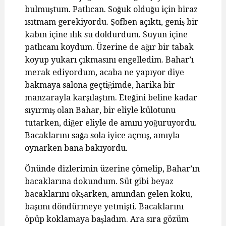
bulmuştum. Patlıcan. Soğuk olduğu için biraz
ısıtmam gerekiyordu. Şofben açıktı, geniş bir
kabın içine ılık su doldurdum. Suyun içine
patlıcanı koydum. Üzerine de ağır bir tabak
koyup yukarı çıkmasını engelledim. Bahar’ı
merak ediyordum, acaba ne yapıyor diye
bakmaya salona geçtiğimde, harika bir
manzarayla karşılaştım. Eteğini beline kadar
sıyırmış olan Bahar, bir eliyle külotunu
tutarken, diğer eliyle de amını yoğuruyordu.
Bacaklarını sağa sola iyice açmış, amıyla
oynarken bana bakıyordu.
Önünde dizlerimin üzerine çömelip, Bahar’ın
bacaklarına dokundum. Süt gibi beyaz
bacaklarını okşarken, amından gelen koku,
başımı döndürmeye yetmişti. Bacaklarını
öpüp koklamaya başladım. Ara sıra gözüm