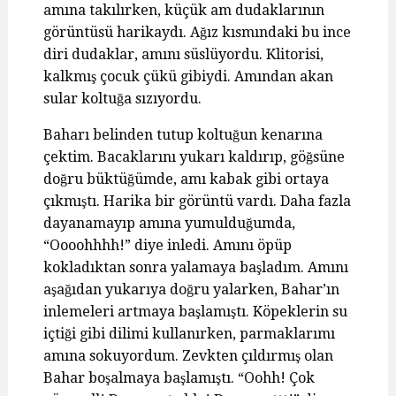
amına takılırken, küçük am dudaklarının
görüntüsü harikaydı. Ağız kısmındaki bu ince
diri dudaklar, amını süslüyordu. Klitorisi,
kalkmış çocuk çükü gibiydi. Amından akan
sular koltuğa sızıyordu.
Baharı belinden tutup koltuğun kenarına
çektim. Bacaklarını yukarı kaldırıp, göğsüne
doğru büktüğümde, amı kabak gibi ortaya
çıkmıştı. Harika bir görüntü vardı. Daha fazla
dayanamayıp amına yumulduğumda,
“Oooohhhh!” diye inledi. Amını öpüp
kokladıktan sonra yalamaya başladım. Amını
aşağıdan yukarıya doğru yalarken, Bahar’ın
inlemeleri artmaya başlamıştı. Köpeklerin su
içtiği gibi dilimi kullanırken, parmaklarımı
amına sokuyordum. Zevkten çıldırmış olan
Bahar boşalmaya başlamıştı. “Oohh! Çok