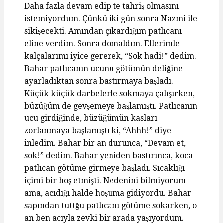
Daha fazla devam edip te tahriş olmasını
istemiyordum. Çünkü iki gün sonra Nazmi ile
sikişecekti. Amından çıkardığım patlıcanı
eline verdim. Sonra domaldım. Ellerimle
kalçalarımı iyice gererek, “Sok hadi!” dedim.
Bahar patlıcanın ucunu götümün deliğine
ayarladıktan sonra bastırmaya başladı.
Küçük küçük darbelerle sokmaya çalışırken,
büzüğüm de gevşemeye başlamıştı. Patlıcanın
ucu girdiğinde, büzüğümün kasları
zorlanmaya başlamıştı ki, “Ahhh!” diye
inledim. Bahar bir an durunca, “Devam et,
sok!” dedim. Bahar yeniden bastırınca, koca
patlıcan götüme girmeye başladı. Sıcaklığı
içimi bir hoş etmişti. Nedenini bilmiyorum
ama, acıdığı halde hoşuma gidiyordu. Bahar
sapından tuttğu patlıcanı götüme sokarken, o
an ben acıyla zevki bir arada yaşıyordum.