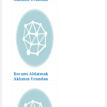
Geçmezdi! (15)
Kocamı Aldatmak
Aklımın Ucundan
Geçmezdi! (13)