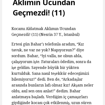
Aklımın Ucundan
Geçmezdi! (11)
Kocamı Aldatmak Aklımın Ucundan
Geçmezdi! (11) (Nesrin 37 Y., İstanbul)
Ertesi gün Bahar’ı telefonla aradım, “Kız
tavuk, ne var ne yok? Napıyorsun?” diye
sordum. Bahar, “İyi valla, ne olsun abla,
çalışıyorum işte. Faturaları ödedim, sonra da
işe geldim. Sayende büyük bir yükten
kurtulduk. Sana nasıl teşekkür edeceğimizi
bilemiyoruz!” dedi. Ben de, “Arkadaşlar
arasında bunların lafı olmaz kız! Akşam neler
oldu, asıl sen onu anlat!” dedim. Bahar
anlatmaya başladı. Verdiğim iç çamaşırları
giydiğinde kocası çok etkilenmiş, uzun süren