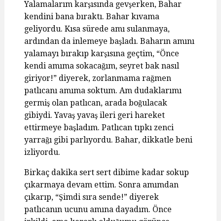
Yalamalarım karşısında gevşerken, Bahar
kendini bana bıraktı. Bahar kıvama
geliyordu. Kısa sürede amı sulanmaya,
ardından da inlemeye başladı. Baharın amını
yalamayı bırakıp karşısına geçtim, “Önce
kendi amıma sokacağım, seyret bak nasıl
giriyor!” diyerek, zorlanmama rağmen
patlıcanı amıma soktum. Am dudaklarımı
germiş olan patlıcan, arada boğulacak
gibiydi. Yavaş yavaş ileri geri hareket
ettirmeye başladım. Patlıcan tıpkı zenci
yarrağı gibi parlıyordu. Bahar, dikkatle beni
izliyordu.
Birkaç dakika sert sert dibime kadar sokup
çıkarmaya devam ettim. Sonra amımdan
çıkarıp, “Şimdi sıra sende!” diyerek
patlıcanın ucunu amına dayadım. Önce