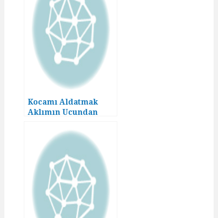
Kocamı Aldatmak
Aklımın Ucundan
Geçmezdi! (10)