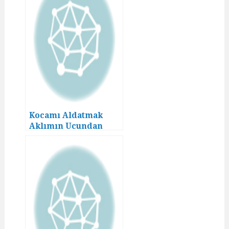
Kocamı Aldatmak
Aklımın Ucundan
Geçmezdi! (9)