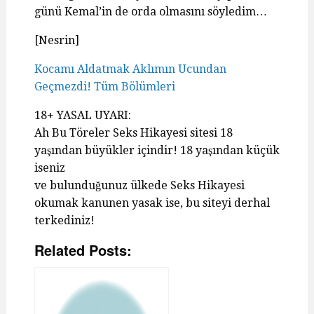
günü Kemal’in de orda olmasını söyledim…
[Nesrin]
Kocamı Aldatmak Aklımın Ucundan
Geçmezdi! Tüm Bölümleri
18+ YASAL UYARI:
Ah Bu Töreler Seks Hikayesi sitesi 18
yaşından büyükler içindir! 18 yaşından küçük
iseniz
ve bulunduğunuz ülkede Seks Hikayesi
okumak kanunen yasak ise, bu siteyi derhal
terkediniz!
Related Posts: