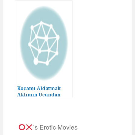
Geçmezdi! (22)
Kocamı Aldatmak
Aklımın Ucundan
Geçmezdi! (6)
`s Erotic Movies