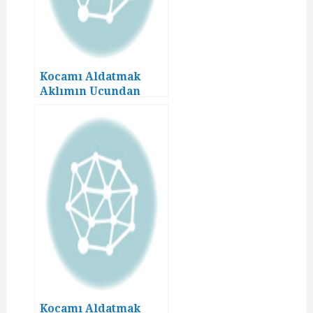
Kocamı Aldatmak
Aklımın Ucundan
Geçmezdi! (18)
Kocamı Aldatmak