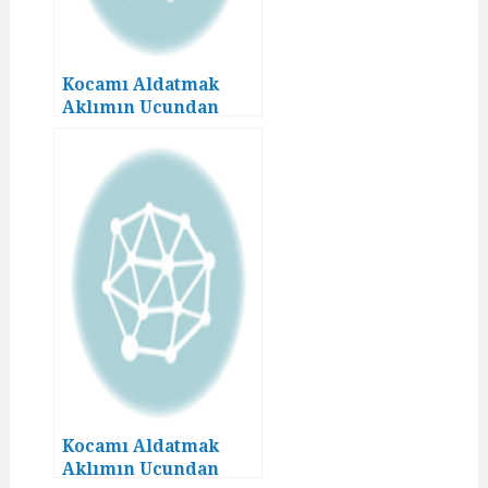
Kocamı Aldatmak
Aklımın Ucundan
Geçmezdi! (3)
Kocamı Aldatmak
Aklımın Ucundan