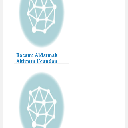
Kocamı Aldatmak
Aklımın Ucundan
Geçmezdi! (14)