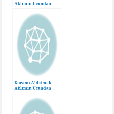
Aklımın Ucundan
Geçmezdi! (16)
Kocamı Aldatmak
Aklımın Ucundan
Geçmezdi! (8)