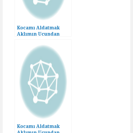
Kocamı Aldatmak
Aklımın Ucundan
Geçmezdi! (12)
Kocamı Aldatmak
Aklımın Ucundan