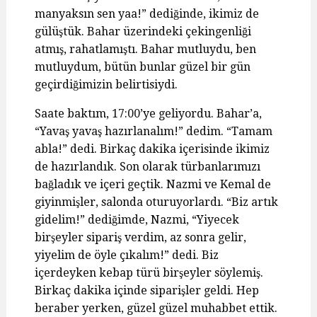
manyaksın sen yaa!” dediğinde, ikimiz de
gülüştük. Bahar üzerindeki çekingenliği
atmış, rahatlamıştı. Bahar mutluydu, ben
mutluydum, bütün bunlar güzel bir gün
geçirdiğimizin belirtisiydi.
Saate baktım, 17:00’ye geliyordu. Bahar’a,
“Yavaş yavaş hazırlanalım!” dedim. “Tamam
abla!” dedi. Birkaç dakika içerisinde ikimiz
de hazırlandık. Son olarak türbanlarımızı
bağladık ve içeri geçtik. Nazmi ve Kemal de
giyinmişler, salonda oturuyorlardı. “Biz artık
gidelim!” dediğimde, Nazmi, “Yiyecek
birşeyler sipariş verdim, az sonra gelir,
yiyelim de öyle çıkalım!” dedi. Biz
içerdeyken kebap türü birşeyler söylemiş.
Birkaç dakika içinde siparişler geldi. Hep
beraber yerken, güzel güzel muhabbet ettik.