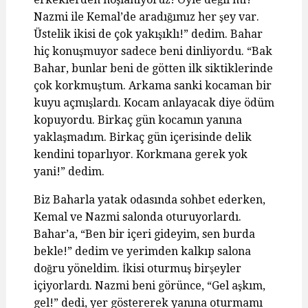
Nazmi ile Kemal’de aradığımız her şey var.
Üstelik ikisi de çok yakışıklı!” dedim. Bahar
hiç konuşmuyor sadece beni dinliyordu. “Bak
Bahar, bunlar beni de götten ilk siktiklerinde
çok korkmuştum. Arkama sanki kocaman bir
kuyu açmışlardı. Kocam anlayacak diye ödüm
kopuyordu. Birkaç gün kocamın yanına
yaklaşmadım. Birkaç gün içerisinde delik
kendini toparlıyor. Korkmana gerek yok
yani!” dedim.
Biz Baharla yatak odasında sohbet ederken,
Kemal ve Nazmi salonda oturuyorlardı.
Bahar’a, “Ben bir içeri gideyim, sen burda
bekle!” dedim ve yerimden kalkıp salona
doğru yöneldim. İkisi oturmuş birşeyler
içiyorlardı. Nazmi beni görünce, “Gel aşkım,
gel!” dedi, yer göstererek yanına oturmamı