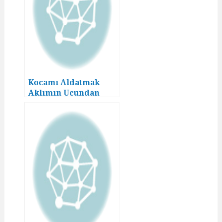
Kocamı Aldatmak
Aklımın Ucundan
Geçmezdi! (3)