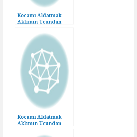
Kocamı Aldatmak
Aklımın Ucundan
Geçmezdi! (7)
Kocamı Aldatmak
Aklımın Ucundan
Geçmezdi! (13)