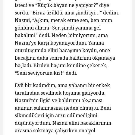
istedi ve “Küçük bayan ne yapıyor?” diye
sordu. “Biraz üzüldü, ama şimdi iyi…” dedim.
Nazmi, “Aşkım, merak etme sen, ben onun
gönlünü alırım! Sen şimdi yanıma gel
bakalım!” dedi. Neden bilmiyorum, ama
Nazmi’ye karşı koyamıyordum. Yanına
oturduğumda elini bacağıma koydu, önce
bacağımı daha sonrada baldırımı okşamaya
başladı. Birden başımı kendine çekerek,
“Seni seviyorum kız!” dedi.
Evli bir kadındım, ama yabancı bir erkek
tarafından sevilmek hoşuma gidiyordu.
Nazmi’nin ilgisi ve baldırımı okşaması
amımın sulanmasına neden olmuştu. Beni
sikmedikleri için arzu edilmediğimi
düşünüyordum. Nazmi elini bacaklarımın
arasına sokmaya çalışırken ona yol