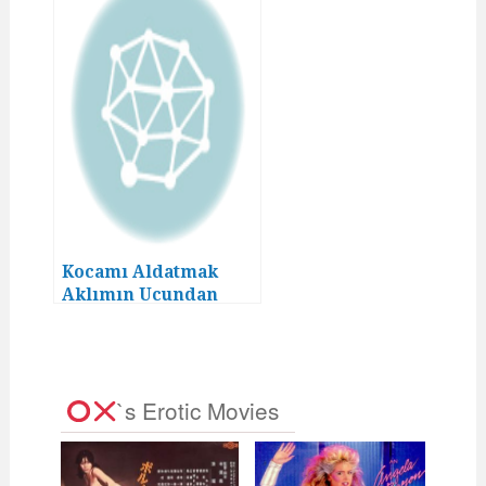
Kocamı Aldatmak
Aklımın Ucundan
Geçmezdi! (6)
`s Erotic Movies