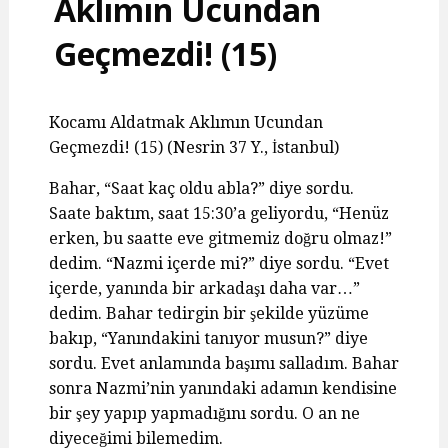
Aklımın Ucundan
Geçmezdi! (15)
Kocamı Aldatmak Aklımın Ucundan
Geçmezdi! (15) (Nesrin 37 Y., İstanbul)
Bahar, “Saat kaç oldu abla?” diye sordu.
Saate baktım, saat 15:30’a geliyordu, “Henüz
erken, bu saatte eve gitmemiz doğru olmaz!”
dedim. “Nazmi içerde mi?” diye sordu. “Evet
içerde, yanında bir arkadaşı daha var…”
dedim. Bahar tedirgin bir şekilde yüzüme
bakıp, “Yanındakini tanıyor musun?” diye
sordu. Evet anlamında başımı salladım. Bahar
sonra Nazmi’nin yanındaki adamın kendisine
bir şey yapıp yapmadığını sordu. O an ne
diyeceğimi bilemedim.