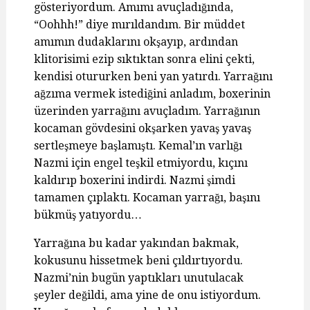
gösteriyordum. Amımı avuçladığında,
“Oohhh!” diye mırıldandım. Bir müddet
amımın dudaklarını okşayıp, ardından
klitorisimi ezip sıktıktan sonra elini çekti,
kendisi otururken beni yan yatırdı. Yarrağını
ağzıma vermek istediğini anladım, boxerinin
üzerinden yarrağını avuçladım. Yarrağının
kocaman gövdesini okşarken yavaş yavaş
sertleşmeye başlamıştı. Kemal’ın varlığı
Nazmi için engel teşkil etmiyordu, kıçını
kaldırıp boxerini indirdi. Nazmi şimdi
tamamen çıplaktı. Kocaman yarrağı, başını
bükmüş yatıyordu…
Yarrağına bu kadar yakından bakmak,
kokusunu hissetmek beni çıldırtıyordu.
Nazmi’nin bugün yaptıkları unutulacak
şeyler değildi, ama yine de onu istiyordum.