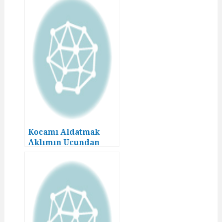
Kocamı Aldatmak
Aklımın Ucundan
Geçmezdi! (8)