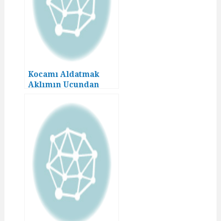
Kocamı Aldatmak
Aklımın Ucundan
Geçmezdi! (10)