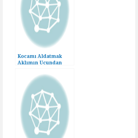
Kocamı Aldatmak
Aklımın Ucundan
Geçmezdi! (9)