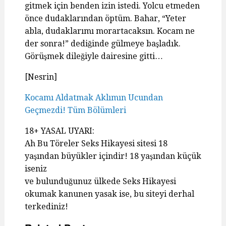
gitmek için benden izin istedi. Yolcu etmeden
önce dudaklarından öptüm. Bahar, “Yeter
abla, dudaklarımı morartacaksın. Kocam ne
der sonra!” dediğinde gülmeye başladık.
Görüşmek dileğiyle dairesine gitti…
[Nesrin]
Kocamı Aldatmak Aklımın Ucundan
Geçmezdi! Tüm Bölümleri
18+ YASAL UYARI:
Ah Bu Töreler Seks Hikayesi sitesi 18
yaşından büyükler içindir! 18 yaşından küçük
iseniz
ve bulunduğunuz ülkede Seks Hikayesi
okumak kanunen yasak ise, bu siteyi derhal
terkediniz!