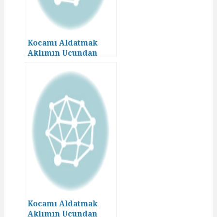
Kocamı Aldatmak
Aklımın Ucundan
Geçmezdi! (11)
Kocamı Aldatmak
Aklımın Ucundan