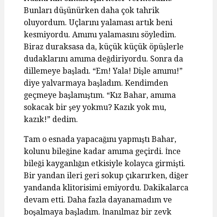
Bunları düşünürken daha çok tahrik
oluyordum. Uçlarını yalaması artık beni
kesmiyordu. Amımı yalamasını söyledim.
Biraz duraksasa da, küçük küçük öpüşlerle
dudaklarını amıma değdiriyordu. Sonra da
dillemeye başladı. “Em! Yala! Dişle amımı!”
diye yalvarmaya başladım. Kendimden
geçmeye başlamıştım. “Kız Bahar, amıma
sokacak bir şey yokmu? Kazık yok mu,
kazık!” dedim.
Tam o esnada yapacağını yapmıştı Bahar,
kolunu bileğine kadar amıma geçirdi. İnce
bileği kayganlığın etkisiyle kolayca girmişti.
Bir yandan ileri geri sokup çıkarırken, diğer
yandanda klitorisimi emiyordu. Dakikalarca
devam etti. Daha fazla dayanamadım ve
boşalmaya başladım. İnanılmaz bir zevk