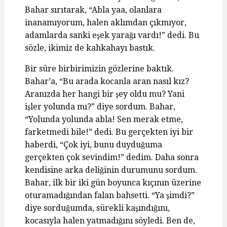
Bahar sırıtarak, “Abla yaa, olanlara
inanamıyorum, halen aklımdan çıkmıyor,
adamlarda sanki eşek yarağı vardı!” dedi. Bu
sözle, ikimiz de kahkahayı bastık.
Bir süre birbirimizin gözlerine baktık.
Bahar’a, “Bu arada kocanla aran nasıl kız?
Aranızda her hangi bir şey oldu mu? Yani
işler yolunda mı?” diye sordum. Bahar,
“Yolunda yolunda abla! Sen merak etme,
farketmedi bile!” dedi. Bu gerçekten iyi bir
haberdi, “Çok iyi, bunu duyduğuma
gerçekten çok sevindim!” dedim. Daha sonra
kendisine arka deliğinin durumunu sordum.
Bahar, ilk bir iki gün boyunca kıçının üzerine
oturamadığından falan bahsetti. “Ya şimdi?”
diye sorduğumda, sürekli kaşındığını,
kocasıyla halen yatmadığını söyledi. Ben de,