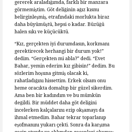
gererek araladığımda, farklı bir manzara
görmemiştim. Göt deliğinin ağız kısmı
belirginleşmiş, etrafındaki morlukta biraz
daha büyümüştü, hepsi o kadar. Büzüğü
halen sıkı ve küçücüktü.
“Kız, gerçekten iyi durumdasın, korkmanı
gerektirecek herhangi bir durum yok!”
dedim. “Gerçekten mi abla?” dedi. “Evet
Bahar, yemin ederim kız gibisin!” dedim. Bu
sözlerim hoşuna gitmiş olacak ki,
rahatladığını hissettim. Erkek olsam onu
heme oracıkta domaltıp bir güzel sikerdim.
Ama ben bir kadındım ve bu mümkün
değildi. Bir müddet daha göt deliğini
incelerken kalçalarını ezip okşamayı da
ihmal etmedim. Bahar tekrar toparlanıp
eşofmanını yukarı çekti. Sonra da karşıma