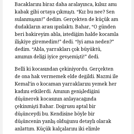
Bacaklarını biraz daha aralayınca, kılsız amı
kabak gibi ortaya çıkmıştı. “Kız bu nee? Sen
sulanmışsın!” dedim. Gerçekten de küçük am
dudakların arası ıpıslaktı. Bahar, “O günden
beri bakireyim abla, istediğim halde kocamla
ilişkiye giremedim!” dedi. “İyi ama neden?”
dedim. “Abla, yarrakları çok büyüktü,
amımın deliği iyice gevşemişti!” dedi.
Belli ki kocasından çekiniyordu. Gerçekten
de ona hak vermemek elde değildi. Nazmi ile
Kemal’in o kocaman yarraklarını yemek her
kadını etkilerdi. Amının genişlediğini
düşünerek kocasının anlayacağında
çekinmişti Bahar. Doğrusu aptal bir
düşünceydi bu. Kendisine böyle bir
düşüncenin yanlış olduğunu detaylı olarak
anlattım. Küçük kalçalarını iki elimle