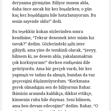
deryasına girmiştim. Biliyor musun abla,
daha önce ancak bir kez boşalırken, o gün
kaç kez boşaldığımı bile hatırlamıyorum. Bu
senin sayende oldu!” dedi.
Bu teşekkür kokan sözlerinden sonra
kendisine, “Tekrar denemek ister misin kız
tavuk?” dedim. Gözlerindeki ışıltı ister
gibiydi, ama yine de temkinli olarak, “Şeeyy,
bilmem ki, ne desem abla, yakalanmaktan
çok korkuyorum!” derken endişesini dile
getiriyordu. Ama bir gerçek vardı, bir kez
yapmıştı ve tadını da almıştı, bundan da vaz
geçeceğini düşünmüyordum. “Korkmana
gerek olmadığını sen de biliyorsun Bahar.
İkimizin arasında kaldıkça, dikkat ettikçe,
kimsenin ruhu bile duymaz. Seni bilmem,
ama ben devam edeceğim!” dedim. Bahar, “O