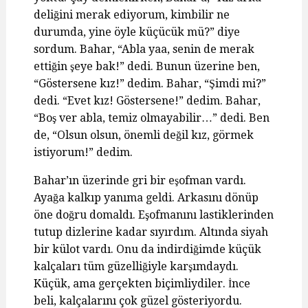
deliğini merak ediyorum, kimbilir ne
durumda, yine öyle küçücük mü?” diye
sordum. Bahar, “Abla yaa, senin de merak
ettiğin şeye bak!” dedi. Bunun üzerine ben,
“Göstersene kız!” dedim. Bahar, “Şimdi mi?”
dedi. “Evet kız! Göstersene!” dedim. Bahar,
“Boş ver abla, temiz olmayabilir…” dedi. Ben
de, “Olsun olsun, önemli değil kız, görmek
istiyorum!” dedim.
Bahar’ın üzerinde gri bir eşofman vardı.
Ayağa kalkıp yanıma geldi. Arkasını dönüp
öne doğru domaldı. Eşofmanını lastiklerinden
tutup dizlerine kadar sıyırdım. Altında siyah
bir külot vardı. Onu da indirdiğimde küçük
kalçaları tüm güzelliğiyle karşımdaydı.
Küçük, ama gerçekten biçimliydiler. İnce
beli, kalçalarını çok güzel gösteriyordu.