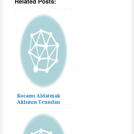
Related Posts:
Kocamı Aldatmak
Aklımın Ucundan
Geçmezdi! (18)