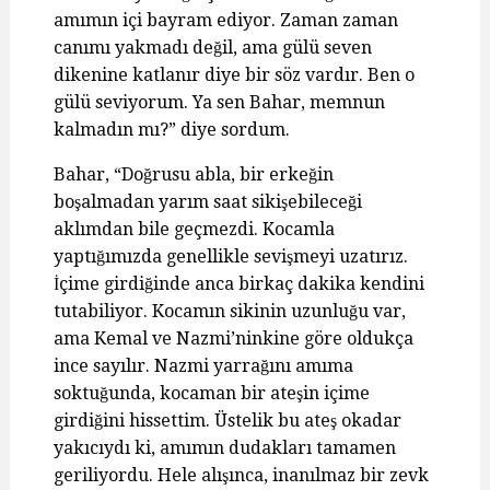
amımın içi bayram ediyor. Zaman zaman
canımı yakmadı değil, ama gülü seven
dikenine katlanır diye bir söz vardır. Ben o
gülü seviyorum. Ya sen Bahar, memnun
kalmadın mı?” diye sordum.
Bahar, “Doğrusu abla, bir erkeğin
boşalmadan yarım saat sikişebileceği
aklımdan bile geçmezdi. Kocamla
yaptığımızda genellikle sevişmeyi uzatırız.
İçime girdiğinde anca birkaç dakika kendini
tutabiliyor. Kocamın sikinin uzunluğu var,
ama Kemal ve Nazmi’ninkine göre oldukça
ince sayılır. Nazmi yarrağını amıma
soktuğunda, kocaman bir ateşin içime
girdiğini hissettim. Üstelik bu ateş okadar
yakıcıydı ki, amımın dudakları tamamen
geriliyordu. Hele alışınca, inanılmaz bir zevk