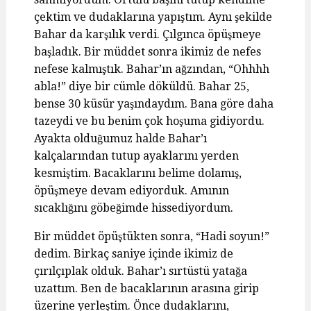
çektim ve dudaklarına yapıştım. Aynı şekilde
Bahar da karşılık verdi. Çılgınca öpüşmeye
başladık. Bir müddet sonra ikimiz de nefes
nefese kalmıştık. Bahar’ın ağzından, “Ohhhh
abla!” diye bir cümle döküldü. Bahar 25,
bense 30 küsür yaşındaydım. Bana göre daha
tazeydi ve bu benim çok hoşuma gidiyordu.
Ayakta olduğumuz halde Bahar’ı
kalçalarından tutup ayaklarını yerden
kesmiştim. Bacaklarını belime dolamış,
öpüşmeye devam ediyorduk. Amının
sıcaklığını göbeğimde hissediyordum.
Bir müddet öpüştükten sonra, “Hadi soyun!”
dedim. Birkaç saniye içinde ikimiz de
çırılçıplak olduk. Bahar’ı sırtüstü yatağa
uzattım. Ben de bacaklarının arasına girip
üzerine yerleştim. Önce dudaklarını,