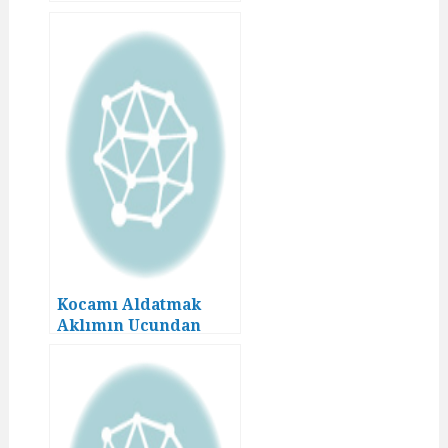
Geçmezdi! (8)
Kocamı Aldatmak
Aklımın Ucundan
Geçmezdi! (10)