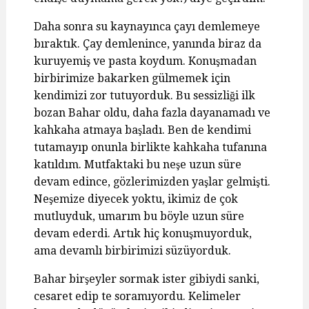
Daha sonra su kaynayınca çayı demlemeye
bıraktık. Çay demlenince, yanında biraz da
kuruyemiş ve pasta koydum. Konuşmadan
birbirimize bakarken gülmemek için
kendimizi zor tutuyorduk. Bu sessizliği ilk
bozan Bahar oldu, daha fazla dayanamadı ve
kahkaha atmaya başladı. Ben de kendimi
tutamayıp onunla birlikte kahkaha tufanına
katıldım. Mutfaktaki bu neşe uzun süre
devam edince, gözlerimizden yaşlar gelmişti.
Neşemize diyecek yoktu, ikimiz de çok
mutluyduk, umarım bu böyle uzun süre
devam ederdi. Artık hiç konuşmuyorduk,
ama devamlı birbirimizi süzüyorduk.
Bahar birşeyler sormak ister gibiydi sanki,
cesaret edip te soramıyordu. Kelimeler