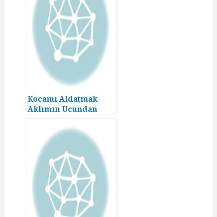
Kocamı Aldatmak
Aklımın Ucundan
Geçmezdi! (9)