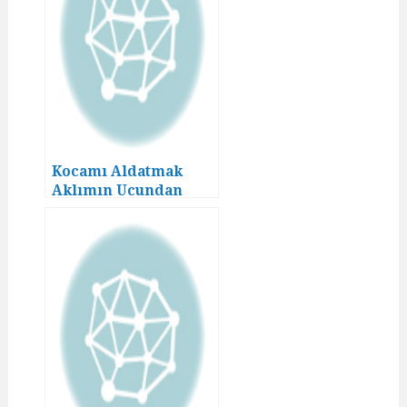
Kocamı Aldatmak
Aklımın Ucundan
Geçmezdi! (15)