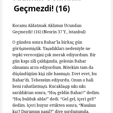
Geçmezdi! (16)
Kocamı Aldatmak Aklımın Ucundan
Geçmezdi! (16) (Nesrin 37 Y., İstanbul)
O günden sonra Bahar’la birkaç gün
görüşmemiştik. Yaşadıkları nedeniyle ne
tepki vereceğini çok merak ediyordum. Bir
gün kapı zili çaldığında, gelenin Bahar
olmasını arzu ediyordum. Nitekim tam da
düşündüğüm kişi zile basmıştı. Evet evet, bu
Bahar’dı. Tebessüm ediyordu. Onun o hali
beni rahatlatmıştı. Kucaklaşıp sıkı sıkı
sarıldıktan sonra, “Hoş geldin Bahar!” dedim.
“Hoş bulduk abla!” dedi. “Gel gel, içeri gel!”
dedim. İçeri buyur ettikten sonra, “Nasılsın
kız? Durumun nasıl?” diye sorduğumda,