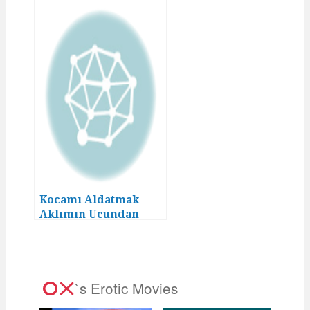
Kocamı Aldatmak
Aklımın Ucundan
Geçmezdi! (12)
`s Erotic Movies